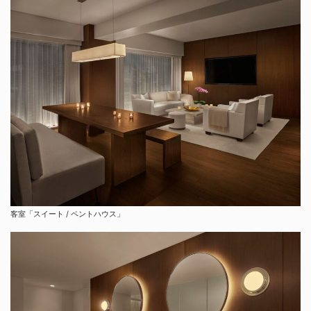
客室「スイート / ペントハウス」