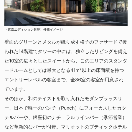
〈東京エディション銀座〉外観イメージ
壁面のグリーンとメタルが織り成す格子のファサードで覆
われた14階建てタワーの中には、独立したリビングを備え
た10室の広々としたスイートから、このエリアのスタンダ
ードルームとしては最大となる41m²以上の床面積を持つ
エントリーレベルの客室まで、全86室の客室が用意され
ています。
そのほか、和のテイストを取り入れたモダンブラッスリ
ー、日本で唯一のパンチ（Punch）にフォーカスしたカク
テルバーや、銀座初のナチュラルワインバー（季節営業）
など革新的なバーが付帯。マリオットのブティックホテル