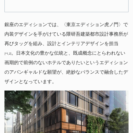
銀座のエディションでは、〈東京エディション虎ノ門〉で
内装デザインを手がけている隈研吾建築都市設計事務所が
再びタッグを組み、設計とインテリアデザインを担当
。日本文化の豊かな伝統と、既成概念にとらわれない
[*1,2]
画期的で前例のないホテルでありたいというエディション
のアバンギャルドな願望が、絶妙なバランスで融合したデ
ザインとなっています。