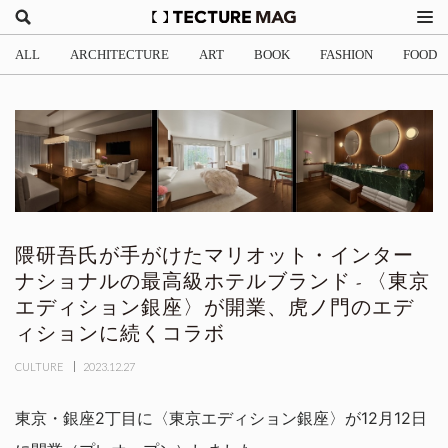
ALL
ARCHITECTURE
ART
BOOK
FASHION
FOOD
隈研吾氏が手がけたマリオット・インター
ナショナルの最高級ホテルブランド - 〈東京
エディション銀座〉が開業、虎ノ門のエデ
ィションに続くコラボ
CULTURE
2023.12.27
東京・銀座2丁目に〈東京エディション銀座〉が12月12日