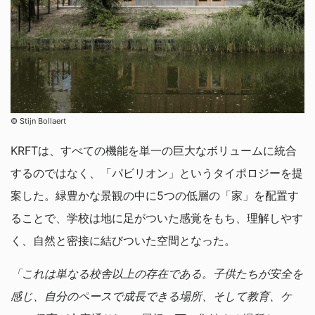
©︎ Stijn Bollaert
KRFTは、すべての機能を単一の巨大なボリュームに統合
するのではなく、「パビリオン」というタイポロジーを提
案した。緑豊かな景観の中に5つの低層の「家」を配置す
ることで、学校は地に足がついた感覚をもち、理解しやす
く、自然と密接に結びついた空間となった。
「これは単なる校舎以上の存在である。子供たちが安全を
感じ、自分のペースで成長できる場所、そして教育、ケ