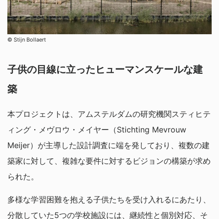
©︎ Stijn Bollaert
子供の目線に立ったヒューマンスケールな建
築
本プロジェクトは、アムステルダムの研究機関スティヒテ
ィング・メヴロウ・メイヤー（Stichting Mevrouw
Meijer）が主導した設計調査に端を発しており、複数の建
築家に対して、複雑な要件に対するビジョンの構築が求め
られた。
多様な学習困難を抱える子供たちを受け入れるにあたり、
分散していた5つの学校施設には、継続性と個別対応、そ