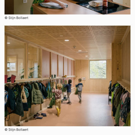
©︎ Stijn Bollaert
©︎ Stijn Bollaert