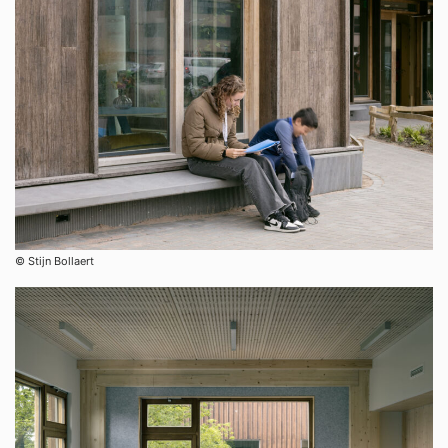
©︎ Stijn Bollaert