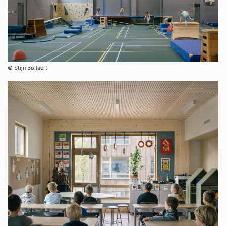
©︎ Stijn Bollaert