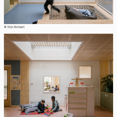
©︎ Stijn Bollaert