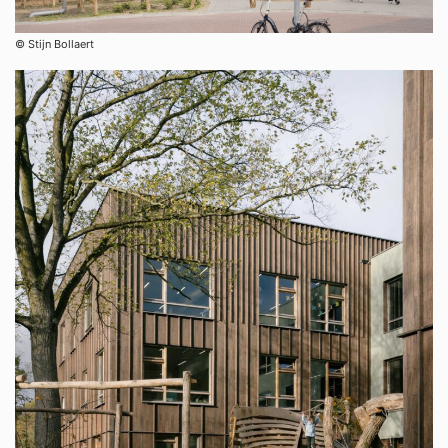
©︎ Stijn Bollaert