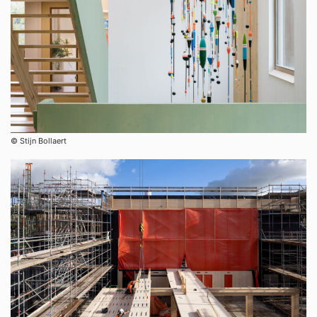
©︎ Stijn Bollaert