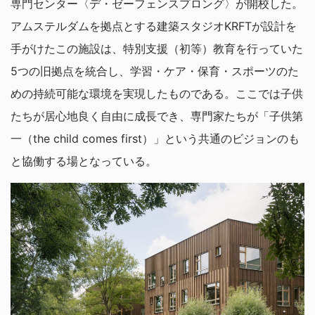
専門センター〈デ・ゼーフェンスプロング〉が開校した。
アムステルダムを拠点とする建築スタジオKRFTが設計を
手がけたこの施設は、特別支援（初等）教育を行っていた
5つの旧拠点を統合し、学習・ケア・保育・スポーツのた
めの持続可能な環境を実現したものである。ここでは子供
たちが居心地良く自由に成長でき、専門家たちが「子供第
一（the child comes first）」という共通のビジョンのも
と協働する場となっている。