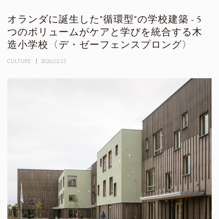
オランダに誕生した"循環型"の学校建築 - 5
つのボリュームがケアと学びを統合する木
造小学校〈デ・ゼーフェンスプロング〉
CULTURE
2026.02.15