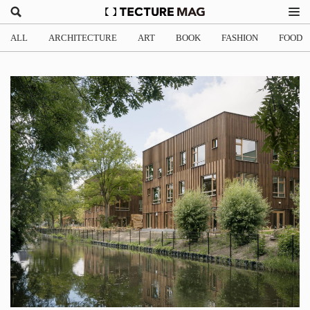
ALL
ARCHITECTURE
ART
BOOK
FASHION
FOOD