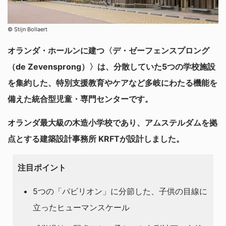
©︎ Stijn Bollaert
オランダ・ホールンに建つ〈デ・ゼーフェンスプロング
（de Zevensprong）〉は、分散していた5つの学校施設
を集約した、特別支援教育やケアなど多岐にわたる機能を
備えた統合型児童・専門センターです。
オランダ最大級の木造小学校であり、アムステルダムを拠
点とする建築設計事務所 KRFTが設計しました。
注目ポイント
5つの「パビリオン」に分節した、子供の目線に
立ったヒューマンスケール