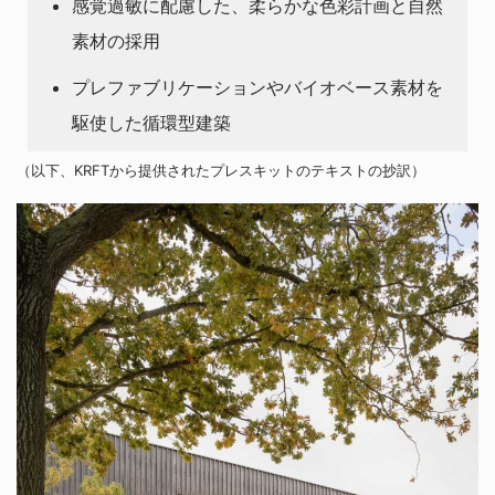
感覚過敏に配慮した、柔らかな色彩計画と自然
素材の採用
プレファブリケーションやバイオベース素材を
駆使した循環型建築
（以下、KRFTから提供されたプレスキットのテキストの抄訳）