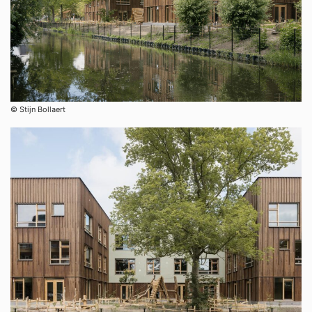
©︎ Stijn Bollaert