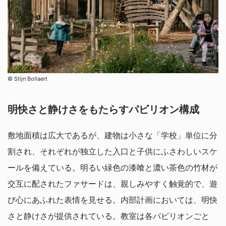
©︎ Stijn Bollaert
明快さと静けさをもたらすパビリオン構成
敷地面積は広大であるが、建物は小さな「学校」単位に分
割され、それぞれが独立した入口と子供にふさわしいスケ
ールを備えている。明るい緑色の漆喰と濃い茶色の竹材が
交互に配されたファサードは、親しみやすく触覚的で、遊
び心にあふれた表情を見せる。内部計画においては、明快
さと静けさが提供されている。教室は各パビリオンごと