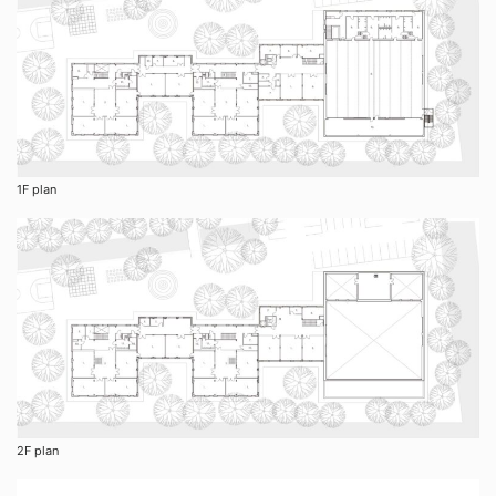
1F plan
2F plan