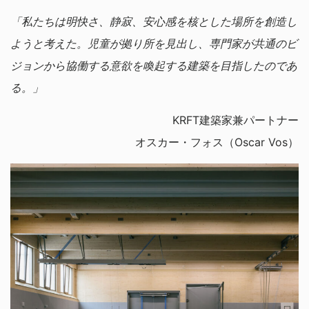
「私たちは明快さ、静寂、安心感を核とした場所を創造し
ようと考えた。児童が拠り所を見出し、専門家が共通のビ
ジョンから協働する意欲を喚起する建築を目指したのであ
る。」
KRFT建築家兼パートナー
オスカー・フォス（Oscar Vos）