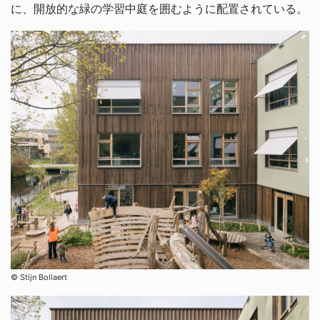
に、開放的な緑の学習中庭を囲むように配置されている。
©︎ Stijn Bollaert