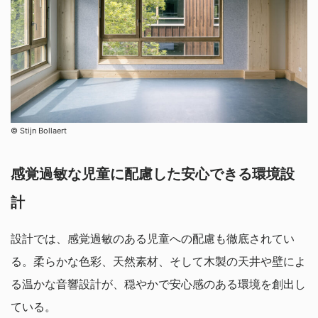
©︎ Stijn Bollaert
感覚過敏な児童に配慮した安心できる環境設
計
設計では、感覚過敏のある児童への配慮も徹底されてい
る。柔らかな色彩、天然素材、そして木製の天井や壁によ
る温かな音響設計が、穏やかで安心感のある環境を創出し
ている。