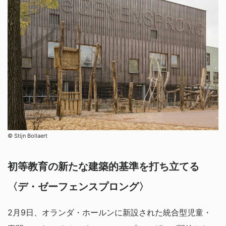
©︎ Stijn Bollaert
初等教育の新たな建築的基準を打ち立てる
〈デ・ゼーフェンスプロング〉
2月9日、オランダ・ホールンに新設された統合型児童・