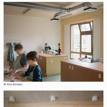
©︎ Stijn Bollaert