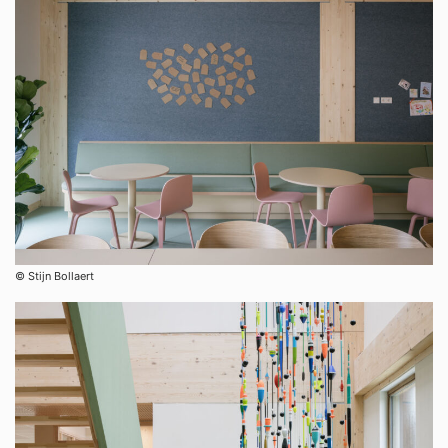
©︎ Stijn Bollaert