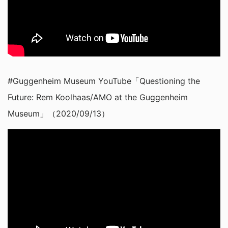
#Guggenheim Museum YouTube「Questioning the
Future: Rem Koolhaas/AMO at the Guggenheim
Museum」（2020/09/13）