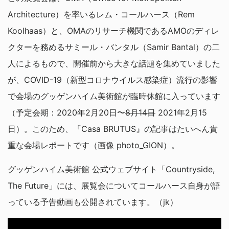
Architecture）を率いるレム・コールハース（Rem
Koolhaas）と、OMAのリサーチ機関であるAMOのディレ
クターを務めるサミール・バンタル（Samir Bantal）の二
人によるもので、開催前から大きな話題を集めていました
が、COVID-19（新型コロナウイルス感染症）流行の影響
で会場のグッゲンハイム美術館が臨時休館に入っています
（予定会期：2020年2月20日〜
8月14日
2021年2月15
日）。このため、『Casa BRUTUS』の記事はたいへん貴
重な会場レポートです（画像 photo_GION）。
グッゲンハイム美術館 公式ウェブサイト「Countryside,
The Future」には、展覧会についてコールハース自身が語
っている予告動画も公開されています。（jk）