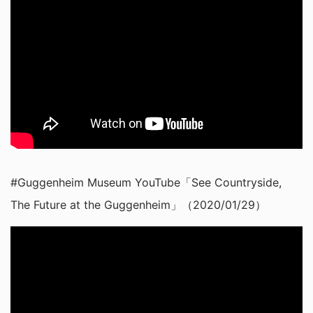
#Guggenheim Museum YouTube「See Countryside,
The Future at the Guggenheim」（2020/01/29）