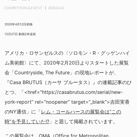
COMPETITION & EVENT
2020.04.12
2020年4月12日初掲
12月27日 動画2本追加
アメリカ・ロサンゼルスの〈ソロモン・R・グッゲンハイ
ム美術館〉にて、2020年2月20日よりスタートした展覧
会「Countryside, The Future」の現地レポートが、
『Casa BRUTUS（カーサ ブルータス）』の連載記事のひ
とつ、「<href=”https://casabrutus.com/serial/new-
york-report” rel=”noopener” target=”_blank”>吉田実香
のNY通信」に「
レム・コールハースの展覧会は“この
時”を予見していた!?
」と題して掲載されています。
この展覧会は、OMA（Office for Metropolitan