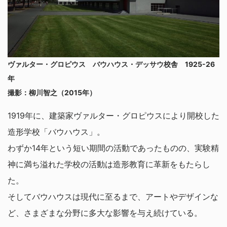
ヴァルター・グロピウス バウハウス・デッサウ校舎 1925-26
年
撮影：柳川智之（2015年）
1919年に、建築家ヴァルター・グロピウスにより開校した
造形学校「バウハウス」。
わずか14年という短い期間の活動であったものの、実験精
神に満ち溢れた学校の活動は造形教育に革新をもたらし
た。
そしてバウハウスは現代に至るまで、アートやデザインな
ど、さまざまな分野に多大な影響を与え続けている。