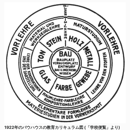
1922年のバウハウスの教育カリキュラム図 (「学校便覧」より)