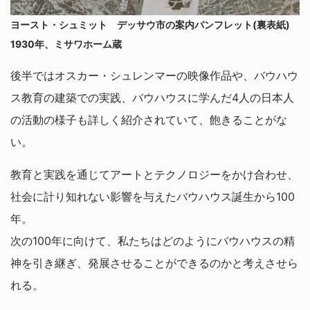
ヨースト・シュミット デッサウ市の案内パンフレット(裏表紙)
1930年、ミサワホーム蔵
後半ではオスカー・シュレンマーの映像作品や、バウハウ
ス教育の建築での実践、バウハウスに学んだ4人の日本人
の活動の様子も詳しく紹介されていて、飽きることがな
い。
教育と実践を通じてアートとテクノロジーをかけ合わせ、
社会に計り知れない影響を与えたバウハウス誕生から100
年。
次の100年に向けて、私たちはどのようにバウハウスの精
神を引き継ぎ、発展させることができるのかと考えさせら
れる。