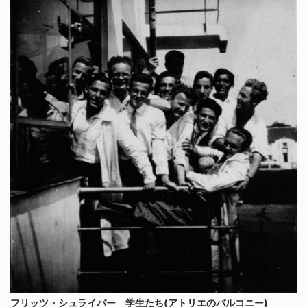
フリッツ・シュライバー 学生たち(アトリエのバルコニー)