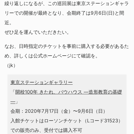
繰り返しになるが、この巡回展は東京ステーションギャラ
リーでの開催が最終となり、会期終了は9月6日(日)と間
近。
ぜひ足を運んでいただきたい。
なお、日時指定のチケットを事前に購入する必要があるた
め、詳しくは公式ホームページにて確認を。
（jk）
東京ステーションギャラリー
「
開校100年 きたれ、バウハウス ―造形教育の基礎
―
」
会期：2020年7月17日（金）〜9月6日（日）
入館チケットはローソンチケット（Lコード31523）
での販売のみ、受付では購入不可