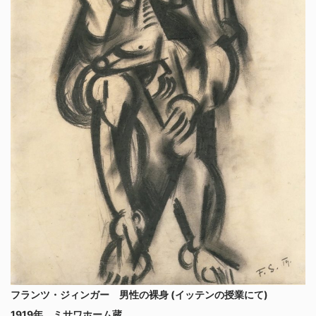
フランツ・ジィンガー 男性の裸身 (イッテンの授業にて)
1919年、ミサワホーム蔵