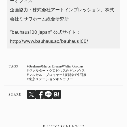
ーオフィス
企画協力：株式会社アートインプレッション、株式
会社ミサワホーム総合研究所
“bauhaus100 japan” 公式サイト：
http://www.bauhaus.ac/bauhaus100/
TAGS
Bauhaus
Marcel Breuer
Walter Gropius
ヴァルター・グロピウス
バウハウス
マルセル・ブロイヤー
展覧会
巡回展
東京ステーションギャラリー
SHARE
RECOMMEND