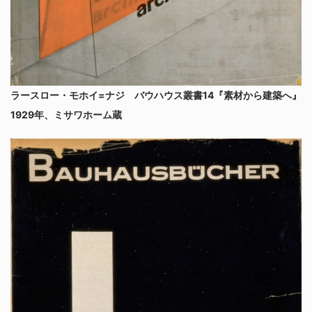
ラースロー・モホイ=ナジ バウハウス叢書14『素材から建築へ』
1929年、ミサワホーム蔵