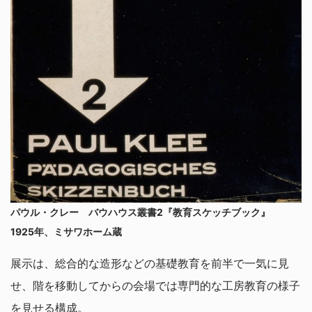
パウル・クレー バウハウス叢書2『教育スケッチブック』
1925年、ミサワホーム蔵
展示は、総合的な造形などの基礎教育を前半で一気に見
せ、階を移動してからの会場では専門的な工房教育の様子
を見せる構成。