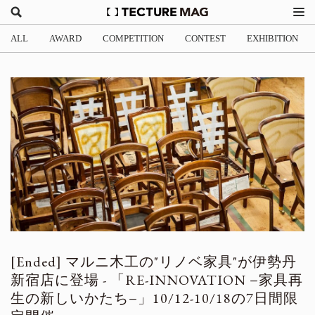
ALL
AWARD
COMPETITION
CONTEST
EXHIBITION
マルニ木工の"リノベ家具"が伊勢丹
新宿店に登場 - 「RE-INNOVATION −家具再
生の新しいかたち−」10/12-10/18の7日間限