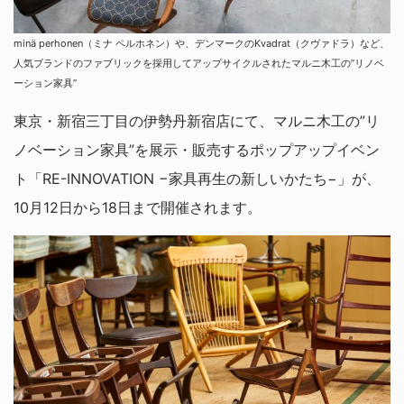
minä perhonen（ミナ ペルホネン）や、デンマークのKvadrat（クヴァドラ）など、
人気ブランドのファブリックを採用してアップサイクルされたマルニ木工の”リノベ
ーション家具”
東京・新宿三丁目の伊勢丹新宿店にて、マルニ木工の”リ
ノベーション家具”を展示・販売するポップアップイベン
ト「RE-INNOVATION −家具再生の新しいかたち−」が、
10月12日から18日まで開催されます。