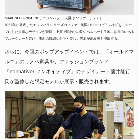
MARUNI FURNISHING / エジンバラ（1人掛け ソファーチェア）
1967年に発表したエジンバラシリーズのソファ。英国のジャコビアン様式をモチー
フにした重厚なデザインが特徴。上質で肌触りの良いベルベット生地には深みのある
ブルーグレーを選び、表面の繊細な起毛と美しい光沢が高級感を演出する。
さらに、今回のポップアップイベントでは、「オールドマ
ルニ」のリノベ家具を、ファッションブランド
「nonnative/ ノンネイティブ」のデザイナー・藤井隆行
氏が監修した限定モデルが展示・販売されます。