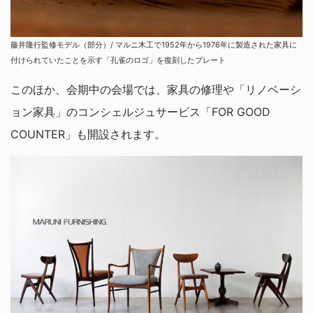
藤井隆行監修モデル（部分）/ マルニ木工で1952年から1976年に製造された家具に
付けられていたことを示す「孔雀のロゴ」を復刻したプレート
このほか、会期中の会場では、家具の修理や「リノベーシ
ョン家具」のコンシェルジュサービス「FOR GOOD
COUNTER」も開設されます。