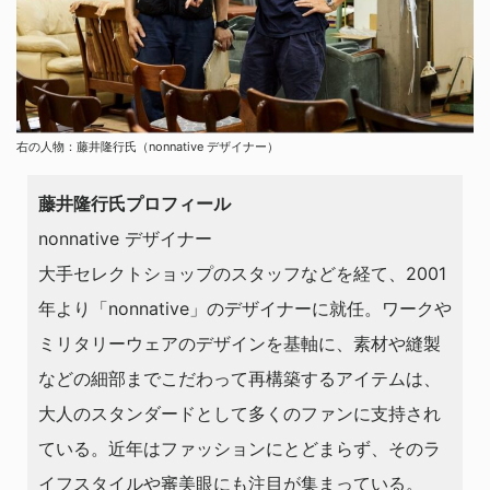
右の人物：藤井隆行氏（nonnative デザイナー）
藤井隆行氏プロフィール
nonnative デザイナー
大手セレクトショップのスタッフなどを経て、2001
年より「nonnative」のデザイナーに就任。ワークや
ミリタリーウェアのデザインを基軸に、素材や縫製
などの細部までこだわって再構築するアイテムは、
大人のスタンダードとして多くのファンに支持され
ている。近年はファッションにとどまらず、そのラ
イフスタイルや審美眼にも注目が集まっている。