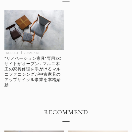
PRODUCT
2022.07.13
"リノベーション家具"専用EC
サイトがオープン - マルニ木
工の家具修理を手がけるマル
ニファニシングが中古家具の
アップサイクル事業を本格始
動
RECOMMEND