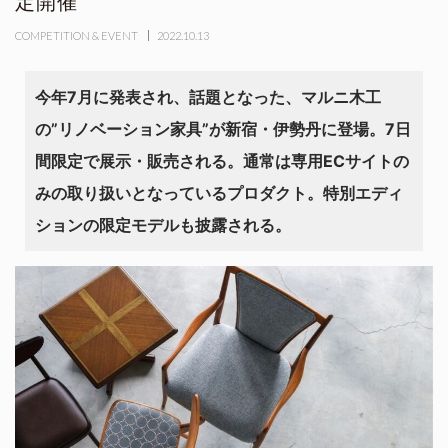
定開催
COMPETITION & EVENT
2022.10.13
今年7月に発表され、話題となった、マルニ木工
の”リノベーション家具”が新宿・伊勢丹に登場。7日
間限定で展示・販売される。通常は専用ECサイトの
みの取り扱いとなっているプロダクト。特別エディ
ションの限定モデルも披露される。