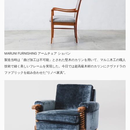
MARUNI FURNISHING アームチェア ショパン
製造当時は「曲げ加工は不可能」とされた堅木のカリンを用いて、マルニ木工の職人
技術で細く美しいフレームを実現した。今日では超高級木材のカリンにクヴァドラの
ファブリックを組み合わせた”リノベ家具”。