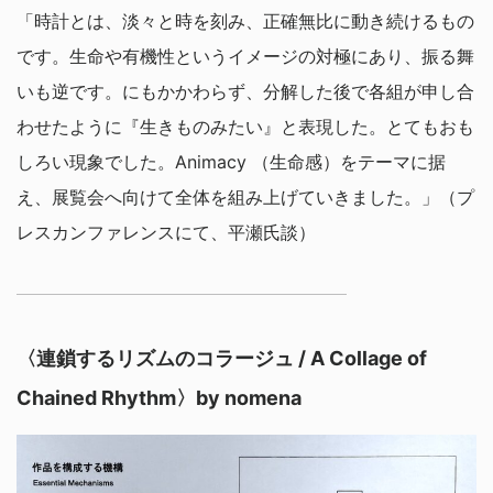
「時計とは、淡々と時を刻み、正確無比に動き続けるもの
です。生命や有機性というイメージの対極にあり、振る舞
いも逆です。にもかかわらず、分解した後で各組が申し合
わせたように『生きものみたい』と表現した。とてもおも
しろい現象でした。Animacy （生命感）をテーマに据
え、展覧会へ向けて全体を組み上げていきました。」（プ
レスカンファレンスにて、平瀬氏談）
〈連鎖するリズムのコラージュ / A Collage of
Chained Rhythm〉by nomena