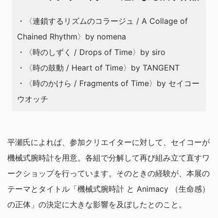
・〈連鎖するリズムのコラージュ / A Collage of
Chained Rhythm〉by nomena
・〈時のしずく / Drops of Time〉by siro
・〈時の鼓動 / Heart of Time〉by TANGENT
・〈時のかけら / Fragments of Time〉by セイコー
ウオッチ
平瀬氏によれば、参加クリエイターに対して、セイコーが
機械式腕時計を用意。各組で分解して再び組み立て直すワ
ークショップを行っています。そのときの経験が、本展の
テーマとタイトル「機械式腕時計 と Animacy （生命感）
の正体」の決定に大きな影響を及ぼしたとのこと。