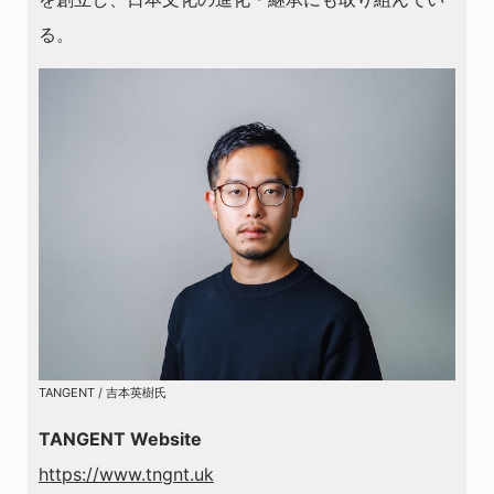
る。
TANGENT / 吉本英樹氏
TANGENT Website
https://www.tngnt.uk