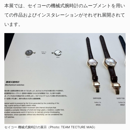
本展では、セイコーの機械式腕時計のムーブメントを用い
ての作品およびインスタレーションがそれぞれ展開されて
います。
セイコー 機械式腕時計の展示（Photo: TEAM TECTURE MAG）