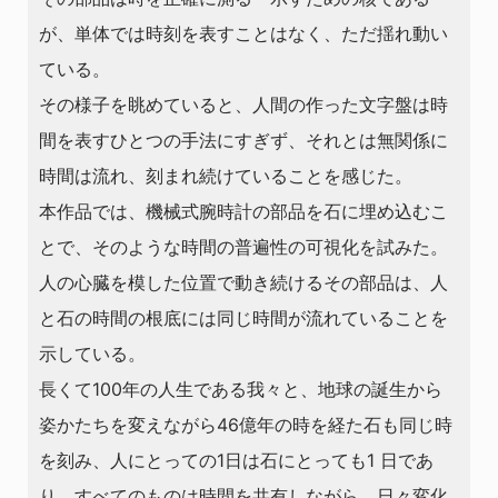
が、単体では時刻を表すことはなく、ただ揺れ動い
ている。
その様子を眺めていると、人間の作った文字盤は時
間を表すひとつの手法にすぎず、それとは無関係に
時間は流れ、刻まれ続けていることを感じた。
本作品では、機械式腕時計の部品を石に埋め込むこ
とで、そのような時間の普遍性の可視化を試みた。
人の心臓を模した位置で動き続けるその部品は、人
と石の時間の根底には同じ時間が流れていることを
示している。
長くて100年の人生である我々と、地球の誕生から
姿かたちを変えながら46億年の時を経た石も同じ時
を刻み、人にとっての1日は石にとっても1 日であ
り、すべてのものは時間を共有しながら、日々変化