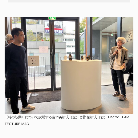
〈時の鼓動〉について説明する吉本英樹氏（左）と舌 佑樹氏（右） Photo: TEAM
TECTURE MAG