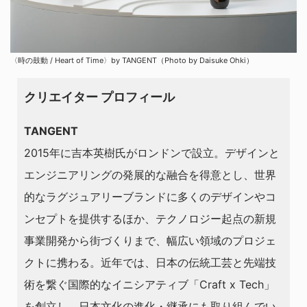
〈時の鼓動 / Heart of Time〉by TANGENT（Photo by Daisuke Ohki）
クリエイター プロフィール
TANGENT
2015年に吉本英樹氏がロンドンで設立。デザインと
エンジニアリングの発展的な融合を得意とし、世界
的なラグジュアリーブランドに多くのデザインやコ
ンセプトを提供するほか、テクノロジー起点の新規
事業開発から街づくりまで、幅広い領域のプロジェ
クトに携わる。近年では、日本の伝統工芸と先端技
術を繋ぐ国際的なイニシアティブ「Craft x Tech」
を創立し、日本文化の進化・継承にも取り組んでい