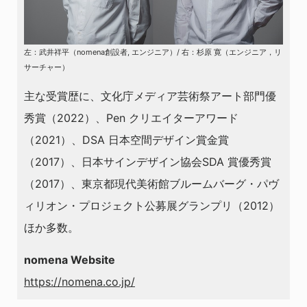
左：武井祥平（nomena創設者, エンジニア）/ 右：杉原 寛（エンジニア，リ
サーチャー）
主な受賞歴に、⽂化庁メディア芸術祭アート部⾨優
秀賞（2022）、Pen クリエイターアワード
（2021）、DSA ⽇本空間デザイン賞⾦賞
（2017）、⽇本サインデザイン協会SDA 賞優秀賞
（2017）、東京都現代美術館ブルームバーグ・パヴ
ィリオン・プロジェクト公募展グランプリ（2012）
ほか多数。
nomena Website
https://nomena.co.jp/