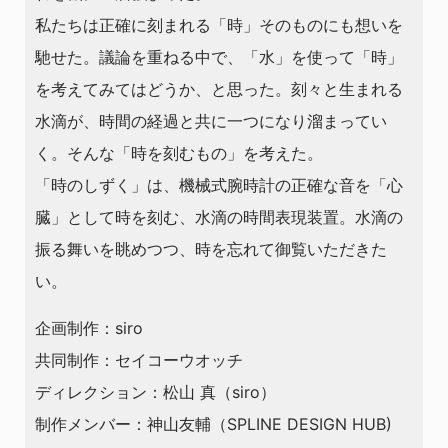
私たちは正確に刻まれる「時」そのものにも想いを
馳せた。議論を重ねる中で、「水」を使って「時」
を考えてみてはどうか、と思った。刻々と生まれる
水滴が、時間の経過と共に一つになり溜まってい
く。そんな「時を刻むもの」を考えた。
「時のしずく」は、機械式腕時計の正確な音を「心
臓」として時を刻む、水滴の時間表現装置。水滴の
振る舞いを眺めつつ、時を忘れて御覧いただきた
い。
企画制作：siro
共同制作：セイコーウオッチ
ディレクション：松山 真（siro）
制作メンバー：神山友輔（SPLINE DESIGN HUB)