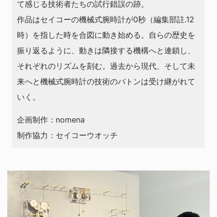
て感じる技術者たちの試行錯誤の跡。
作品はセイコーの機械式腕時計が0秒（編集部註.12
時）を指した時を合図に動き始める。自らの歴史を
振り返るように、動きは隣接する機構へと連鎖し、
それぞれのリズムを刻む。過去から現代、そして未
来へと機械式腕時計の技術のバトンは受け継がれて
いく。
企画制作：nomena
制作協力：セイコーウオッチ