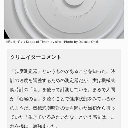
〈時のしずく / Drops of Time〉by siro（Photo by Daisuke Ohki）
クリエイターコメント
「歩度測定器」というものがあることを知った。時
計の速度を調整するための測定器だが、実は機械式
腕時計の「音」を使って計測している。まるで人間
が「心臓の音」を聴くことで健康状態をみているか
のようだ。機械式腕時計の音を聞いた当初から持っ
ていた「生きているみたいだな」という感覚は、こ
れを機に一層強まった。