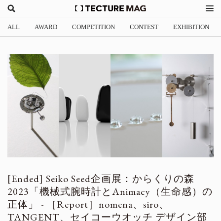
ALL
AWARD
COMPETITION
CONTEST
EXHIBITION
Seiko Seed企画展：からくりの森
2023「機械式腕時計とAnimacy（生命感）の
正体」 - ［Report］nomena、siro、
TANGENT、セイコーウオッチ デザイン部