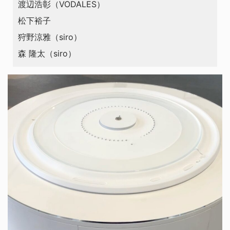
渡辺浩彰（VODALES）
松下裕子
狩野涼雅（siro）
森 隆太（siro）