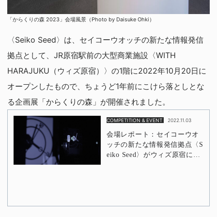
「からくりの森 2023」会場風景（Photo by Daisuke Ohki）
〈Seiko Seed〉は、セイコーウオッチの新たな情報発信
拠点として、JR原宿駅前の大型商業施設〈WITH
HARAJUKU（ウィズ原宿）〉の1階に2022年10月20日に
オープンしたもので、ちょうど1年前にこけら落としとな
る企画展「からくりの森」が開催されました。