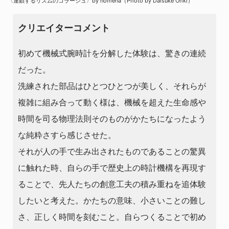
〈連鎖するリズムのコラージュ〉by nomena（Photo by Daisuke Ohki）
クリエイターコメント
初めて機械式腕時計を分解した体験は、驚きの連続
だった。
洗練された部品はひとつひとつが美しく、それらが
複雑に組み合って動く様は、機械を超えた生命感や
時間を司る物理法則そのものがかたちになったよう
な純粋さすら感じさせた。
それが人の手で生み出されたものであることの驚異
に触れた時、自らの手で歴史上の時計機構を再現す
ることで、先人たちの創意工夫の積み重ねを追体験
したいと考えた。かたちの意味、小さいことの難し
さ、正しく時間を刻むこと。自らつくることで初め