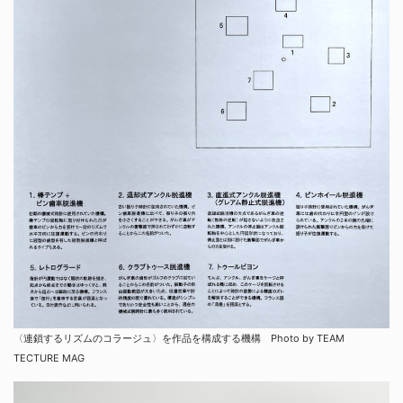
〈連鎖するリズムのコラージュ〉を作品を構成する機構 Photo by TEAM
TECTURE MAG