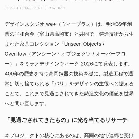
COMPETITION & EVENT
2026.04.20
デザインスタジオ we+（ウィープラス）は、明治39年創
業の平和合金（富山県高岡市）と共同で、鋳造技術から生
まれた家具コレクション「Unseen Objects /
Overflow（アンシーン・オブジェクツ / オーバーフロ
ー）」をミラノデザインウィーク 2026にて発表します。
400年の歴史を持つ高岡銅器の技術を礎に、製造工程で通
常は切り捨てられる「バリ」をデザインの主役へと据える
ことで、これまで見過ごされてきた鋳造文化の価値を世界
へと問い直します。
「見過ごされてきたもの」に光を当てるリサーチ
本プロジェクトの核心にあるのは、高岡の地で連綿と受け