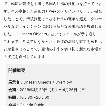
で、幅広い鋳造を手掛ける国内屈指の技術力を持っていま
す。その卓越した造形力とwe+のデザインリサーチが融合
したことで、伝統技術は単なる技法の継承を超え、グロー
バルなデザインシーンにおける新たな表現言語を獲得しま
した。「Unseen Objects」というタイトルが示す通り、
これまで「見えていなかった」鋳造の深淵な魅力を家具へ
と定着させることで、産地の未来を切り拓く新たな市場と
の接点を創出しています。
開催概要
展示名
：Unseen Objects / Overflow
会期
：2026年4月20日（月）〜4月26日（日）
時間
：10：30〜20：00
会場
：Galleria Rubin