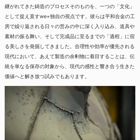
継がれてきた鋳造のプロセスそのものを、一つの「文化」
として捉え直すwe+独自の視点です。彼らは平和合金の工
房で繰り返される日々の営みの中に深く入り込み、道具や
素材の振る舞い、そして完成品に至るまでの「過程」に宿
る美しさを発掘してきました。合理性や効率が優先される
現代において、あえて製造の余剰物に着目することは、伝
統を単なる保存の対象から、現代の感性と響き合う生きた
価値へと解き放つ試みでもあります。