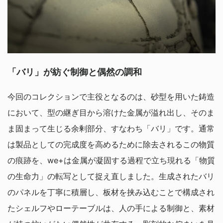
「バリ」が紡ぐ制御と偶然の調和
今回のコレクションで主役となるのは、砂型を用いた鋳造
において、型の継ぎ目から溶けた金属が溢れ出し、そのま
ま固まって生じる余剰部分、すなわち「バリ」です。通常
は製品としての完成度を高めるために除去されるこの物質
の痕跡を、we+は金属が凝固する過程で立ち現れる「物質
の生命力」の転写として捉え直しました。生成されたバリ
のパネルを丁寧に積層し、板材を挟み込むことで構成され
たシェルフやローテーブルは、人の手による制御と、素材