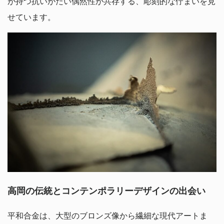
が持つ抗いがたい偶然性が共存する、彫刻的な佇まいを見
せています。
高岡の伝統とコンテンポラリーデザインの出会い
平和合金は、大型のブロンズ像から繊細な現代アートま