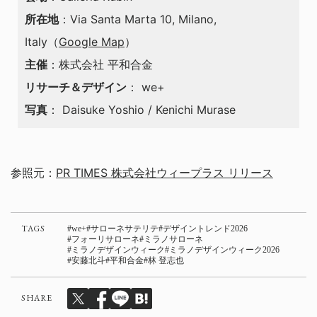
所在地
：Via Santa Marta 10, Milano,
Italy（
Google Map
）
主催
：株式会社 平和合金
リサーチ＆デザイン
： we+
写真
： Daisuke Yoshio / Kenichi Murase
参照元：
PR TIMES 株式会社ウィープラス リリース
TAGS
we+
サローネサテリテ
デザイントレンド2026
フォーリサローネ
ミラノサローネ
ミラノデザインウィーク
ミラノデザインウィーク2026
安藤北斗
平和合金
林 登志也
SHARE