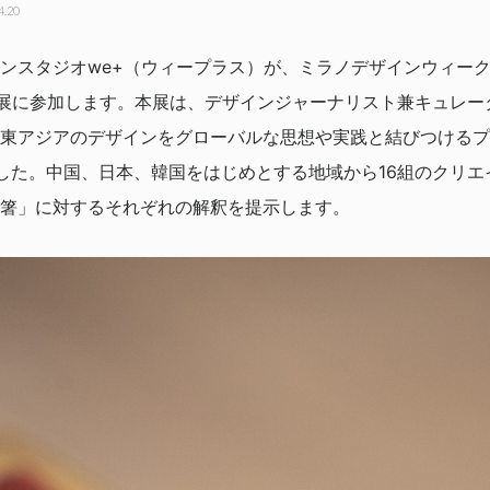
4.20
ンスタジオwe+（ウィープラス）が、ミラノデザインウィーク
 箸」展に参加します。本展は、デザインジャーナリスト兼キュレーター
東アジアのデザインをグローバルな思想や実践と結びつけるプ
した。中国、日本、韓国をはじめとする地域から16組のクリエ
箸」に対するそれぞれの解釈を提示します。