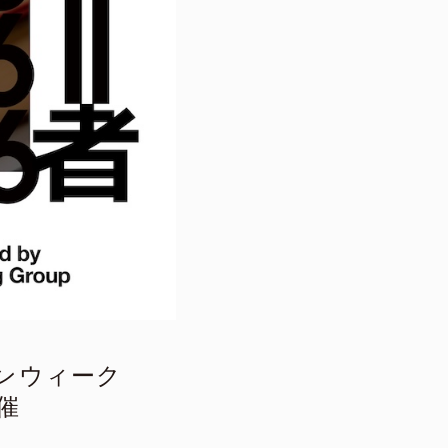
ザインウィーク
催