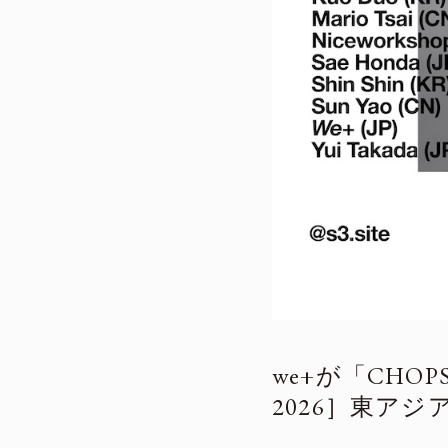
we+が「CHO
2026］東ア