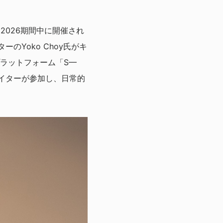
2026期間中に開催され
のYoko Choy氏がキ
ラットフォーム「S—
イターが参加し、日常的