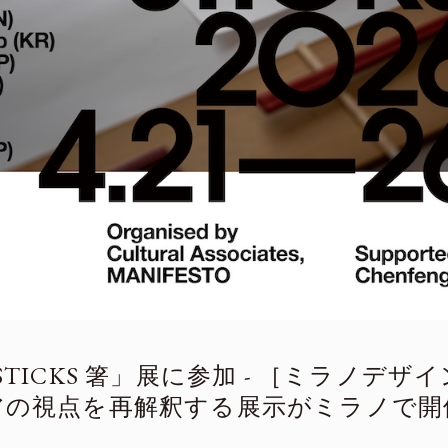
PSTICKS 箸」展に参加 - ［ミラノデ
ジアの視点を再解釈する展示がミラノで開