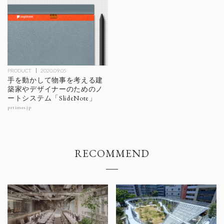
PRODUCT
2020.09.05
手を動かして物事を考える建
築家やデザイナーのためのノ
ートシステム「SlideNote」
prtimes.jp
RECOMMEND