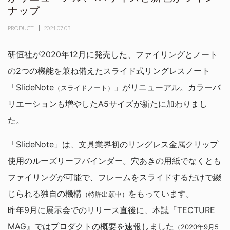
ナップ
PRODUCT
2021.07.03
研恒社が2020年12月に発売した、ファイリングとノート
の2つの機能を兼ね備えたスライド式リングレスノート
「SlideNote
」がリニューアル。カラーバ
（スライドノート）
リエーションも増やしたA5サイズが新たに加わりまし
た。
「SlideNote」は、文具業界初のリングレス金属クリップ
使用のルーズリーフバインダー。穴あきの用紙でなくとも
ファイリングが可能で、フレームをスライドするだけで綴
じられる独自の機構
をもっています。
（特許出願中）
昨年9月に展示会でのリリース直後に、本誌『TECTURE
MAG』ではプロダクトの概要を速報しました
（2020年9月5