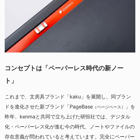
コンセプトは「ペーパーレス時代の新ノー
ト」
これまで、文房具ブランド「kaku」を展開し、同ブラン
ドを進化させた新ブランド「PageBase
」を
（ページベース）
昨年、kenmaと共同で立ち上げた研恒社では、デジタル
化・ペーパーレス化が進む今の時代、ノートやファイルの
存在意義が問われていると考えています。完全にペーパー