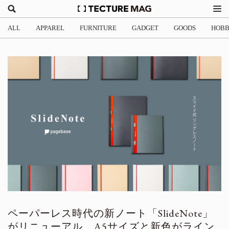
ALL
APPAREL
FURNITURE
GADGET
GOODS
HOB
ペーパーレス時代の新ノート「SlideNote」
がリニューアル、A5サイズと新色がライン