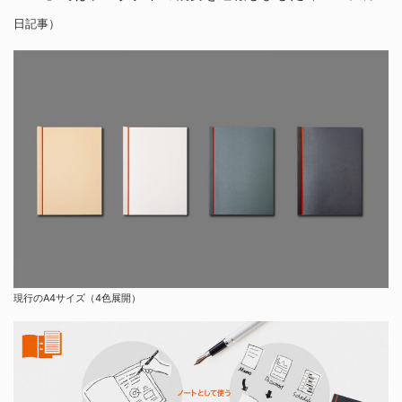
日記事）
現行のA4サイズ（4色展開）