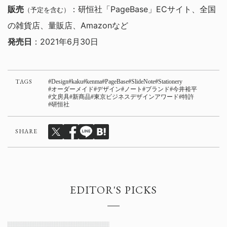
販売
：研恒社「PageBase」ECサイト、全国
（予定を含む）
の雑貨店、量販店、Amazonなど
発売日
：2021年6月30日
TAGS
Design
kaku
kenma
PageBase
SlideNote
Stationery
オーダーメイド
デザイン
ノート
ブランド
今井裕平
文房具
新商品
東京ビジネスデザインアワード
特許
研恒社
SHARE
EDITOR'S PICKS