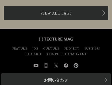
VIEW ALL TAGS
FEATURE
JOB
CULTURE
PROJECT
BUSINESS
PRODUCT
COMPETITION & EVENT
YouTube
Instagram
Twitter
Facebook
Pinterest
お問い合わせ
広告掲載について
事例掲載について
求人掲載について
取材依頼について
ABOUT
PRIVACY POLICY
利用規約
CONTACT