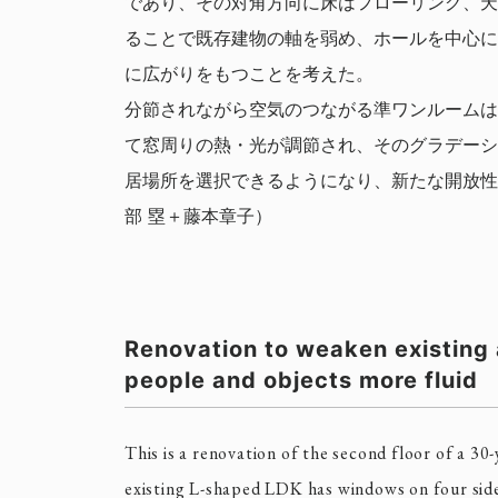
であり、その対角方向に床はフローリング、天
ることで既存建物の軸を弱め、ホールを中心に
に広がりをもつことを考えた。
分節されながら空気のつながる準ワンルームは
て窓周りの熱・光が調節され、そのグラデーシ
居場所を選択できるようになり、新たな開放性
部 塁＋藤本章子）
Renovation to weaken existing
people and objects more fluid
This is a renovation of the second floor of a 30
existing L-shaped LDK has windows on four side