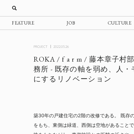
FEATURE
JOB
CULTURE
PROJECT
2022.05.26
ROKA / f a r m / 藤本
務所 - 既存の軸を弱め、人
にするリノベーション
築30年の戸建住宅の2階の改修である。 既存の
をもち、東側は緑道、西側は空地があることで