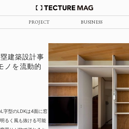
PROJECT
BUSINESS
章子村部塁建築設計事
・モノを流動的
L字型のLDKは4面に窓
明るく風も抜ける可能