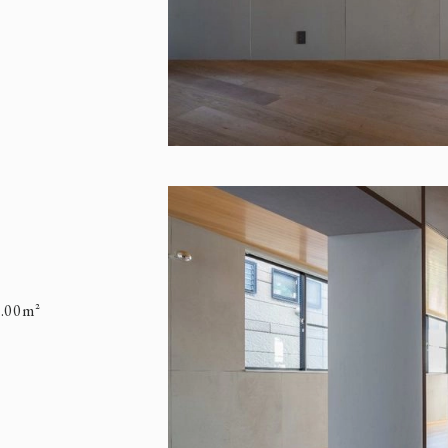
0.00m²