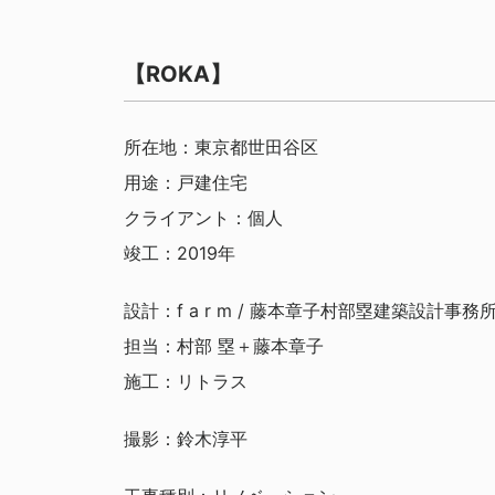
【ROKA】
所在地：東京都世田谷区
用途：戸建住宅
クライアント：個人
竣工：2019年
設計：f a r m / 藤本章子村部塁建築設計事務
担当：村部 塁＋藤本章子
施工：リトラス
撮影：鈴木淳平