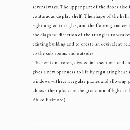
several ways. The upper part of the doors also 
continuous display shelf. The shape of the hall 
right-angled triangles, and the flooring and ceil
the diagonal direction of the triangles to weake
existing building and to create an equivalent rel
to the sub-rooms and outsides.
The semi-one-room, divided into sections and co
gives a new openness to life by regulating heat 
windows with its irregular planes and allowing 
choose their places in the gradation of light a
Akiko Fujimoto)