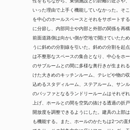
性をもちながら、東側施設との距離の近さや、
いった理由で上手く機能していなかった。そこ
を中心のホールスペースとそれをサポートする
に分節し、内部同士や内部と外部の関係を再構
前面道路側は向かい側が空地で開けていたため
うに斜めの分割線を引いた。斜めの分割を起点
は不整形なスペースの集合となり、中心をホー
のサブルームとの間に多様な奥行きが生まれる
けた大きめのキッチンルーム、テレビや物の収
込めるスタディルーム、ステアルーム、サンル
のバッファとなるランドリールームはそれぞれ
上げ、ホールとの間を空気の抜ける透過の折戸
開放度を調整できるようにした。建具の上部は
も機能する。また、ホールのかたちは2つの直