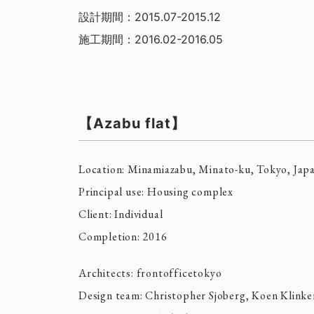
設計期間：2015.07-2015.12
施工期間：2016.02-2016.05
【Azabu flat】
Location: Minamiazabu, Minato-ku, Tokyo, Jap
Principal use: Housing complex
Client: Individual
Completion: 2016
Architects: frontofficetokyo
Design team: Christopher Sjoberg, Koen Klinke