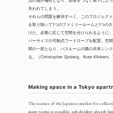
活の場が犠牲となり、部屋をつなぐ廊下によっ
失われてしまう。
それらの問題を解決すべく、このプロジェクト
を取り除いて1つのファミリールームと1つの
けた。必要に応じて空間を分けられるように、
バーサイズの可動式ワードローブを配置。空間
間の一部となり、バスルームの隣の共有シンク
る。（Christopher Sjoberg、Koen Klinkers、
Making space in a Tokyo apart
The essence of the Japanese market for collecti
many rooms as possible, sub-dividing already lim