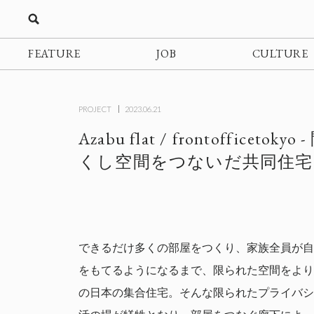
FEATURE
JOB
CULTURE
PROJECT
2023.06.21
Azabu flat / frontofficeto
くし空間をつないだ共同住宅
できるだけ多くの部屋をつくり、家族全員が自
をもてるようになるまで、限られた空間をより
の日本の集合住宅。そんな限られたプライバシ