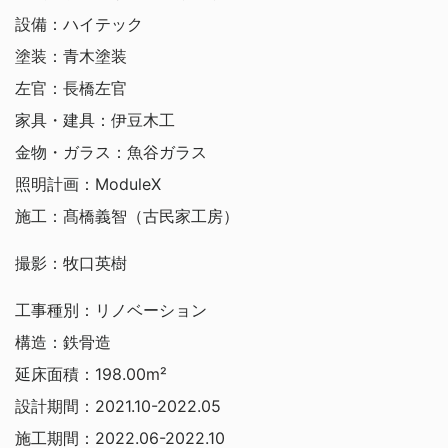
設備：ハイテック
塗装：青木塗装
左官：長橋左官
家具・建具：伊豆木工
金物・ガラス：魚谷ガラス
照明計画：ModuleX
施工：髙橋義智（古民家工房）
撮影：牧口英樹
工事種別：リノベーション
構造：鉄骨造
延床面積：198.00m²
設計期間：2021.10-2022.05
施工期間：2022.06-2022.10