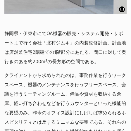
静岡県・伊東市にてOA機器の販売・システム開発・サポ
ートまで行う会社「北村ジムキ」の内装改修計画。計画地
は店舗兼住宅2階建ての1階部分にあたる、間口に対して奥
行きのある約200m²の長方形の空間である。
クライアントから求められたのは、事務作業を行うワーク
スペース、機器のメンテナンスを行うフリースペース、会
議を行うミーティングルーム、備品や資材を収納する倉
庫、軽い打ち合わせなどを行うカウンターといった機能的
な要望のみ。昨今のオフィス設計にしばしば求められるホ
スピタリティとは反するミニマムな要望である。それらの