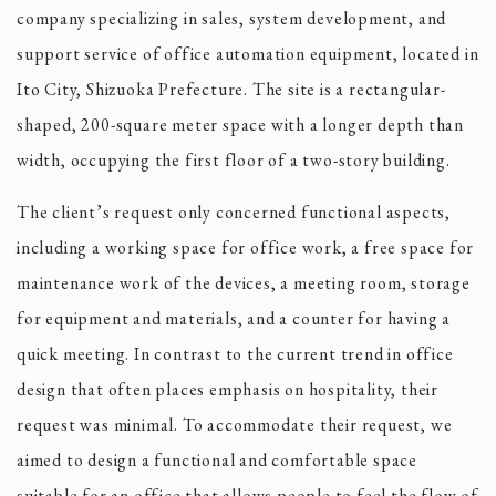
company specializing in sales, system development, and
support service of office automation equipment, located in
Ito City, Shizuoka Prefecture. The site is a rectangular-
shaped, 200-square meter space with a longer depth than
width, occupying the first floor of a two-story building.
The client’s request only concerned functional aspects,
including a working space for office work, a free space for
maintenance work of the devices, a meeting room, storage
for equipment and materials, and a counter for having a
quick meeting. In contrast to the current trend in office
design that often places emphasis on hospitality, their
request was minimal. To accommodate their request, we
aimed to design a functional and comfortable space
suitable for an office that allows people to feel the flow of