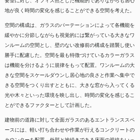
要望に対し、オフィス然とした機能的でありながらも居心
地が良く時間の変化を感じることができる空間を考えた。
空間の構成は、ガラスのパーテーションによって各機能を
緩やかに分節しながらも視覚的には繋がっている大きなワ
ンルームの空間とし、壁のない改修前の構成を踏襲し使い
勝手に配慮した。空間を最も特徴づけているカラーガラス
は機能を分けるように規律をもって配置。ワンルームの大
きな空間をスケールダウンし居心地の良さと作業へ集中で
きる空間をつくり出すとともに、大きな窓から入ってくる
光や木々といった環境を映し出し、時間の変化を感じるこ
とができるファクターとして計画した。
建物前の道路に対して全面ガラスのあるエントランススペ
ースには、軽い打ち合わせや作業が行えるコンクリートの
カウンターを配置。外部と地続きである床面の視線をいっ