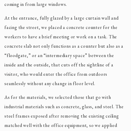
coming in from large windows.
At the entrance, fully glazed by a large curtain wall and
facing the street, we placed a concrete counter for the
workers to have a brief meeting or work on a task. The
concrete slab not only functions as a counter but also as a
“floodgate,” or an “intermediary space” between the
inside and the outside, that cuts off the sightline of a
visitor, who would enter the office from outdoors
seamlessly without any change in floor level.
As for the materials, we selected those that go with
industrial materials such as concrete, glass, and steel. The
steel frames exposed after removing the existing ceiling
matched well with the office equipment, so we applied