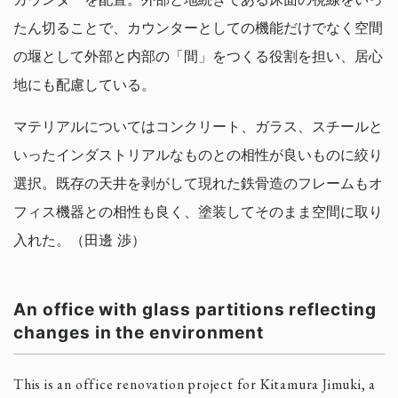
たん切ることで、カウンターとしての機能だけでなく空間
の堰として外部と内部の「間」をつくる役割を担い、居心
地にも配慮している。
マテリアルについてはコンクリート、ガラス、スチールと
いったインダストリアルなものとの相性が良いものに絞り
選択。既存の天井を剥がして現れた鉄骨造のフレームもオ
フィス機器との相性も良く、塗装してそのまま空間に取り
入れた。（田邊 渉）
An office with glass partitions reflecting
changes in the environment
This is an office renovation project for Kitamura Jimuki, a