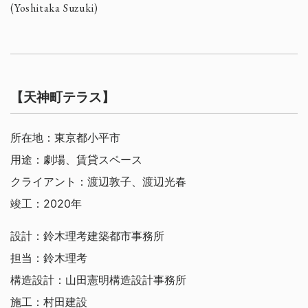
(Yoshitaka Suzuki)
【天神町テラス】
所在地：東京都小平市
用途：劇場、賃貸スペース
クライアント：渡辺敦子、渡辺光春
竣工：2020年
設計：鈴木理考建築都市事務所
担当：鈴木理考
構造設計：山田憲明構造設計事務所
施工：村田建設