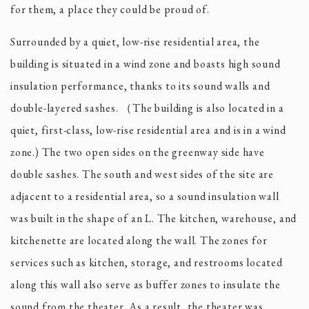
for them, a place they could be proud of.
​​Surrounded by a quiet, low-rise residential area, the
building is situated in a wind zone and boasts high sound
insulation performance, thanks to its sound walls and
double-layered sashes. （The building is also located in a
quiet, first-class, low-rise residential area and is in a wind
zone.) The two open sides on the greenway side have
double sashes. The south and west sides of the site are
adjacent to a residential area, so a sound insulation wall
was built in the shape of an L. The kitchen, warehouse, and
kitchenette are located along the wall. The zones for
services such as kitchen, storage, and restrooms located
along this wall also serve as buffer zones to insulate the
sound from the theater. As a result, the theater was