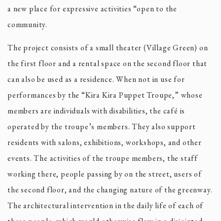
a new place for expressive activities “open to the
community.
The project consists of a small theater (Village Green) on
the first floor and a rental space on the second floor that
can also be used as a residence. When not in use for
performances by the “Kira Kira Puppet Troupe,” whose
members are individuals with disabilities, the café is
operated by the troupe’s members. They also support
residents with salons, exhibitions, workshops, and other
events. The activities of the troupe members, the staff
working there, people passing by on the street, users of
the second floor, and the changing nature of the greenway.
The architectural intervention in the daily life of each of