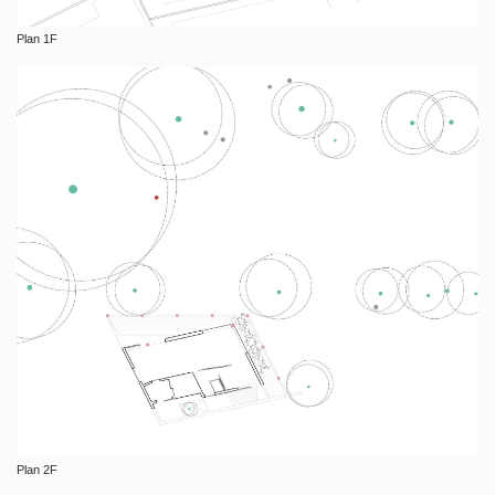
Plan 1F
Plan 2F