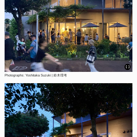
Photographs: Yoshitaka Suzuki | 鈴木理考