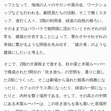
ッフとなって、地域の人々のサロンや展示会、ワークショ
ップなども行われる。劇団員たちの活動、そこで働くスタ
ッフ、道行く人々、2階の利用者、緑道の自然の移ろい。
そのままではバラバラで無関係に流れていくそれぞれの日
常を、建築が介在することによって、豊かさやそれぞれの
幸福に繋がるような関係を生み出す、「媒介者」のような
建築にしたいと考えた。
そこで、2階の大屋根まで達する、柱や梁と木製ルーバー
で構成された1間分の「吹き放ち」の空間を、通りに面し
た2面につくった。そこは劇場から溢れた観客の桟敷にな
ったり、カフェのテラス席になったり、緑道の一部になっ
たりと、内外を繋ぐ場所である。そして、その高さの中間
にある木製ルーバーは、この吹き放ちを落ち着いた居場所