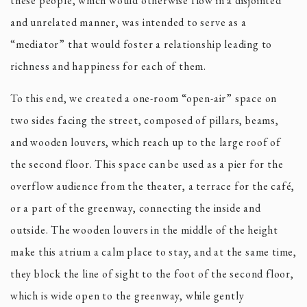
these people, which would otherwise flow in a disjointed
and unrelated manner, was intended to serve as a
“mediator” that would foster a relationship leading to
richness and happiness for each of them.
​To this end, we created a one-room “open-air” space on
two sides facing the street, composed of pillars, beams,
and wooden louvers, which reach up to the large roof of
the second floor. This space can be used as a pier for the
overflow audience from the theater, a terrace for the café,
or a part of the greenway, connecting the inside and
outside. The wooden louvers in the middle of the height
make this atrium a calm place to stay, and at the same time,
they block the line of sight to the foot of the second floor,
which is wide open to the greenway, while gently