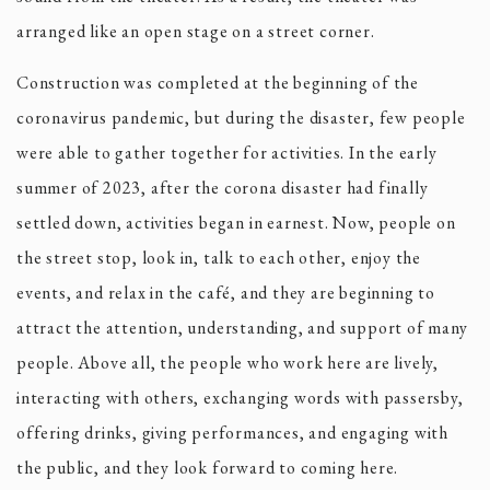
arranged like an open stage on a street corner.
​​Construction was completed at the beginning of the
coronavirus pandemic, but during the disaster, few people
were able to gather together for activities. In the early
summer of 2023, after the corona disaster had finally
settled down, activities began in earnest. Now, people on
the street stop, look in, talk to each other, enjoy the
events, and relax in the café, and they are beginning to
attract the attention, understanding, and support of many
people. Above all, the people who work here are lively,
interacting with others, exchanging words with passersby,
offering drinks, giving performances, and engaging with
the public, and they look forward to coming here.