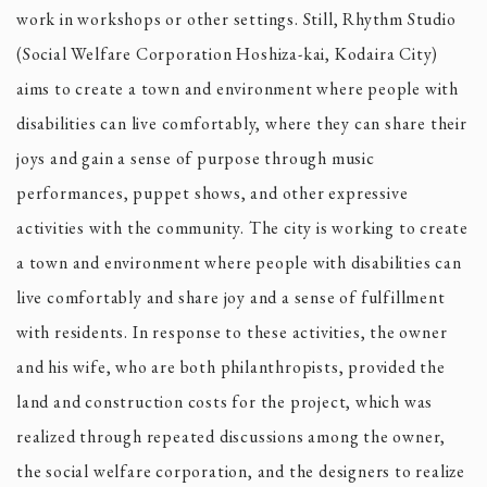
work in workshops or other settings. Still, Rhythm Studio
(Social Welfare Corporation Hoshiza-kai, Kodaira City)
aims to create a town and environment where people with
disabilities can live comfortably, where they can share their
joys and gain a sense of purpose through music
performances, puppet shows, and other expressive
activities with the community. The city is working to create
a town and environment where people with disabilities can
live comfortably and share joy and a sense of fulfillment
with residents. In response to these activities, the owner
and his wife, who are both philanthropists, provided the
land and construction costs for the project, which was
realized through repeated discussions among the owner,
the social welfare corporation, and the designers to realize