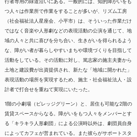
行者専用の緑道沿いにある。一般的には、知的障がいをも
つ人々は作業所で作業をすることが多いが、リズム工房
（社会福祉法人星座会、小平市）は、そういった作業だけ
ではなく音楽や人形劇などの表現活動の公演を通じて、地
域の人々と共に喜びを分ち合い、生きがいを得られるよう
な、障がい者が暮らしやすいまちや環境づくりを目指して
活動をしている。その活動に対し、篤志家の施主夫妻から
土地と建設費が出資提供され、新たな「地域に開かれた」
表現活動の場所を実現するため、施主・社会福祉法人・設
計者で打合せを重ねて実現にいたった。
1階の小劇場（ビレッジグリーン）と、居住も可能な2階の
賃貸スペースからなる。障がいをもつ人々をメンバーとす
る「キラキラ人形劇団」による公演時以外は、劇団員自身
によってカフェが営まれている。また彼らがサポートスタ