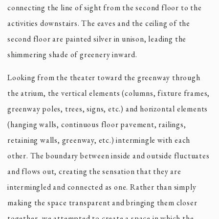
connecting the line of sight from the second floor to the
activities downstairs. The eaves and the ceiling of the
second floor are painted silver in unison, leading the
shimmering shade of greenery inward.
​Looking from the theater toward the greenway through
the atrium, the vertical elements (columns, fixture frames,
greenway poles, trees, signs, etc.) and horizontal elements
(hanging walls, continuous floor pavement, railings,
retaining walls, greenway, etc.) intermingle with each
other. The boundary between inside and outside fluctuates
and flows out, creating the sensation that they are
intermingled and connected as one. Rather than simply
making the space transparent and bringing them closer
together, we attempted to create a space in which the