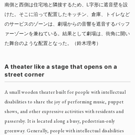
南側と西側は住宅地と隣接するため、L字形に遮音壁を設
けた。そこに沿って配置したキッチン、倉庫、トイレなど
のサービスのゾーンは、劇場からの音響を遮音するバッフ
ァーゾーンを兼ねている。結果として劇場は、街角に開い
た舞台のような配置となった。（鈴木理考）
A theater like a stage that opens on a
street corner
A small wooden theater built for people with intellectual
disabilities to share the joy of performing music, puppet
shows, and other expressive activities with residents and
passersby. It is located along a busy, pedestrian-only
greenway. Generally, people with intellectual disabilities