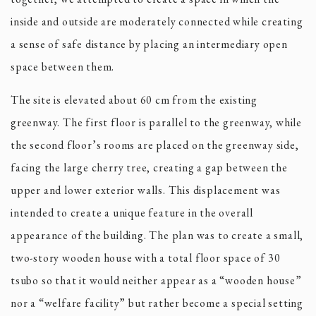
inside and outside are moderately connected while creating
a sense of safe distance by placing an intermediary open
space between them.
The site is elevated about 60 cm from the existing
greenway. The first floor is parallel to the greenway, while
the second floor’s rooms are placed on the greenway side,
facing the large cherry tree, creating a gap between the
upper and lower exterior walls. This displacement was
intended to create a unique feature in the overall
appearance of the building. The plan was to create a small,
two-story wooden house with a total floor space of 30
tsubo so that it would neither appear as a “wooden house”
nor a “welfare facility” but rather become a special setting