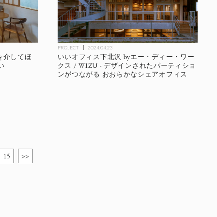
PROJECT
2024.04.23
庭を介してほ
いいオフィス下北沢 byエー・ディー・ワー
い
クス / WIZU - デザインされたパーティショ
ンがつながる おおらかなシェアオフィス
15
>>