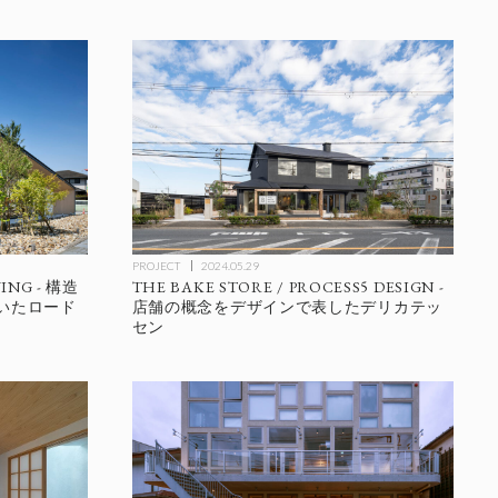
PROJECT
2024.05.29
NG - 構造
THE BAKE STORE / PROCESS5 DESIGN -
いたロード
店舗の概念をデザインで表したデリカテッ
セン