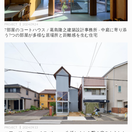
PROJECT
2024.09.24
7部屋のコートハウス / 葛島隆之建築設計事務所 - 中庭に寄り添
う7つの部屋が多様な居場所と距離感を生む住宅
PROJECT
2024.09.13