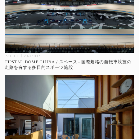
PROJECT
2024.10.17
TIPSTAR DOME CHIBA / スペース - 国際規格の自転車競技の
走路を有する多目的スポーツ施設