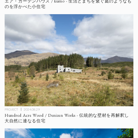
エア・ガーデンハウス / kumo - 生活とまちを繋ぐ庭のようなも
のを浮かべた小住宅
PROJECT
2024.08.29
Hundred Acre Wood / Denizen Works - 伝統的な壁材を再解釈し
大自然に連なる住宅