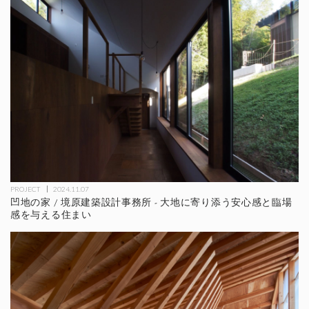
PROJECT
2024.11.07
凹地の家 / 境原建築設計事務所 - 大地に寄り添う安心感と臨場
感を与える住まい