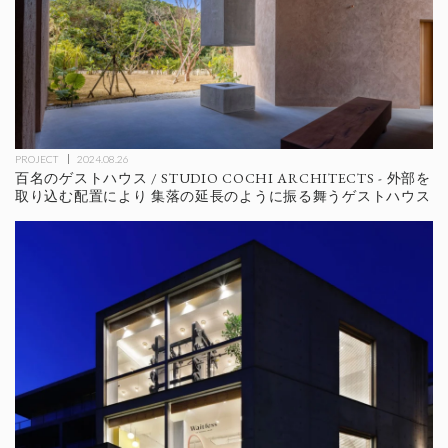
PROJECT
2024.08.26
百名のゲストハウス / STUDIO COCHI ARCHITECTS - 外部を
取り込む配置により 集落の延長のように振る舞うゲストハウス