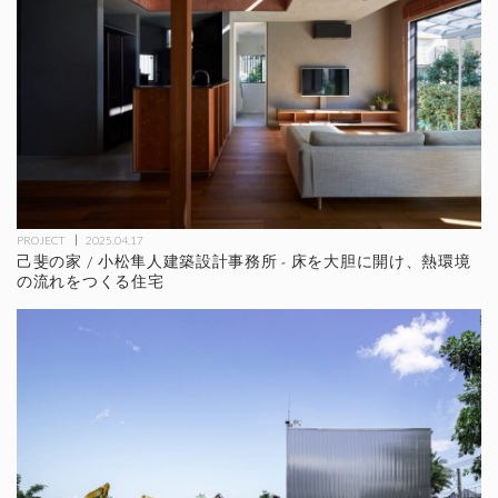
PROJECT
2025.04.17
己斐の家 / 小松隼人建築設計事務所 - 床を大胆に開け、熱環境
の流れをつくる住宅