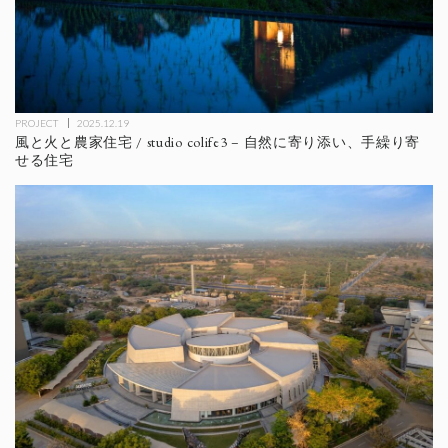
PROJECT
2025.12.19
風と火と農家住宅 / studio colife3 – 自然に寄り添い、手繰り寄
せる住宅