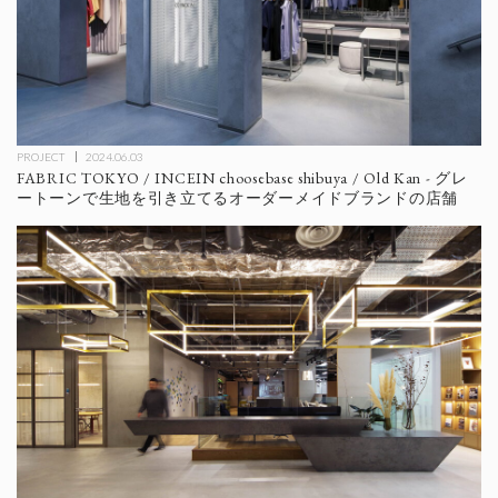
PROJECT
2024.06.03
FABRIC TOKYO / INCEIN choosebase shibuya / Old Kan - グレ
ートーンで生地を引き立てるオーダーメイドブランドの店舗