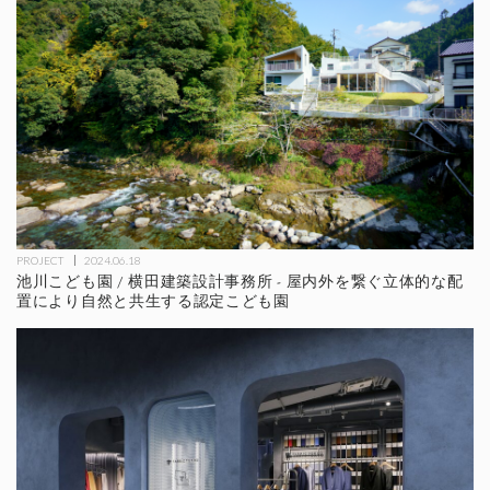
PROJECT
2024.06.18
池川こども園 / 横田建築設計事務所 - 屋内外を繋ぐ立体的な配
置により自然と共生する認定こども園