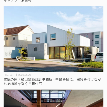
PROJECT
2025.05.20
雪籠の家 / 横田建築設計事務所 - 中庭を軸に、緩急を付けなが
ら居場所を繋ぐ戸建住宅