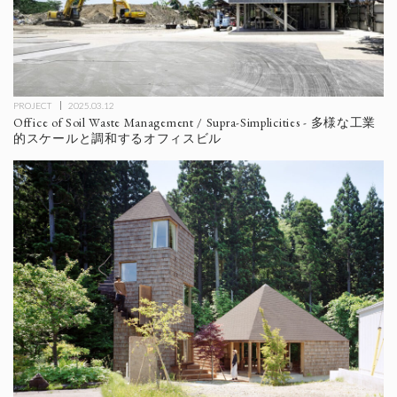
PROJECT
2025.03.12
Office of Soil Waste Management / Supra-Simplicities - 多様な工業
的スケールと調和するオフィスビル