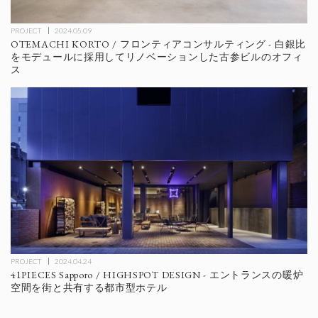
PROJECT
2024.05.09
OTEMACHI KORTO / フロンティアコンサルティング - 白銀比
をモデュールに採用してリノベーションした古参ビルのオフィ
ス
PROJECT
2024.04.24
41PIECES Sapporo / HIGHSPOT DESIGN - エントランスの暖炉
空間を街と共有する都市型ホテル