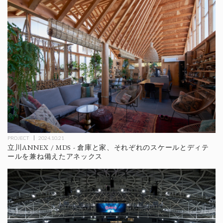
PROJECT
2024.10.21
立川ANNEX / MDS - 倉庫と家、それぞれのスケールとディテ
ールを兼ね備えたアネックス