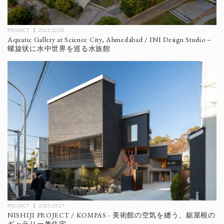
PROJECT
2025.12.03
Aquatic Gallery at Science City, Ahmedabad / INI Design Studio –
螺旋状に水中世界を巡る水族館
PROJECT
2025.09.27
NISHIJI PROJECT / KOMPAS - 美術館の空気を纏う、鋸屋根の
ギャラリー兼住宅