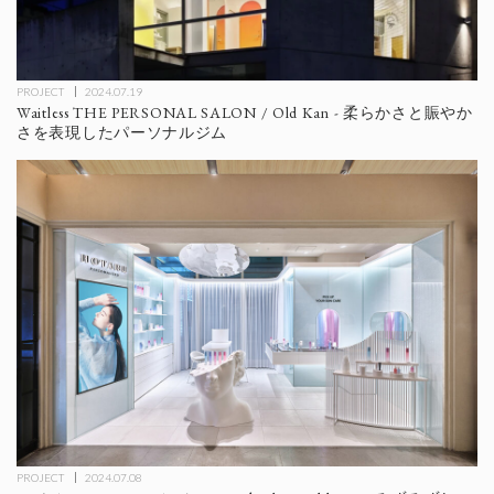
PROJECT
2024.07.19
Waitless THE PERSONAL SALON / Old Kan - 柔らかさと賑やか
さを表現したパーソナルジム
PROJECT
2024.07.08