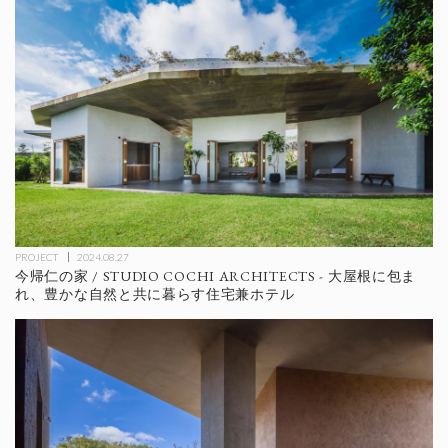
PROJECT
2024.08.27
今帰仁の家 / STUDIO COCHI ARCHITECTS - 大屋根に包ま
れ、豊かな自然と共に暮らす住宅兼ホテル