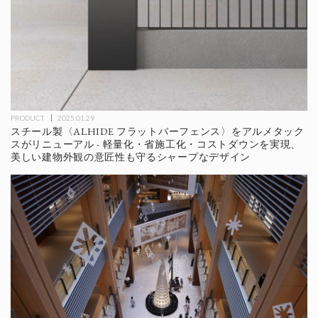
PRODUCT
2025.01.29
スチール製〈ALHIDE フラットバーフェンス〉をアルメタック
スがリニューアル - 軽量化・省施工化・コストダウンを実現、
美しい建物外観の意匠性も守るシャープなデザイン