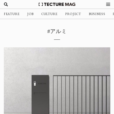
FEATURE
JOB
CULTURE
PROJECT
BUSINESS
#アルミ