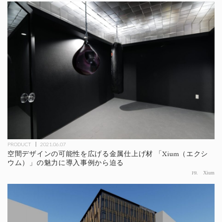
PRODUCT
2021.06.07
空間デザインの可能性を広げる金属仕上げ材 「Xium（エクシ
ウム）」の魅力に導入事例から迫る
PR
Xium