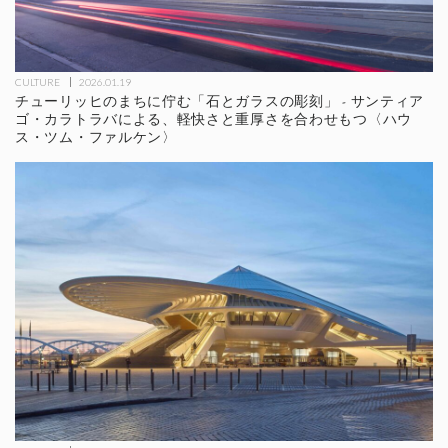
CULTURE
2026.01.19
チューリッヒのまちに佇む「石とガラスの彫刻」 - サンティア
ゴ・カラトラバによる、軽快さと重厚さを合わせもつ〈ハウ
ス・ツム・ファルケン〉