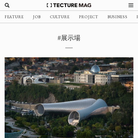
FEATURE
JOB
CULTURE
PROJECT
BUSINESS
#展示場