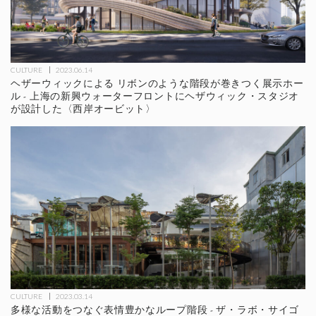
CULTURE
2023.06.14
ヘザーウィックによる リボンのような階段が巻きつく展示ホー
ル - 上海の新興ウォーターフロントにヘザウィック・スタジオ
が設計した〈西岸オービット〉
CULTURE
2023.03.14
多様な活動をつなぐ表情豊かなループ階段 - ザ・ラボ・サイゴ