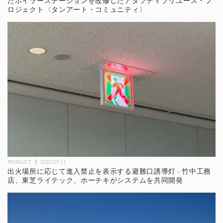
たボイラーステーションを改修したアダプティブリユース・プ
ロジェクト〈タンアート・コミュニティ〉
PRODUCT
2022.07.11
出火場所に応じて進入禁止を表示する避難口誘導灯 - 竹中工務
店、東芝ライテック、ホーチキがシステムを共同開発