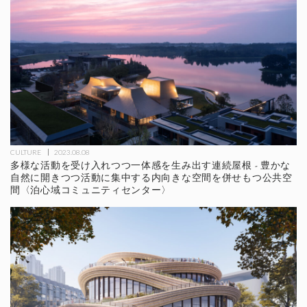
CULTURE
2023.08.08
多様な活動を受け入れつつ一体感を生み出す連続屋根 - 豊かな
自然に開きつつ活動に集中する内向きな空間を併せもつ公共空
間〈泊心域コミュニティセンター〉