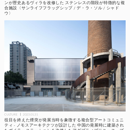
ンが歴史あるヴィラを改修した ステンレスの階段が特徴的な複
合施設〈サンライフフラッグシップ / デ・ラ・ソル / シャド
ウ〉
CULTURE
2023.01.31
役目を終えた煙突が発展当時を象徴する複合型アートコミュニ
ティ - ノモスアーキテクツが設計した 中国の発展時に建築され