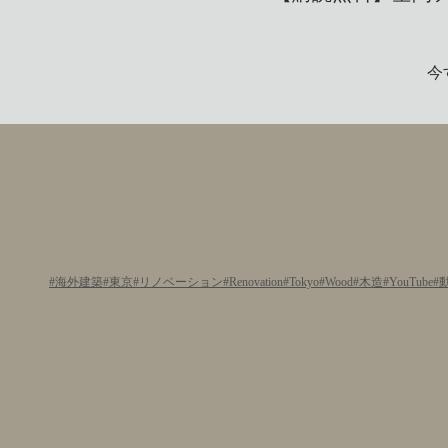
今
海外建築
東京
リノベーション
Renovation
Tokyo
Wood
木造
YouTube