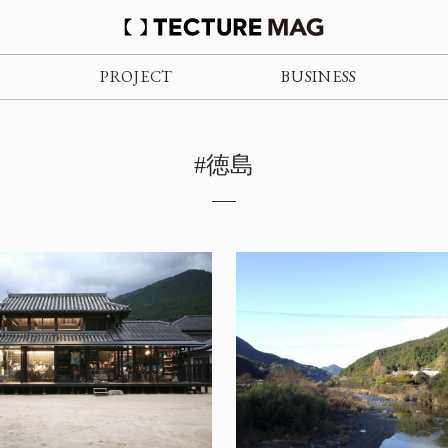
PROJECT
BUSINESS
#徳島