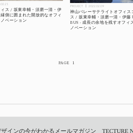
.02.21
PROJECT
2022.02.09
ィス / 坂東幸輔・須磨一清・伊
神山バレーサテライトオフィス
US - 縁側に囲まれた開放的なオフィ
ス / 坂東幸輔・須磨一清・伊藤 
リノベーション
BUS - 成長の余地を残すオフ
ノベーション
1
インの今がわかるメールマガジン TECTURE NEW