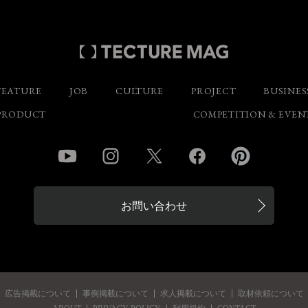
FEATURE
JOB
CULTURE
PROJECT
BUSINES
PRODUCT
COMPETITION & EVEN
YouTube
Instagram
Twitter
Facebook
Pinterest
お問い合わせ
広告掲載について
事例掲載について
求人掲載について
取材依頼について