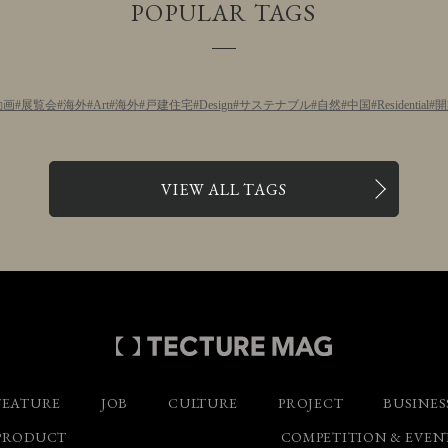
POPULAR TAGS
動画
展覧会
海外
Art
海外
戸建住宅
Design
サステナブル
自然
中国
Residential
開
VIEW ALL TAGS
FEATURE
JOB
CULTURE
PROJECT
BUSINES
PRODUCT
COMPETITION & EVEN