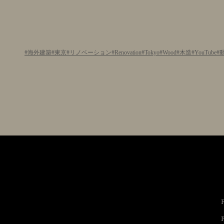
海外建築
東京
リノベーション
Renovation
Tokyo
Wood
木造
YouTube