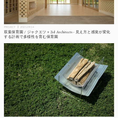
PROJECT
2021.09.14
双葉保育園 / ジャクエツ＋2id Architects - 見え方と感覚が変化
する計画で多様性を育む保育園