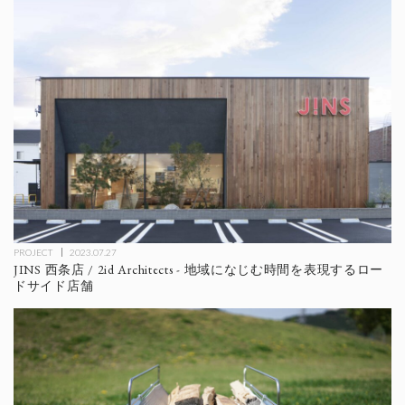
PROJECT
2023.07.27
JINS 西条店 / 2id Architects - 地域になじむ時間を表現するロー
ドサイド店舗