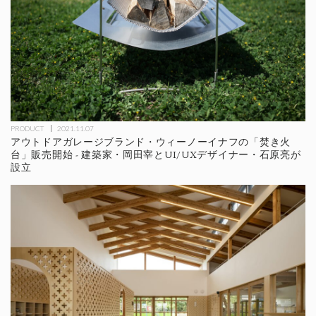
PRODUCT
2021.11.07
アウトドアガレージブランド・ウィーノーイナフの「焚き火
台」販売開始 - 建築家・岡田宰とUI/UXデザイナー・石原亮が
設立