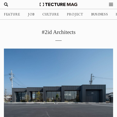
FEATURE
JOB
CULTURE
PROJECT
BUSINESS
#2id Architects