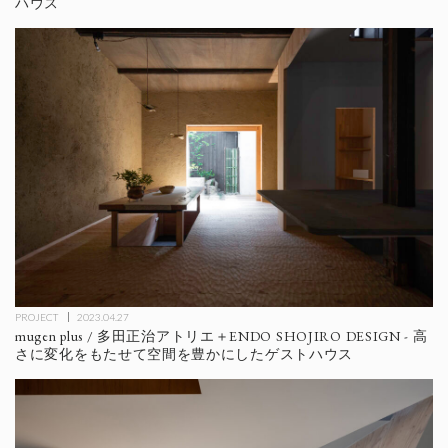
ハウス
PROJECT
2023.04.27
mugen plus / 多田正治アトリエ＋ENDO SHOJIRO DESIGN - 高
さに変化をもたせて空間を豊かにしたゲストハウス