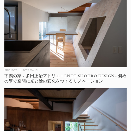
PROJECT
2023.04.13
下鴨の家 / 多田正治アトリエ＋ENDO SHOJIRO DESIGN - 斜め
の壁で空間に光と陰の変化をつくるリノベーション