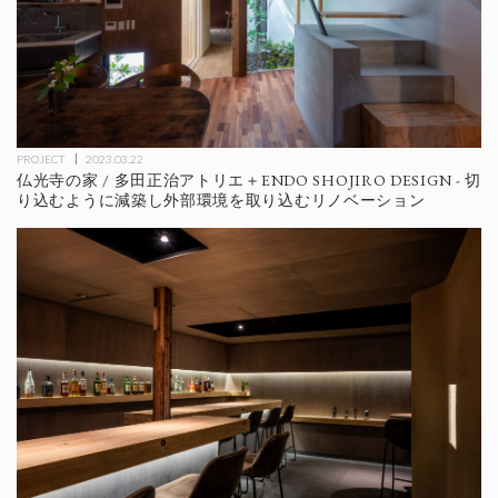
PROJECT
2023.03.22
仏光寺の家 / 多田正治アトリエ＋ENDO SHOJIRO DESIGN - 切
り込むように減築し外部環境を取り込むリノベーション