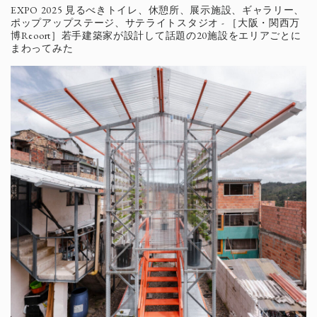
EXPO 2025 見るべきトイレ、休憩所、展示施設、ギャラリー、
ポップアップステージ、サテライトスタジオ - ［大阪・関西万
博Reoort］若手建築家が設計して話題の20施設をエリアごとに
まわってみた