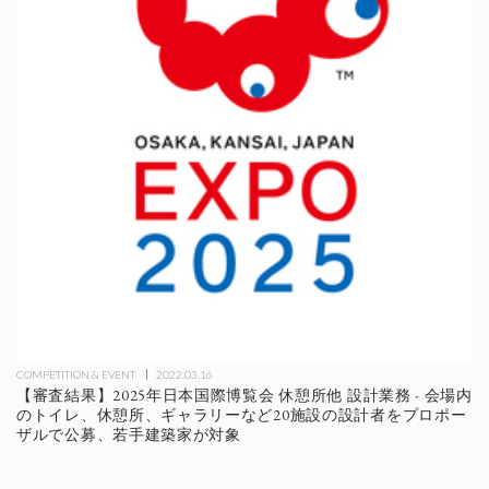
COMPETITION & EVENT
2022.03.16
【審査結果】2025年日本国際博覧会 休憩所他 設計業務 - 会場内
のトイレ、休憩所、ギャラリーなど20施設の設計者をプロポー
ザルで公募、若手建築家が対象