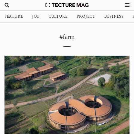
FEATURE
JOB
CULTURE
PROJECT
BUSINESS
#farm