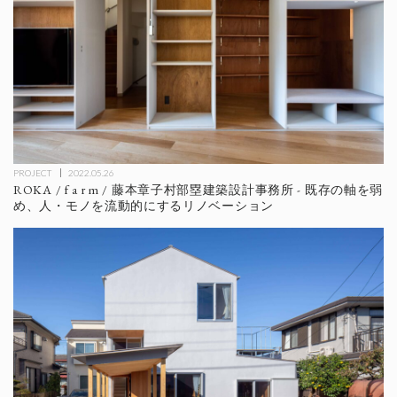
PROJECT
2022.05.26
ROKA / f a r m / 藤本章子村部塁建築設計事務所 - 既存の軸を弱
め、人・モノを流動的にするリノベーション