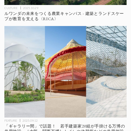
CULTURE
2025.10.29
ルワンダの未来をつくる農業キャンパス - 建築とランドスケー
プが教育を支える〈RICA〉
FEATURE
2025.09.12
「ギャラリー間」で話題！ 若手建築家20組が手掛ける万博の