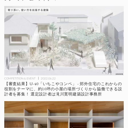
COMPETITION & EVENT
2022.06.22
【審査結果】U-40「いちこやコンペ」 - 郊外住宅のこれからの
役割をテーマに、約10坪の小屋の場所づくりから協働できる設
計者を募集！ 選定設計者は滝川寛明建築設計事務所