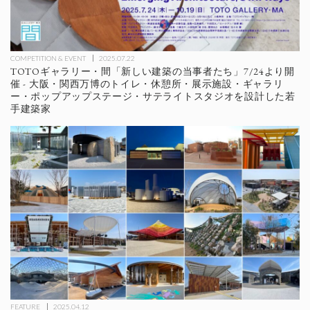
COMPETITION & EVENT
2025.07.22
TOTOギャラリー・間「新しい建築の当事者たち」7/24より開
催 - 大阪・関西万博のトイレ・休憩所・展示施設・ギャラリ
ー・ポップアップステージ・サテライトスタジオを設計した若
手建築家
FEATURE
2025.04.12