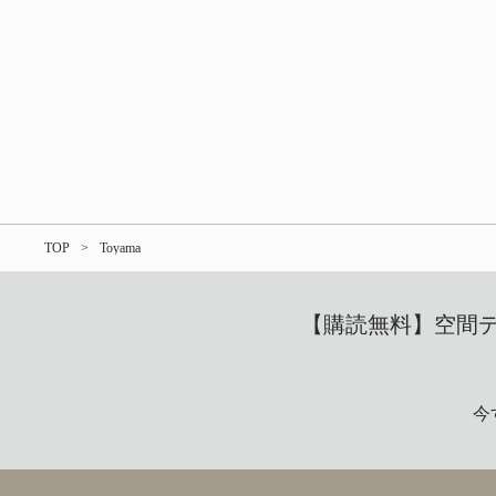
TOP
Toyama
【購読無料】空間デザ
今