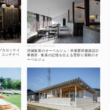
PROJECT
2023.07.05
ニヅカセッケイ
消滅集落のオーベルジュ / 本瀬齋田建築設計
、コンテナベ
事務所 - 集落の記憶を伝える雪割り屋根のオ
ーベルジュ