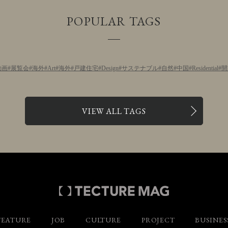
POPULAR TAGS
動画
展覧会
海外
Art
海外
戸建住宅
Design
サステナブル
自然
中国
Residential
開
VIEW ALL TAGS
FEATURE
JOB
CULTURE
PROJECT
BUSINES