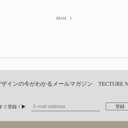
1
インの今がわかるメールマガジン TECTURE NEW
すぐ登録！▶