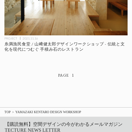
PROJECT
2021.11.16
糸満漁民食堂 / 山﨑健太郎デザインワークショップ - 伝統と文
化を現代につむぐ 手積み石のレストラン
1
TOP
YAMAZAKI KENTARO DESIGN WORKSHOP
【購読無料】空間デザインの今がわかるメールマガジン
TECTURE NEWS LETTER