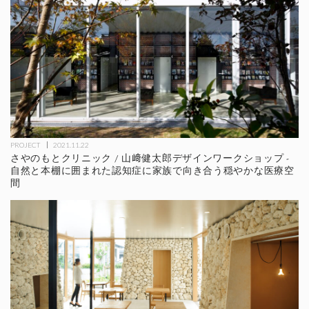
PROJECT
2021.11.22
さやのもとクリニック / 山﨑健太郎デザインワークショップ -
自然と本棚に囲まれた認知症に家族で向き合う穏やかな医療空
間