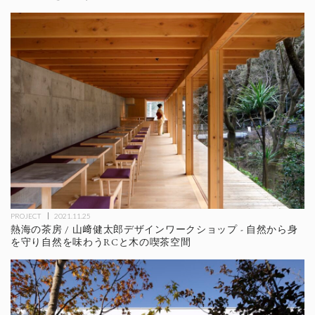
PROJECT
2021.11.25
熱海の茶房 / 山﨑健太郎デザインワークショップ - 自然から身
を守り自然を味わうRCと木の喫茶空間