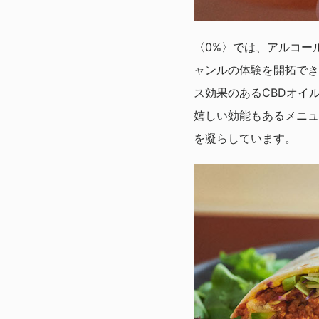
〈0%〉では、アルコー
ャンルの体験を開拓でき
ス効果のあるCBDオイ
嬉しい効能もあるメニュ
を凝らしています。