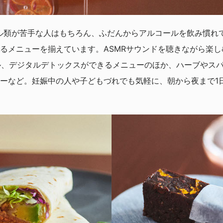
ル類が苦手な人はもちろん、ふだんからアルコールを飲み慣れ
るメニューを揃えています。ASMRサウンドを聴きながら楽
ル、デジタルデトックスができるメニューのほか、ハーブやス
ーなど。妊娠中の人や子どもづれでも気軽に、朝から夜まで1