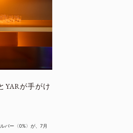
NとYARが手がけ
ルバー〈0%〉が、7月