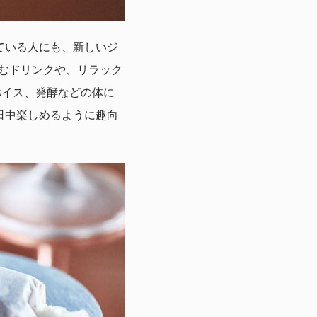
ている人にも、新しいジ
しむドリンクや、リラック
パイス、発酵などの体に
日中楽しめるように趣向