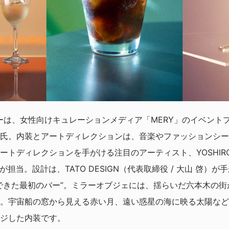
ーは、女性向けキュレーションメディア「MERY」のイベント
氏。内装とアートディレクションは、音楽やファッションシー
ートディレクションを手がける注目のアーティスト、YOSHIRO
が担当。設計は、TATO DESIGN（代表取締役 / 大山 啓）
できた最初のバー”。ミラーオブジェには、揺らいだ六本木の
。宇宙船の窓から見える赤い月、遠い惑星の海に映る太陽など
ジした内装です。