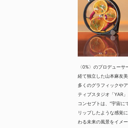
〈0%〉のプロデューサ
経て独立した山本麻友美
多くのグラフィックやア
ティブスタジオ「YAR」
コンセプトは、”宇宙に
リップしたような感覚に
わる未来の風景をイメー