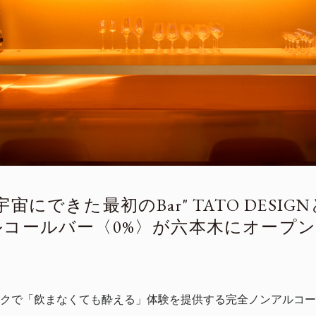
宙にできた最初のBar" TATO DESIG
コールバー〈0%〉が六本木にオープン
クで「飲まなくても酔える」体験を提供する完全ノンアルコー