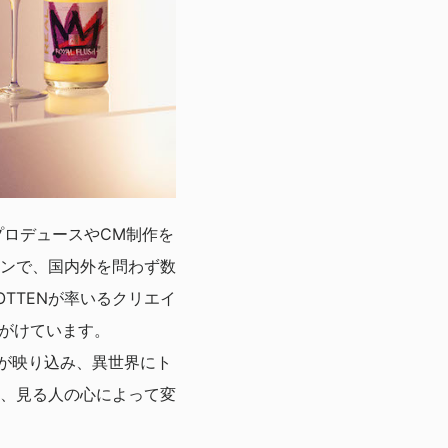
プロデュースやCM制作を
ンで、国内外を問わず数
TTENが率いるクリエイ
が手がけています。
街が映り込み、異世界にト
、見る人の心によって変