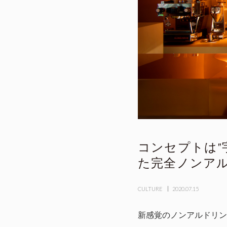
コンセプトは"宇
た完全ノンアル
CULTURE
2020.07.15
新感覚のノンアルドリン