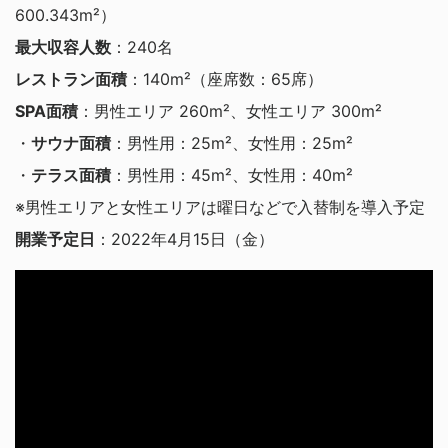
600.343m²）
最大収容人数
：240名
レストラン面積
：140m²（座席数：65席）
SPA面積
：男性エリア 260m²、女性エリア 300m²
・
サウナ面積
：男性用：25m²、女性用：25m²
・
テラス面積
：男性用：45m²、女性用：40m²
※男性エリアと女性エリアは曜日などで入替制を導入予定
開業予定日
：2022年4月15日（金）