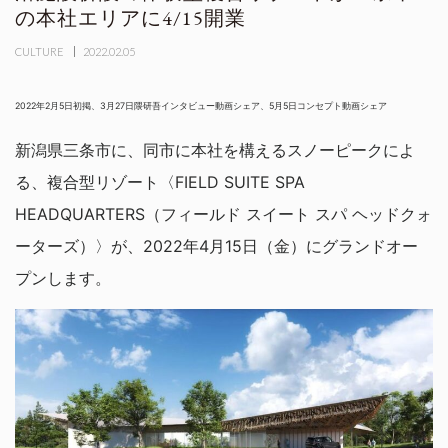
の本社エリアに4/15開業
CULTURE
2022.02.05
2022年2月5日初掲、3月27日隈研吾インタビュー動画シェア、5月5日コンセプト動画シェア
新潟県三条市に、同市に本社を構えるスノーピークによ
る、複合型リゾート〈FIELD SUITE SPA
HEADQUARTERS（フィールド スイート スパ ヘッドクォ
ーターズ）〉が、2022年4月15日（金）にグランドオー
プンします。