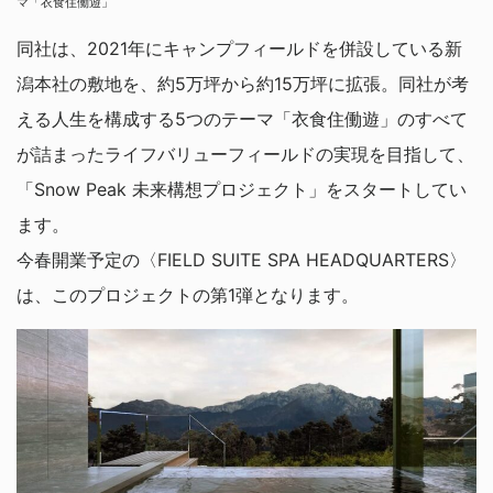
マ「衣食住働遊」
同社は、2021年にキャンプフィールドを併設している新
潟本社の敷地を、約5万坪から約15万坪に拡張。同社が考
える人生を構成する5つのテーマ「衣食住働遊」のすべて
が詰まったライフバリューフィールドの実現を目指して、
「Snow Peak 未来構想プロジェクト」をスタートしてい
ます。
今春開業予定の〈FIELD SUITE SPA HEADQUARTERS〉
は、このプロジェクトの第1弾となります。