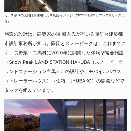
ガラス張りの大開口を採用した内風呂 イメージ（2022年1月31日プレスリリースよ
り）
施設の設計は、建築家の隈 研吾氏が率いる隈研吾建築都
市設計事務所が担当。隈氏とスノーピークは、これまでに
も、長野県・白馬村に2020年に開業した体験型複合施設
〈Snow Peak LAND STATION HAKUBA（スノーピーク
ランドステーション白馬）〉の設計や、モバイルハウス
（トレーラーハウス）〈住箱―JYUBAKO〉の開発などで
タッグを組んでいます。