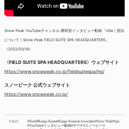
Snow Peak YouTubeチャンネル 隈研吾インタビュー動画「Villa｜宿泊
について｜Snow Peak FIELD SUITE SPA HEADQUARTERS」
（2022/03/18）
〈FIELD SUITE SPA HEADQUARTERS〉ウェブサイト
https://www.snowpeak.co.jp/fieldsuitespa/hq/
スノーピーク 公式ウェブサイト
https://www.snowpeak.co.jp/
TAGS
Hotel
Kengo Kuma
Kengo Kuma＆Associates
Snow Peak
Spa
YouTube
インタビュー動画
サウナ
スノーピーク