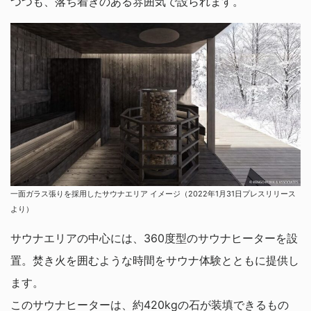
つつも、落ち着きのある雰囲気で設られます。
一面ガラス張りを採用したサウナエリア イメージ（2022年1月31日プレスリリース
より）
サウナエリアの中心には、360度型のサウナヒーターを設
置。焚き火を囲むような時間をサウナ体験とともに提供し
ます。
このサウナヒーターは、約420kgの石が装填できるもの