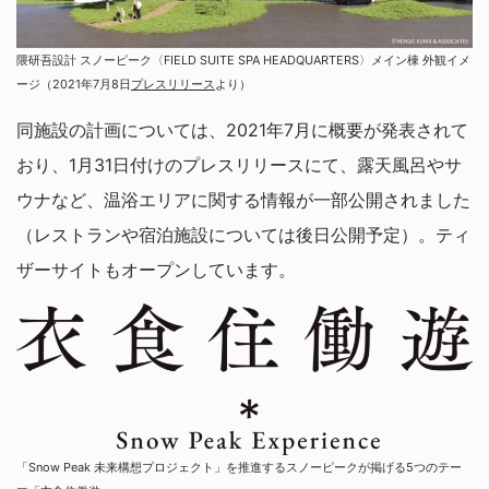
隈研吾設計 スノーピーク〈FIELD SUITE SPA HEADQUARTERS〉メイン棟 外観イメ
ージ（2021年7月8日
プレスリリース
より）
同施設の計画については、2021年7月に概要が発表されて
おり、1月31日付けのプレスリリースにて、露天風呂やサ
ウナなど、温浴エリアに関する情報が一部公開されました
（レストランや宿泊施設については後日公開予定）。ティ
ザーサイトもオープンしています。
「Snow Peak 未来構想プロジェクト」を推進するスノーピークが掲げる5つのテー