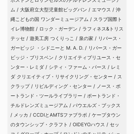
ボストンとロサンゼルスのチルドレンズミュージア
ム / 大阪府立大型児童館ビッグバン / エマウス / 沖
縄こどもの国 ワンダーミュージアム / スラブ国際ト
イレ博物館 / ロック・ガーデン / ラフィネス&トリス
テッセ / 遊美工房 つくりっこ / 泉の家 / リバース・
ガービッジ ・シドニーと M. A. D. / リバース・ガー
ビッジ・ブリスベン / クリエイティブリユース・セ
ンター・レミダ / シティ・ファーム・パース / レミ
ダ クリエイティブ・リサイクリング・センター / ス
クラップ / リビルディング・センター / ノース・ポ
ートランド・ツールライブラリー / ポートランド・
チルドレンズミュージアム / パウエルズ・ブックス
/ メッカ / CCDIとAMTSファブラボ / ケープタウン
のタウンシップ・クラフト / OIDEYOハウス / セッ