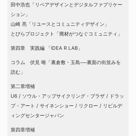
田中浩也「リペアデザインとデジタルファブリケー
ション」
山崎 亮「リユースとコミュニティデザイン」
とびらプロジェクト「廃材がつなぐコミュニティ」
第四章 実践編 「IDEA R LAB」
コラム 伏見 唯「裏倉敷・玉島──裏面の街並みを
読む」
第二章増補
U6 / ソウル・アップサイクリング・プラザ / ドラッ
プ・アート / サイネンショー / リクロー / リビルデ
ィングセンタージャパン
第四章増補