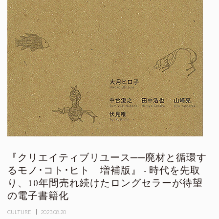
『クリエイティブリユース──廃材と循環す
るモノ･コト･ヒト 増補版』 - 時代を先取
り、10年間売れ続けたロングセラーが待望
の電子書籍化
CULTURE
2023.08.20