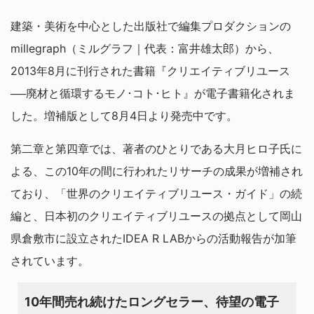
建築・美術を中心とした出版社で編集プロダクションの
millegraph（ミルグラフ｜代表：富井雄太郎）から、
2013年8月に刊行された書籍『クリエイティブリユース
──廃材と循環するモノ･コト･ヒト』が電子書籍化されま
した。増補版として8月4日より発売中です。
第二章と第四章では、著者のひとりである大月ヒロ子氏に
よる、この10年の間に行われたリサーチの成果が増補され
ており、「世界のクリエイティブリユース・ガイド」の続
編と、日本初のクリエイティブリユースの拠点として岡山
県倉敷市に設立されたIDEA R LABからの活動報告が加筆
されています。
10年間売れ続けたロングセラー、待望の電子