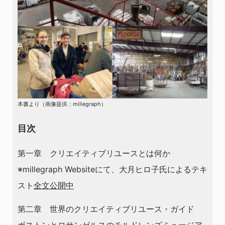
本書より（画像提供：millegraph）
目次
第一章 クリエイティブリユースとは何か
※millegraph Websiteにて、大月ヒロ子氏によるテキ
スト
全文公開中
第二章 世界のクリエイティブリユース・ガイド