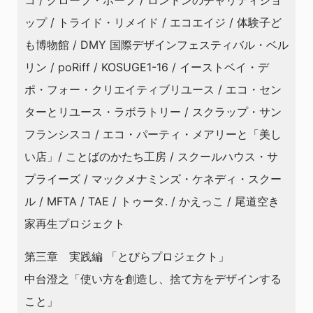
コ / グローブ・ホープ / ロンドンのチャリティショ
ップ / トライド・リメイド / エコエイジ / 体験子ど
も博物館 / DMY 国際デザインフェスティバル・ベル
リン / poRiff / KOSUGE1-16 / イーストベイ・デ
ポ・フォー・クリエイティブリユース / エコ・セン
ターとリユース・ラボラトリー / スクラップ・サン
フランシスコ / エコ・パーティ・メアリーと「美し
い店」/ ことばのかたち工房 / スクールハウス・サ
プライーズ / マックメナミンズ・ケネディ・スクー
ル / MFTA / TAE / トゥータ. / かえっこ / 尾道空き
家再生プロジェクト
第三章 実践編 「とびらプロジェクト」
中台澄之「使い方を創造し、捨て方をデザインする
こと」