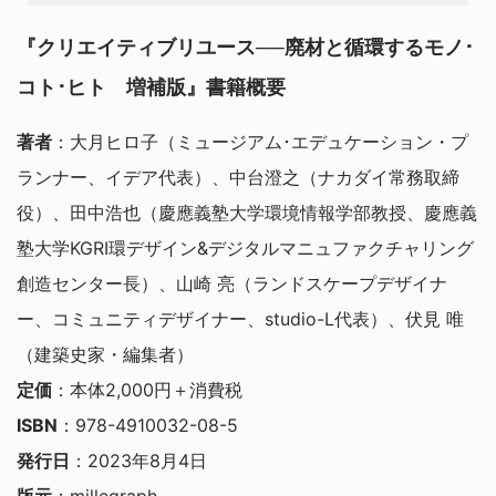
『クリエイティブリユース──廃材と循環するモノ･
コト･ヒト 増補版』書籍概要
著者
：大月ヒロ子（ミュージアム･エデュケーション・プ
ランナー、イデア代表）、中台澄之（ナカダイ常務取締
役）、田中浩也（慶應義塾大学環境情報学部教授、慶應義
塾大学KGRI環デザイン&デジタルマニュファクチャリング
創造センター長）、山崎 亮（ランドスケープデザイナ
ー、コミュニティデザイナー、studio-L代表）、伏見 唯
（建築史家・編集者）
定価
：本体2,000円＋消費税
ISBN
：978-4910032-08-5
発行日
：2023年8月4日