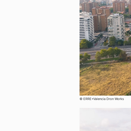
© ERRE+Valencia Dron Works