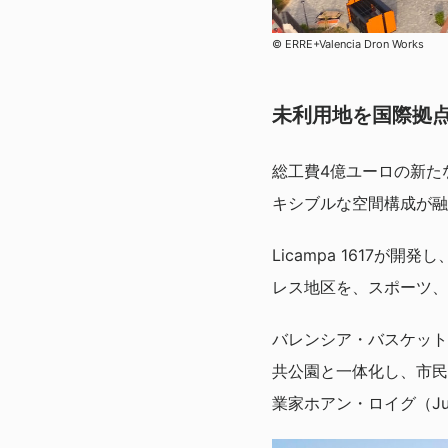
© ERRE+Valencia Dron Works
未利用地を国際拠
総工費4億ユーロの新た
キシブルな空間構成が融
Licampa 1617
レス地区を、スポーツ、
バレンシア・バスケット
共公園と一体化し、市民
業家ホアン・ロイグ（Ju