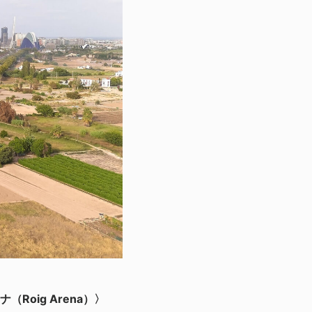
oig Arena）〉