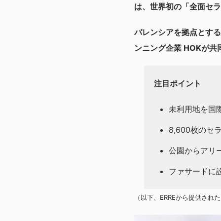
は、世界初の「全面セラ
バレンシアを拠点とする
ンニング企業 HOKが
注目ポイント
未利用地を国
8,600枚の
公園からアリ
ファサードに
（以下、ERREから提供され