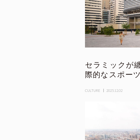
セラミックが纏
際的なスポー
CULTURE
2025.12.02