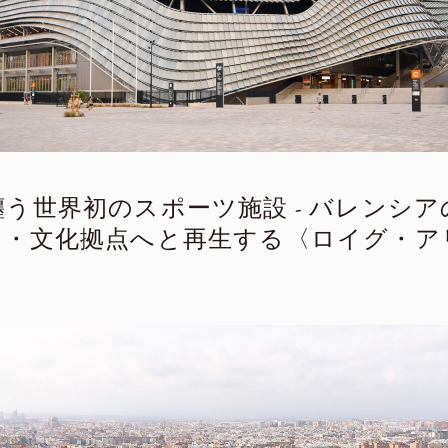
う世界初のスポーツ施設 - バレンシ
ツ・文化拠点へと再生する〈ロイグ・ア