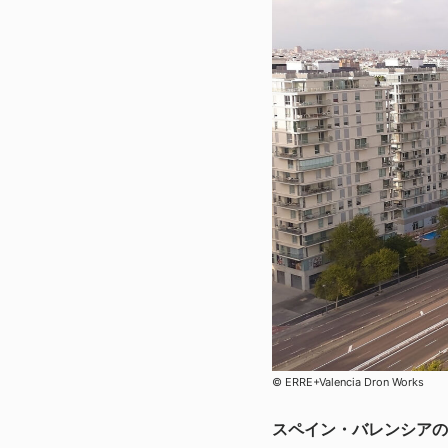
© ERRE+Valencia Dron Works
スペイン・バレンシアの新