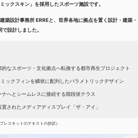
ミックスキン」を採用したスポーツ施設です。
建築設計事務所 ERREと、世界各地に拠点を置く設計・建築
共同で設計しました。
際的なスポーツ・文化拠点へ転換する都市再生プロジェクト
セラミックフィンを鱗状に配列したパラメトリックデザイン
ーナへとシームレスに接続する階段状テラス
設置されたメディアディスプレイ「ザ・アイ」
たプレスキットのテキストの抄訳）