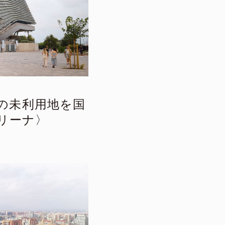
アの未利用地を国
リーナ〉