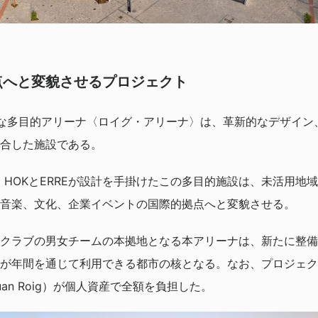
点へと変貌させるプロジェクト
な多目的アリーナ〈ロイグ・アリーナ〉は、革新的なデザイン
合した施設である。
が開発し、HOKとERREが設計を手掛けたこの多目的施設は、未活用
音楽、文化、企業イベントの国際的拠点へと変貌させる。
クラブの男女チームの本拠地となる本アリーナは、新たに整備
が年間を通じて利用できる都市の核となる。なお、プロジェク
an Roig）が個人資産で全額を負担した。