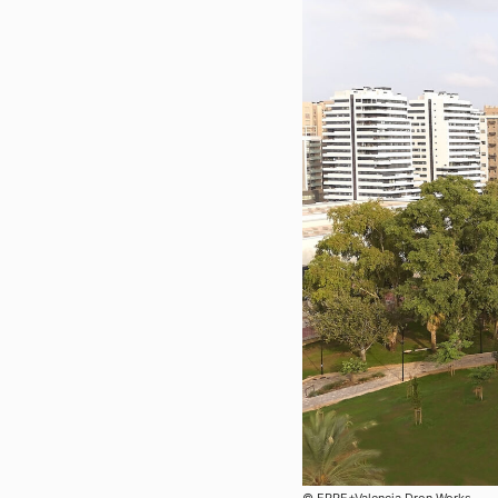
© ERRE+Valencia Dron Works