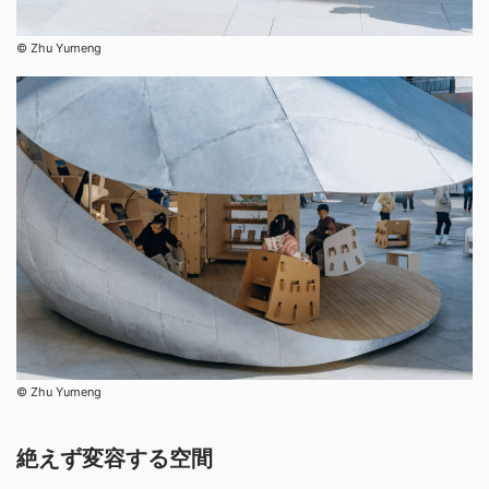
©︎ Zhu Yumeng
©︎ Zhu Yumeng
絶えず変容する空間