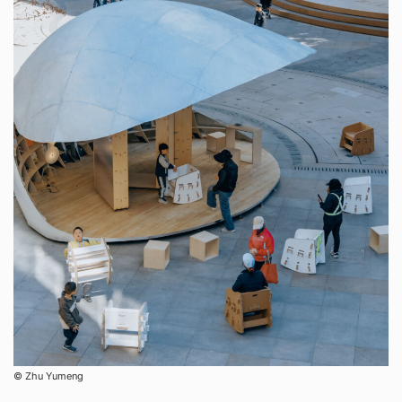
©︎ Zhu Yumeng