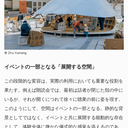
©︎ Zhu Yumeng
イベントの一部となる「展開する空間」
この段階的な変容は、実際の利用においても重要な役割を
果たす。例えば朗読会では、最初は話者が閉じた殻の中に
いるが、それが開くにつれて徐々に聴衆の前に姿を現す。
このようにして、空間はイベントの一部となる。静的な背
景としてではなく、イベントと共に展開する能動的な存在
として、体験全体に微かな儀式的な感覚を添えるのであ