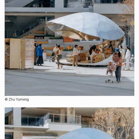
©︎ Zhu Yumeng