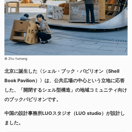
©︎ Zhu Yumeng
北京に誕生した〈シェル・ブック・パビリオン（Shell
Book Pavilion）〉は、公共広場の中心という立地に応答
した、「開閉するシェル型構造」の地域コミュニティ向け
のブックパビリオンです。
中国の設計事務所LUOスタジオ（LUO studio）が設計し
ました。