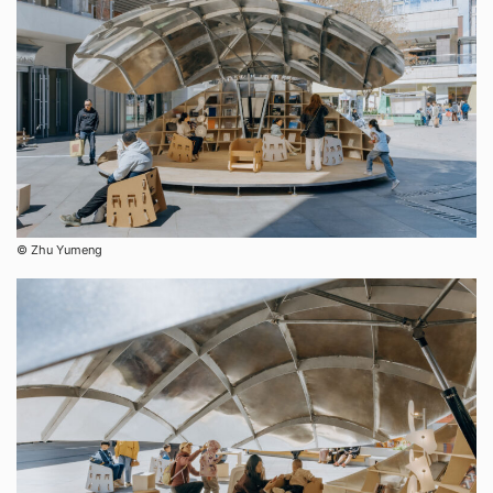
©︎ Zhu Yumeng