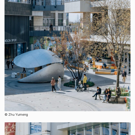
©︎ Zhu Yumeng