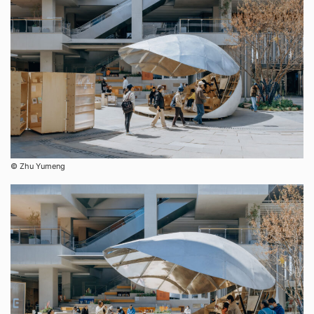
©︎ Zhu Yumeng