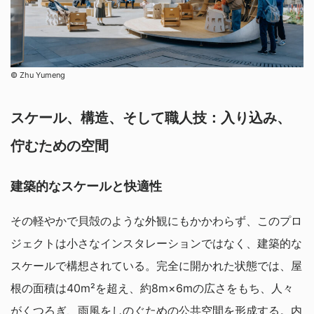
©︎ Zhu Yumeng
スケール、構造、そして職人技：入り込み、
佇むための空間
建築的なスケールと快適性
その軽やかで貝殻のような外観にもかかわらず、このプロ
ジェクトは小さなインスタレーションではなく、建築的な
スケールで構想されている。完全に開かれた状態では、屋
根の面積は40m²を超え、約8m×6mの広さをもち、人々
がくつろぎ、雨風をしのぐための公共空間を形成する。内