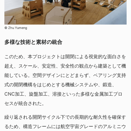
©︎ Zhu Yumeng
多様な技術と素材の統合
このため、本プロジェクトは開閉による視覚的な面白さを
超え、スケール、安定性、安全性の観点から建築として機
能している。空間デザインにとどまらず、ベアリング支持
式の開閉機構をはじめとする機械システムや、鍛造、
CNC加工、旋盤加工、溶接といった多様な金属加工プロ
セスが統合された。
繰り返される開閉サイクル下での長期的な耐久性を確保す
るため、構造フレームには航空宇宙グレードのアルミニウ