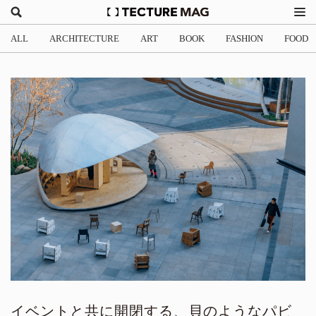
ALL
ARCHITECTURE
ART
BOOK
FASHION
FOOD
イベントと共に開閉する、貝のようなパビ