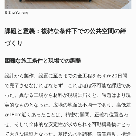
©︎ Zhu Yumeng
課題と意義：複雑な条件下での公共空間の絆
づくり
困難な施工条件と現場での調整
設計から製作、設置に至るまでの全工程をわずか20日間
で完了させなければならず、これはほぼ不可能な課題であ
った。異なる工場から材料が現場に届くと、課題はより現
実的なものとなった。広場の地面は不均一であり、高低差
が18cm近くあったことは、精密な開閉、正確な位置合わ
せ、そして全体的な安定性が求められる可動構造物にとっ
て大きな障壁となった。基礎の水平調整、設置精度、構造