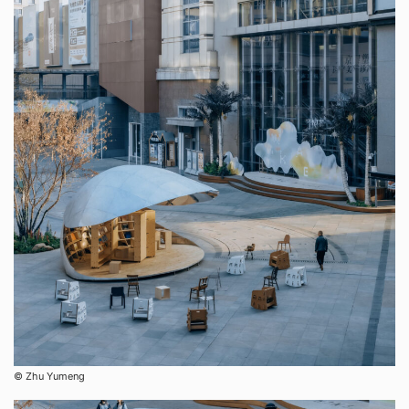
©︎ Zhu Yumeng