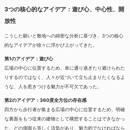
3つの核心的なアイデア：遊び心、中心性、開
放性
こうした願いと敷地への綿密な分析に基づき、3つの核心
的なアイデアが徐々に浮かび上がってきた。
第1のアイデア：遊び心
広場の中心に位置するため、単に通り過ぎたり避けられた
りするのではなく、人々が近づいて立ち止まりたくなるよ
うな、人を惹きつける魅力が不可欠であった。
第2のアイデア：360度全方位の存在感
四方から歩行者が集まる広場の中心に位置するため、明確
な裏面をもつ従来の建物として構想することはできなかっ
た。どの側面も等しく活気があり、魅力的でなければなら