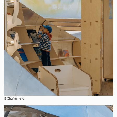
©︎ Zhu Yumeng