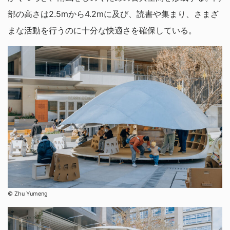
部の高さは2.5mから4.2mに及び、読書や集まり、さまざ
まな活動を行うのに十分な快適さを確保している。
©︎ Zhu Yumeng