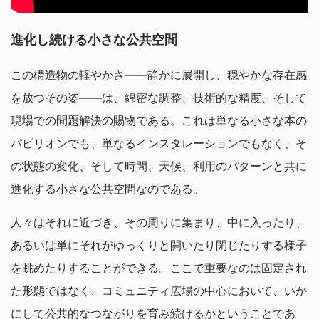
進化し続ける小さな公共空間
この構造物の軽やかさ——静かに展開し、穏やかな存在感
を放つその姿——は、綿密な調整、技術的な精度、そして
現場での問題解決の賜物である。これは単なる小さな本の
パビリオンでも、単なるインスタレーションでもなく、そ
の状態の変化、そして時間、天候、利用のパターンと共に
進化する小さな公共空間なのである。
人々はそれに近づき、その周りに集まり、中に入ったり、
あるいは単にそれがゆっくりと開いたり閉じたりする様子
を眺めたりすることができる。ここで重要なのは固定され
た形態ではなく、コミュニティ広場の中心において、いか
にして公共的なつながりを育み続けるかということであ