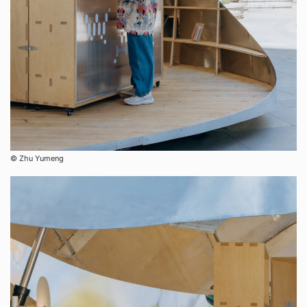
©︎ Zhu Yumeng