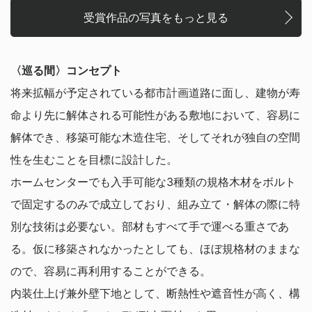
受賞作品の写真をもっと見る
〈巡る間〉コンセプト
将来拡幅が予定されている都市計画道路に面し、建物が寿
命より先に解体される可能性がある敷地において、容易に
解体でき、移築可能な木造住宅、そしてそれが独自の空間
性を生むことを目標に設計した。
ホームセンターでも入手可能な3種類の規格木材をボルト
で固定するのみで成立しており、組み立て・解体の際に特
別な技術は必要ない。部材もすべて手で運べる重さであ
る。仮に移築されなかったとしても、ほぼ規格材のままな
ので、容易に再利用することができる。
内装仕上げ兼外壁下地として、断熱性や遮音性が高く、構