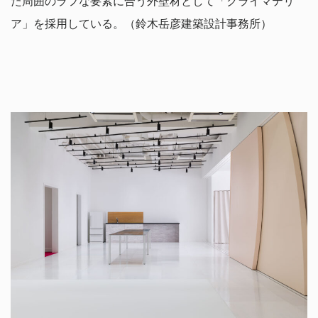
た周囲のラフな要素に合う外壁材として「クライマテリ
ア」を採用している。（鈴木岳彦建築設計事務所）