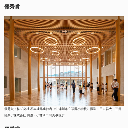
優秀賞
優秀賞：株式会社 石本建築事務所〈中津川市立福岡小学校〉撮影：日吉祥太、三井
笑奈 / 株式会社 川澄・小林研二写真事務所