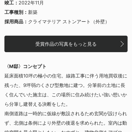
竣工：
2022年11月
工事種別：
新築
採用商品：
クライマテリア ストンアート（外壁）
受賞作品の写真をもっと見る
〈M邸〉コンセプト
延床面積10坪の極小の住宅。線路工事に伴う用地買収後に
残った、9坪弱のくさび型敷地に建つ。分筆前の土地に長
く住んでいた施主は、この場所に住み続けたい強い想いか
ら分筆し建替える決断をした。
南側道路は一時的に仮線が敷設されるため玄関が設けられ
ず、北側は条例により外壁の後退を求められた。室内は動