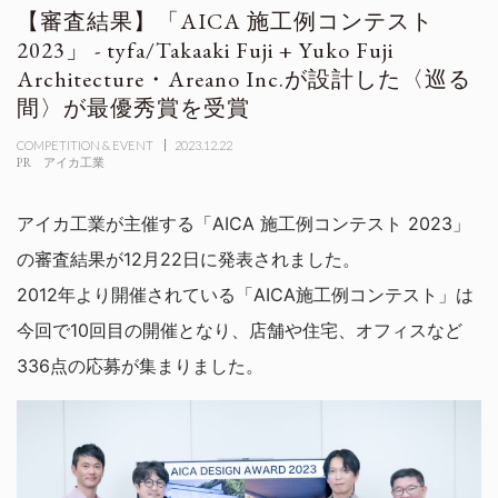
【審査結果】「AICA 施工例コンテスト
2023」 - tyfa/Takaaki Fuji + Yuko Fuji
Architecture・Areano Inc.が設計した〈巡る
間〉が最優秀賞を受賞
COMPETITION & EVENT
2023.12.22
PR
アイカ工業
アイカ工業が主催する「AICA 施工例コンテスト 2023」
の審査結果が12月22日に発表されました。
2012年より開催されている「AICA施工例コンテスト」は
今回で10回目の開催となり、店舗や住宅、オフィスなど
336点の応募が集まりました。