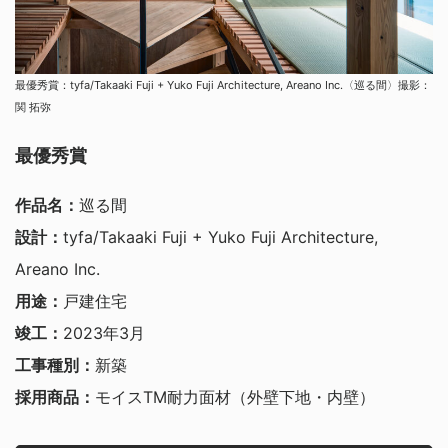
最優秀賞：tyfa/Takaaki Fuji + Yuko Fuji Architecture, Areano Inc.〈巡る間〉撮影：
関 拓弥
最優秀賞
作品名：
巡る間
設計：
tyfa/Takaaki Fuji + Yuko Fuji Architecture,
Areano Inc.
用途：
戸建住宅
竣工：
2023年3月
工事種別：
新築
採用商品：
モイスTM耐力面材（外壁下地・内壁）