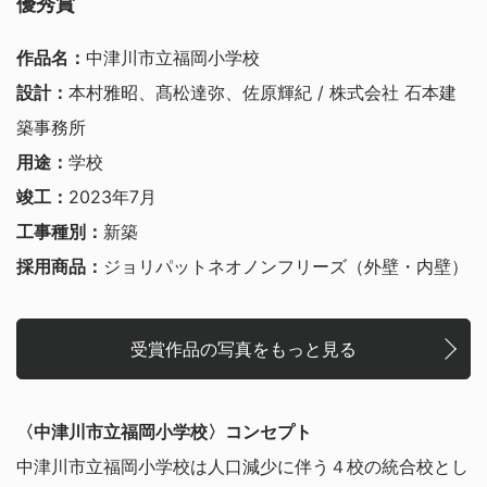
優秀賞
作品名：
中津川市立福岡小学校
設計：
本村雅昭、髙松達弥、佐原輝紀 / 株式会社 石本建
築事務所
用途：
学校
竣工：
2023年7月
工事種別：
新築
採用商品：
ジョリパットネオノンフリーズ（外壁・内壁）
受賞作品の写真をもっと見る
〈中津川市立福岡小学校〉コンセプト
中津川市立福岡小学校は人口減少に伴う４校の統合校とし