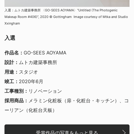
入選：ムトカ建築事務所 〈GO-SEES AOYAMA〉”Untitled (The Photogenic
Makeup Room #406)”, 2020 © Gottingham Image courtesy of Mtka and Studio
Xxingham
入選
作品名：
GO-SEES AOYAMA
設計：
ムトカ建築事務所
用途：
スタジオ
竣工：
2020年6月
工事種別：
リノベーション
採用商品：
メラミン化粧板（扉・化粧台・キッチン）、コ
ーリアン（化粧台天板）
受賞作品の写真をもっと見る