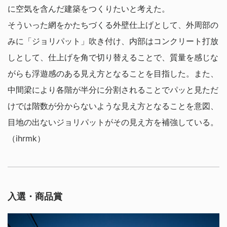
に空気を含んだ建築をつくりたいと考えた。
そういった網をかたちづくる外壁仕上げとして、外周部の
みに「ジョリパット」吹き付け、内部はコンクリート打放
しとして、仕上げを角で切り替えることで、質量を感じな
がらも浮遊感のある見え方となることを目指した。また、
中間梁により各階が半分に分割されることでパッと見ただ
けでは階数が分からないような見え方となることを意図、
目地の出ないジョリパットがその見え方を補強している。
（ihrmk）
入選・商品賞