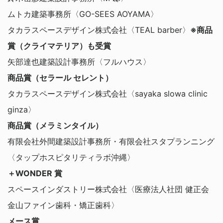
ムトカ建築事務所〈GO-SEES AOYAMA〉
タカラスペースデザイン株式会社〈TEAL barber〉
※商品
賞（クライマテリア）も受賞
矢部達也建築設計事務所〈フルハウス〉
商品賞（セラール セレント）
タカラスペースデザイン株式会社〈sayaka slowa clinic
ginza〉
商品賞（メラミンタイル）
有限会社外間建築設計事務所・有限会社スタプランニング
〈タップホスピタリティラボ沖縄〉
＋WONDER 賞
スペースインダストリー株式会社〈医療法人社団 健正会
金山ファイン歯科・矯正歯科〉
メース賞