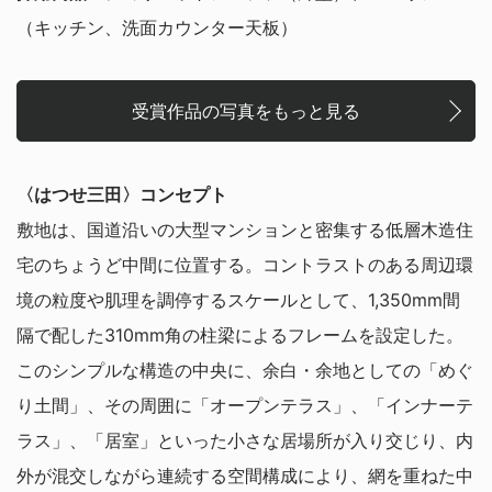
（キッチン、洗面カウンター天板）
受賞作品の写真をもっと見る
〈はつせ三田〉コンセプト
敷地は、国道沿いの大型マンションと密集する低層木造住
宅のちょうど中間に位置する。コントラストのある周辺環
境の粒度や肌理を調停するスケールとして、1,350mm間
隔で配した310mm角の柱梁によるフレームを設定した。
このシンプルな構造の中央に、余白・余地としての「めぐ
り土間」、その周囲に「オープンテラス」、「インナーテ
ラス」、「居室」といった小さな居場所が入り交じり、内
外が混交しながら連続する空間構成により、網を重ねた中