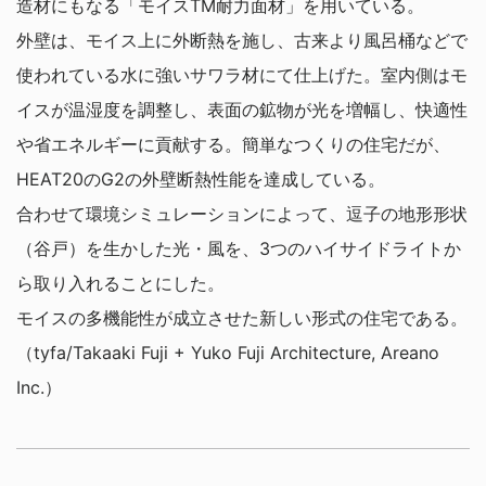
造材にもなる「モイスTM耐力面材」を用いている。
外壁は、モイス上に外断熱を施し、古来より風呂桶などで
使われている水に強いサワラ材にて仕上げた。室内側はモ
イスが温湿度を調整し、表面の鉱物が光を増幅し、快適性
や省エネルギーに貢献する。簡単なつくりの住宅だが、
HEAT20のG2の外壁断熱性能を達成している。
合わせて環境シミュレーションによって、逗子の地形形状
（谷戸）を生かした光・風を、3つのハイサイドライトか
ら取り入れることにした。
モイスの多機能性が成立させた新しい形式の住宅である。
（tyfa/Takaaki Fuji + Yuko Fuji Architecture, Areano
Inc.）