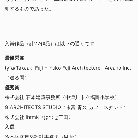
却するものであった。
入賞作品（計22作品）は以下の通りです。
最優秀賞
tyfa/Takaaki Fuji + Yuko Fuji Architecture, Areano Inc.
〈巡る間〉
優秀賞
株式会社 石本建築事務所〈中津川市立福岡小学校〉
G ARCHITECTS STUDIO〈末富 青久 カフェスタンド〉
株式会社 ihrmk〈はつせ三田〉
入選
鈴木岳彦建築設計事務所〈M 邸〉