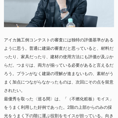
アイカ施工例コンテストの審査には独特の評価基準がある
ように思う。普通に建築の審査だと思っていると、材料だ
ったり、家具だったり、建材の使用方法にも評価が及ぶか
らだ。つまりは、両方が揃っている必要があると言えるだ
ろう。プランがなく建築の理解が進まないもの、素材がう
まく加点につながらなかったものは、次回にその点を留意
されたい。
最優秀を取った〈巡る間〉は、「（不燃化粧板）モイス」
をうまく利用した好例であった。2階の上部からのみの採
光をうまく下の階に運ぶ役割をモイスが担っている。向き