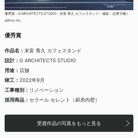
優秀賞：G ARCHITECTS STUDIO〈末富 青久 カフェスタンド〉撮影：志摩大輔 /
adhoc inc.
優秀賞
作品名：
末富 青久 カフェスタンド
設計：
G ARCHITECTS STUDIO
用途：
店舗
竣工：
2022年9月
工事種別：
リノベーション
採用商品：
セラール セレント（厨房内壁）
受賞作品の写真をもっと見る