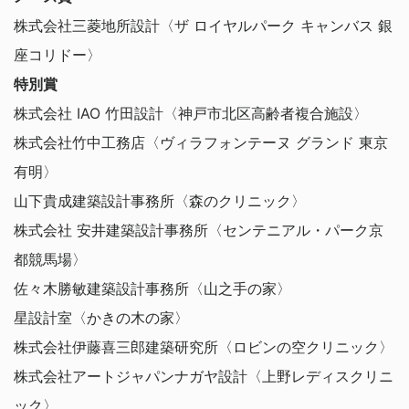
株式会社三菱地所設計〈ザ ロイヤルパーク キャンバス 銀
座コリドー〉
特別賞
株式会社 IAO 竹田設計〈神戸市北区高齢者複合施設〉
株式会社竹中工務店〈ヴィラフォンテーヌ グランド 東京
有明〉
山下貴成建築設計事務所〈森のクリニック〉
株式会社 安井建築設計事務所〈センテニアル・パーク京
都競馬場〉
佐々木勝敏建築設計事務所〈山之手の家〉
星設計室〈かきの木の家〉
株式会社伊藤喜三郎建築研究所〈ロビンの空クリニック〉
株式会社アートジャパンナガヤ設計〈上野レディスクリニ
ック〉