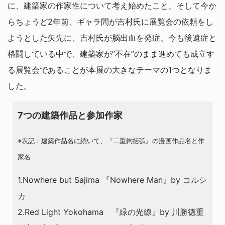
に、建築家の作家性について考え始めたこと、そして今か
らちょうど2年前、ギャラ間が吉村氏に展覧会の依頼をし
ようとした矢先に、吉村氏が脳出血を発症、今も後遺症と
格闘している中で、建築家が”不在”のまま進めても成立す
る展覧会であることが本展の大きなテーマの1つとなりま
した。
7つの建築作品と参加作家
※表記：建築作品名に続いて、『二重鉤括弧』の漫画作品名と作
家名
1.Nowhere but Sajima 『Nowhere Man』by コルシ
カ
2.Red Light Yokohama 『緑の光線』by 川勝徳重