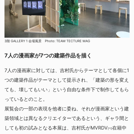
3階 GALLERY 1 会場風景 Photo: TEAM TECTURE MAG
7人の漫画家が7つの建築作品を描く
7人の漫画家に対しては、吉村氏からテーマとして各個に1
つの建築作品がテーマとして提示され、「建築の形を変え
ても、壊してもいい」という自由な条件下で制作してもら
っているとのこと。
展覧会の一部の表現を他者に委ね、それが漫画家という建
築領域とは異なるクリエイターであるという、ギャラ間と
しても初の試みとなる本展は、吉村氏がMVRDV
在籍中
[*1]