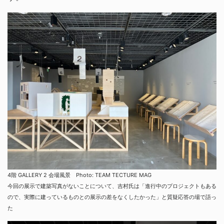
4階 GALLERY 2 会場風景 Photo: TEAM TECTURE MAG
今回の展示で建築写真がないことについて、吉村氏は「進行中のプロジェクトもある
ので、実際に建っているものとの展示の差をなくしたかった」と質疑応答の場で語っ
た