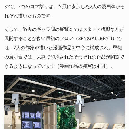
ジで、7つのコマ割りは、本展に参加した7人の漫画家がそ
れぞれ描いたものです。
そして、過去のギャラ間の展覧会ではスタディ模型などが
展開することが多い最初のフロア（3FのGALLERY 1）で
は、7人の作家が描いた漫画作品を中心に構成され、壁側
の展示台では、大判で印刷されたそれぞれの作品が閲覧で
きるようになっています（漫画作品の接写は不可）。