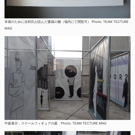
本展のために吉村氏が読んだ書籍の棚（場内にて閲覧可） Photo: TEAM TECTURE
MAG
中庭展示：スケールフィギュアの庭 Photo: TEAM TECTURE MAG