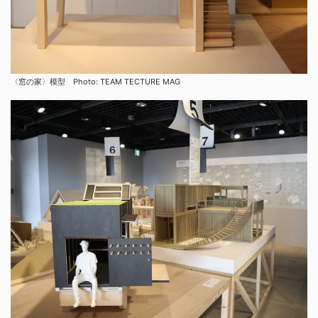
〈窓の家〉模型 Photo: TEAM TECTURE MAG