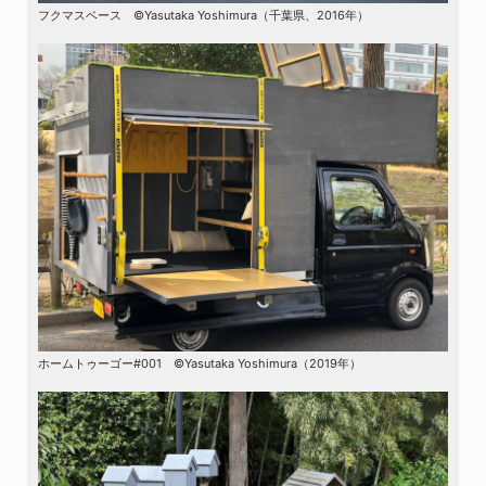
フクマスベース ©Yasutaka Yoshimura（千葉県、2016年）
ホームトゥーゴー#001 ©Yasutaka Yoshimura（2019年）