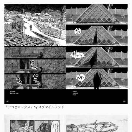
『アコとマックス』by メグマイルランド