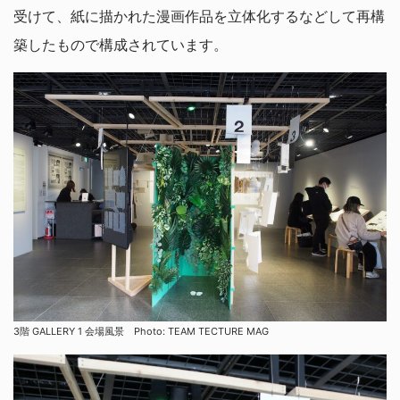
受けて、紙に描かれた漫画作品を立体化するなどして再構
築したもので構成されています。
3階 GALLERY 1 会場風景 Photo: TEAM TECTURE MAG