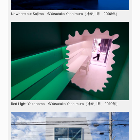
Nowhere but Sajima ©Yasutaka Yoshimura（神奈川県、2008年）
Red Light Yokohama ©Yasutaka Yoshimura（神奈川県、2010年）