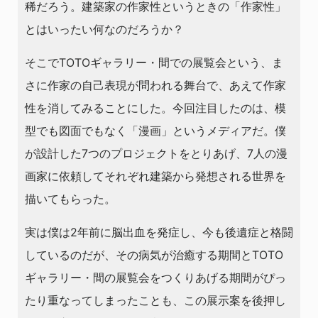
稀だろう。建築家の作家性というときの「作家性」
とはいったい何なのだろうか？
そこでTOTOギャラリー・間での展覧会という、ま
さに作家の自己表現が問われる舞台で、あえて作家
性を消してみることにした。今回注目したのは、模
型でも図面でもなく「漫画」というメディアだ。僕
が設計した7つのプロジェクトをとりあげ、7人の漫
画家に依頼してそれぞれ建築から発想される世界を
描いてもらった。
実は僕は2年前に脳出血を発症し、今も後遺症と格闘
しているのだが、その病気が治癒する期間とTOTO
ギャラリー・間の展覧会をつくりあげる期間がぴっ
たり重なってしまったことも、この展示案を後押し