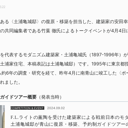
3.22
ある〈土浦亀城邸〉の復原・移築を担当した、建築家の安田幸
の共同編集者である竹葉 徹氏によるトークイベントが4月4日
代表するモダニズム建築家・土浦亀城氏（1897-1996年）が1
土浦家住宅、本稿表記は土浦亀城邸）です。1995年に東京都
から約6年の調査・研究を経て、昨年4月に南青山に竣工した〈
れました。
ガイドツアー概要
（発表当時）