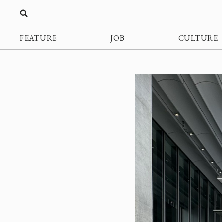
FEATURE
JOB
CULTURE