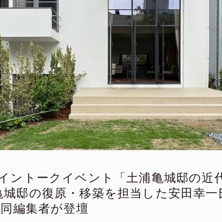
イントークイベント「土浦亀城邸の近代
 土浦亀城邸の復原・移築を担当した安田幸
共同編集者が登壇