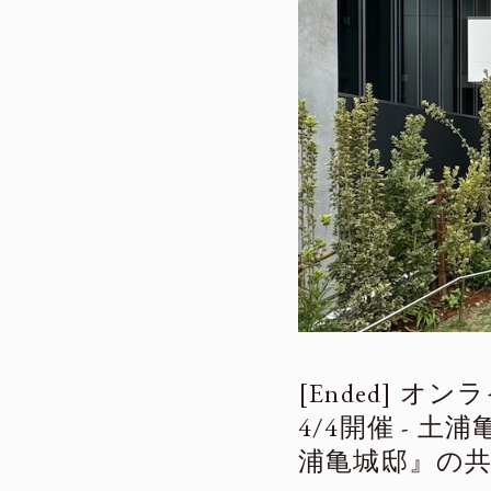
オンラ
4/4開催 -
浦亀城邸』の