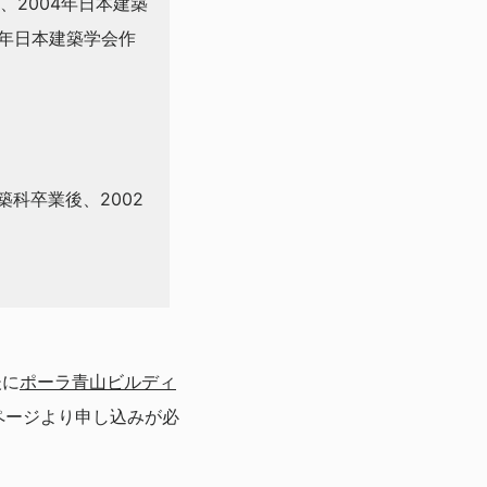
、2004年日本建築
3年日本建築学会作
科卒業後、2002
後に
ポーラ青山ビルディ
設ページより申し込みが必