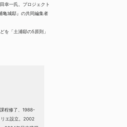
田幸一氏。プロジェクト
浦亀城邸』の共同編集者
どを「土浦邸の5原則」
。
課程修了、1988-
リエ設立。2002