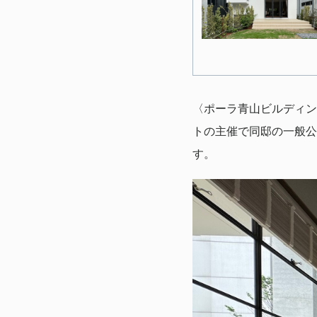
〈ポーラ青山ビルディン
トの主催で同邸の一般公
す。