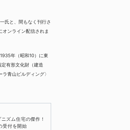
一氏と、間もなく刊行さ
にオンライン配信されま
935年（昭和10）に東
指定有形⽂化財（建造
ポーラ青山ビルディング〉