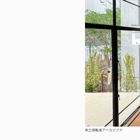
©土浦亀城アーカイブズ