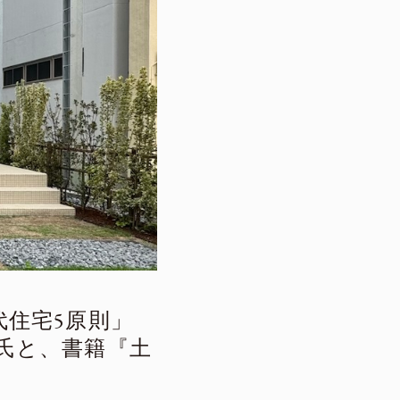
住宅5原則」
一氏と、書籍『土