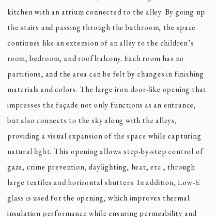
kitchen with an atrium connected to the alley. By going up
the stairs and passing through the bathroom, the space
continues like an extension of an alley to the children’s
room, bedroom, and roof balcony. Each room has no
partitions, and the area can be felt by changes in finishing
materials and colors. The large iron door-like opening that
impresses the façade not only functions as an entrance,
but also connects to the sky along with the alleys,
providing a visual expansion of the space while capturing
natural light. This opening allows step-by-step control of
gaze, crime prevention, daylighting, heat, etc., through
large textiles and horizontal shutters. In addition, Low-E
glass is used for the opening, which improves thermal
insulation performance while ensuring permeability and