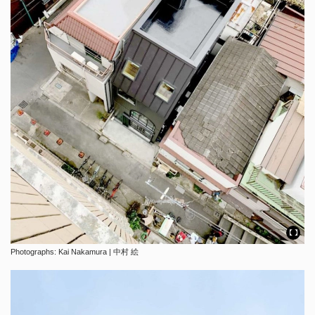
Photographs: Kai Nakamura | 中村 絵