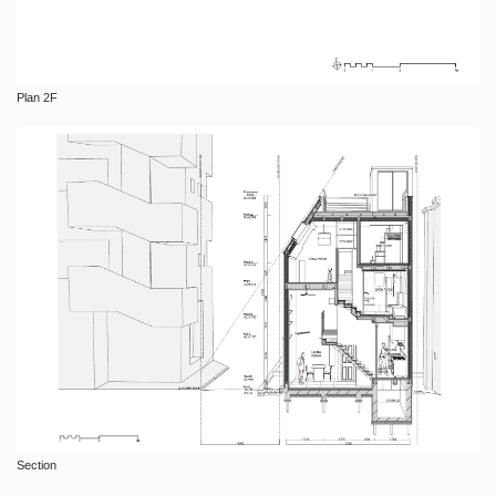
Plan 2F
Section