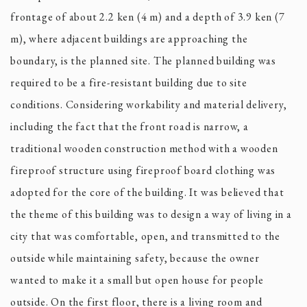
frontage of about 2.2 ken (4 m) and a depth of 3.9 ken (7
m), where adjacent buildings are approaching the
boundary, is the planned site. The planned building was
required to be a fire-resistant building due to site
conditions. Considering workability and material delivery,
including the fact that the front road is narrow, a
traditional wooden construction method with a wooden
fireproof structure using fireproof board clothing was
adopted for the core of the building. It was believed that
the theme of this building was to design a way of living in a
city that was comfortable, open, and transmitted to the
outside while maintaining safety, because the owner
wanted to make it a small but open house for people
outside. On the first floor, there is a living room and