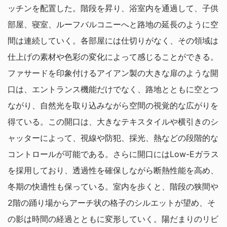
ッチンを配置した。階段を昇り、浴室内を通過して、子供
部屋、寝室、ルーフバルコニーへと路地の延長のように空
間は連続していく。各部屋には仕切りがなく、その領域は
仕上げの素材や色彩の変化によって感じることができる。
ファサードを印象付けるアイアン製の大きな扉のような開
口は、エントランス機能だけでなく、路地とともに空とつ
ながり、自然光を取り込みながら空間の視覚的な広がりを
得ている。この開口は、大きなテキスタイルや横引きのシ
ャッターによって、視線や防犯、採光、熱などの段階的な
コントロールが可能である。さらに開口にはLow-Eガラス
を採用しており、透過性を確保しながら断熱性能を高め、
冬期の快適性も保っている。室内を歩くと、階段の狭間や
2階の踊り場からアーチ状の格子のシルエットが望め、そ
の影は時間の経過とともに変形していく。陽だまりのリビ