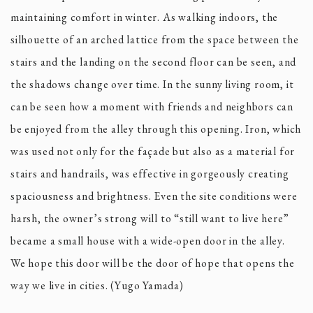
maintaining comfort in winter. As walking indoors, the
silhouette of an arched lattice from the space between the
stairs and the landing on the second floor can be seen, and
the shadows change over time. In the sunny living room, it
can be seen how a moment with friends and neighbors can
be enjoyed from the alley through this opening. Iron, which
was used not only for the façade but also as a material for
stairs and handrails, was effective in gorgeously creating
spaciousness and brightness. Even the site conditions were
harsh, the owner’s strong will to “still want to live here”
became a small house with a wide-open door in the alley.
We hope this door will be the door of hope that opens the
way we live in cities. (Yugo Yamada)