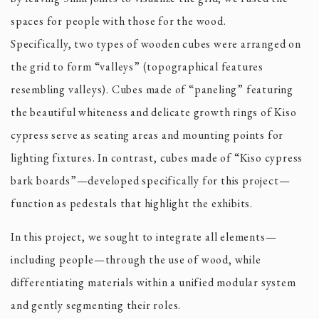
spaces for people with those for the wood.
Specifically, two types of wooden cubes were arranged on
the grid to form “valleys” (topographical features
resembling valleys). Cubes made of “paneling” featuring
the beautiful whiteness and delicate growth rings of Kiso
cypress serve as seating areas and mounting points for
lighting fixtures. In contrast, cubes made of “Kiso cypress
bark boards”—developed specifically for this project—
function as pedestals that highlight the exhibits.
In this project, we sought to integrate all elements—
including people—through the use of wood, while
differentiating materials within a unified modular system
and gently segmenting their roles.