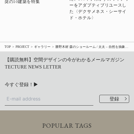
奨の10建築を特集
ーをアダプティブリユースし
た〈デクサメネス・シーサイ
ド・ホテル〉
TOP
PROJECT
ギャラリー
勝野木材 森のショールーム / 太太 – 自然を抽象化した、木質キューブで構成されたギャラリー
【購読無料】空間デザインの今がわかるメールマガジン
TECTURE NEWS LETTER
今すぐ登録！▶
POPULAR TAGS