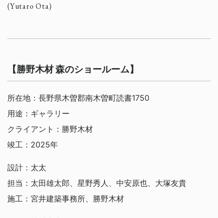
(Yutaro Ota)
【勝野木材 森のショールーム】
所在地：長野県木曽郡南木曽町読書1750
用途：ギャラリー
クライアント：勝野木材
竣工：2025年
設計：太太
担当：太田雄太郎、星野秀人、中安原也、大塚友貴
施工：宮井建築事務所、勝野木材