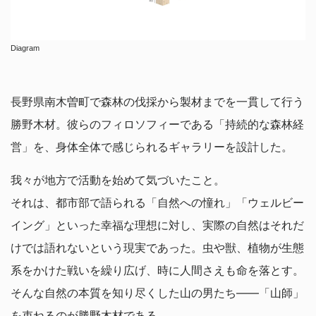
Diagram
長野県南木曽町で森林の伐採から製材までを一貫して行う
勝野木材。彼らのフィロソフィーである「持続的な森林経
営」を、身体全体で感じられるギャラリーを設計した。
我々が地方で活動を始めて気づいたこと。
それは、都市部で語られる「自然への憧れ」「ウェルビー
イング」といった幸福な理想に対し、実際の自然はそれだ
けでは語れないという現実であった。虫や獣、植物が生態
系をかけた戦いを繰り広げ、時に人間さえも命を落とす。
そんな自然の本質を知り尽くした山の男たち――「山師」
を束ねるのが勝野木材である。