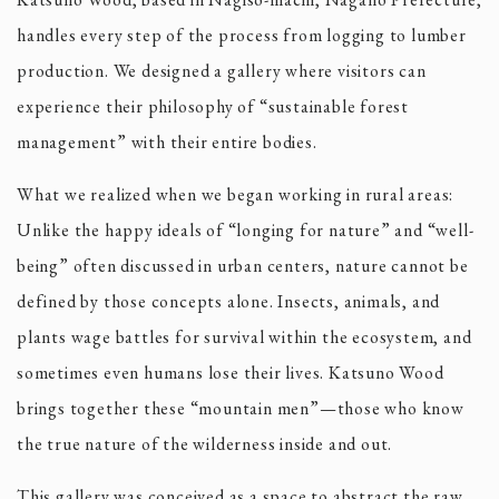
handles every step of the process from logging to lumber
production. We designed a gallery where visitors can
experience their philosophy of “sustainable forest
management” with their entire bodies.
What we realized when we began working in rural areas:
Unlike the happy ideals of “longing for nature” and “well-
being” often discussed in urban centers, nature cannot be
defined by those concepts alone. Insects, animals, and
plants wage battles for survival within the ecosystem, and
sometimes even humans lose their lives. Katsuno Wood
brings together these “mountain men”—those who know
the true nature of the wilderness inside and out.
This gallery was conceived as a space to abstract the raw