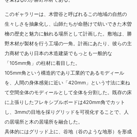
このギャラリーは、木曽谷と呼ばれるこの地域の自然の
生々しさを抽象化し、山師たちが命懸けで紡いできた木曽
檜の歴史と魅力に触れる場所として計画した。敷地は、勝
野木材が製材を行う工場の一角。計画にあたり、彼らの主
力商材であり日本の木造建築でもっとも一般的な
「105mm角」の柱材に着目した。
105mm角という構造的であり工業的であるモディール
を、人間の身体感覚に近い「420mm」という寸法に束ね
て空間全体のモディールとして全体を分割した。既存の床
に上張りしたフレキシブルボードは420mm角でカット
し、3mmの目地を採りグリッドを可視化することで、人
の居場所と木の居場所を融合した。
具体的にはグリッド上に、谷地（谷のような地形）を形成