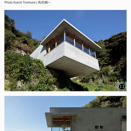
Photo Koichi Torimura | 鳥村鋼一