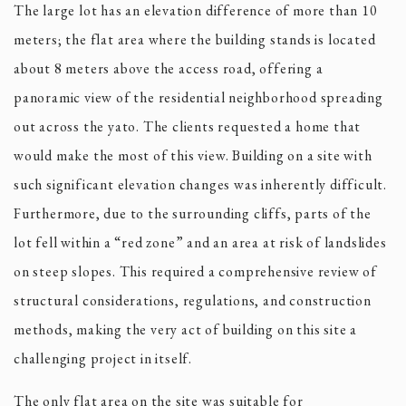
The large lot has an elevation difference of more than 10
meters; the flat area where the building stands is located
about 8 meters above the access road, offering a
panoramic view of the residential neighborhood spreading
out across the yato. The clients requested a home that
would make the most of this view. Building on a site with
such significant elevation changes was inherently difficult.
Furthermore, due to the surrounding cliffs, parts of the
lot fell within a “red zone” and an area at risk of landslides
on steep slopes. This required a comprehensive review of
structural considerations, regulations, and construction
methods, making the very act of building on this site a
challenging project in itself.
The only flat area on the site was suitable for