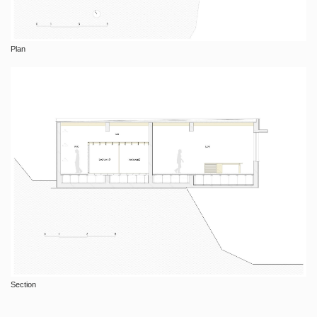
Plan
Section