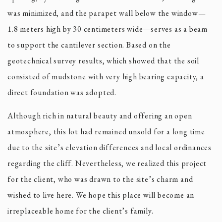
was minimized, and the parapet wall below the window—
1.8 meters high by 30 centimeters wide—serves as a beam
to support the cantilever section. Based on the
geotechnical survey results, which showed that the soil
consisted of mudstone with very high bearing capacity, a
direct foundation was adopted.
Although rich in natural beauty and offering an open
atmosphere, this lot had remained unsold for a long time
due to the site’s elevation differences and local ordinances
regarding the cliff. Nevertheless, we realized this project
for the client, who was drawn to the site’s charm and
wished to live here. We hope this place will become an
irreplaceable home for the client’s family.