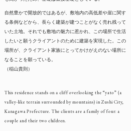
自然豊かで開放的ではあるが、敷地内の高低差や崖に関す
る条例などから、⻑らく建築が建つことがなく売れ残って
いた土地。それでも敷地の魅力に惹かれ、この場所で生活
したいと願うクライアントのために建築を実現した。この
場所が、クライアント家族にとってかけがえのない場所に
なることを願っている。
（稲山貴則）
This residence stands on a cliff overlooking the “yato” (a
valley-like terrain surrounded by mountains) in Zushi City,
Kanagawa Prefecture. The clients are a family of four: a
couple and their two children.