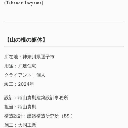
(Takanori Ineyama)
【山の根の躯体】
所在地：神奈川県逗子市
用途：戸建住宅
クライアント：個人
竣工：2024年
設計：稲山貴則建築設計事務所
担当：稲山貴則
構造設計：建築構造研究所（BSI）
施工：大同工業