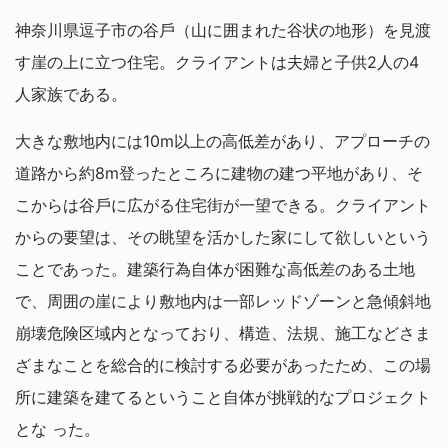
神奈川県逗子市の谷戶（山に囲まれた谷状の地形）を見渡
す崖の上に立つ住宅。クライアントは夫婦と子供2人の4
人家族である。
大きな敷地内には10m以上の高低差があり、アプローチの
道路から約8m登ったところに建物の建つ平地があり、そ
こからは谷戶に広がる住宅街が一望できる。クライアント
からの要望は、その眺望を活かした家にして欲しいという
ことであった。建築行為自体が困難な高低差のある土地
で、周囲の崖により敷地内は一部レッドゾーンと急傾斜地
崩壊危険区域内となっており、構造、法規、施工などさま
ざまなことを総合的に検討する必要があったため、この場
所に建築を建てるということ自体が挑戦的なプロジェクト
とな った。