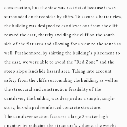
construction, but the view was restricted because it was
surrounded on three sides by cliffs. To secure a better view,
the building was designed to cantilever out from the cliff
toward the east, thereby avoiding the cliff on the south
side of the flat area and allowing for a view to the south as
well. Furthermore, by shifting the building’s placement to
the east, we were able to avoid the “Red Zone” and the
steep slope landslide hazard area. Taking into account
safety from the cliffs surrounding the building, as well as
the structural and construction feasibility of the
cantilever, the building was designed as a simple, single-
story, box-shaped reinforced concrete structure.
The cantilever section features a large 2-meter-high
opening; by reducing the structure’s volume, the weight