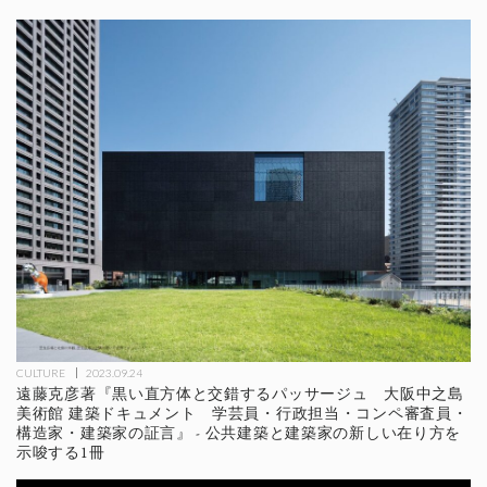
CULTURE
2023.09.24
遠藤克彦著『黒い直方体と交錯するパッサージュ 大阪中之島
美術館 建築ドキュメント 学芸員・行政担当・コンペ審査員・
構造家・建築家の証言』 - 公共建築と建築家の新しい在り方を
示唆する1冊