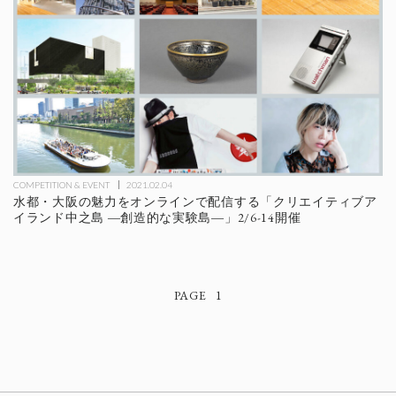
COMPETITION & EVENT
2021.02.04
水都・大阪の魅力をオンラインで配信する「クリエイティブア
イランド中之島 ―創造的な実験島―」2/6-14開催
1