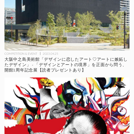
COMPETITION & EVENT
2023.04.25
大阪中之島美術館「デザインに恋したアート♡アートに嫉妬し
たデザイン」 - 「デザインとアートの境界」を正面から問う、
開館1周年記念展【読者プレゼントあり】