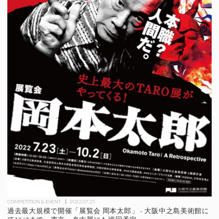
COMPETITION & EVENT
2022.07.25
過去最大規模で開催「展覧会 岡本太郎」 - 大阪中之島美術館に