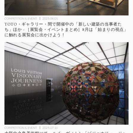
COMPETITION & EVENT
2025.08.01
TOTO・ギャラリー・間で開催中の「新しい建築の当事者た
ち」ほか - ［展覧会・イベントまとめ］8月は「始まりの視点」
に触れる展覧会に出かけよう！
COMPETITION & EVENT
2025.07.16