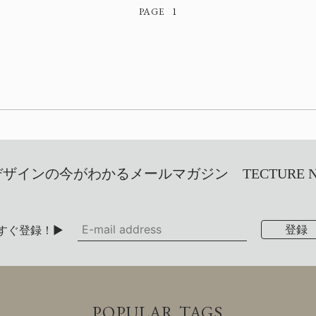
1
インの今がわかるメールマガジン TECTURE NEW
すぐ登録！▶
POPULAR TAGS