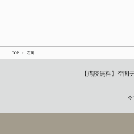
TOP
石川
【購読無料】空間デザ
今