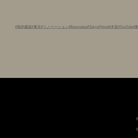
海外建築
東京
リノベーション
Renovation
Tokyo
Wood
木造
YouTube