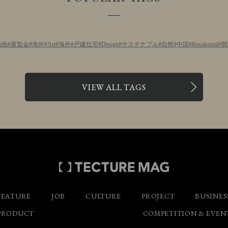
動画
展覧会
海外
Art
海外
戸建住宅
Design
サステナブル
自然
中国
Residential
開
VIEW ALL TAGS
FEATURE
JOB
CULTURE
PROJECT
BUSINES
PRODUCT
COMPETITION & EVEN