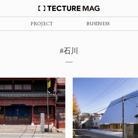
PROJECT
BUSINESS
#石川