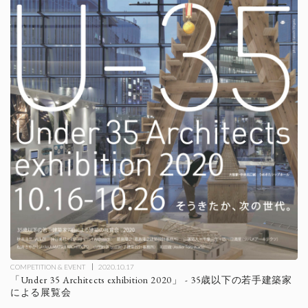
COMPETITION & EVENT
2020.10.17
「Under 35 Architects exhibition 2020」 - 35歳以下の若手建築家
による展覧会