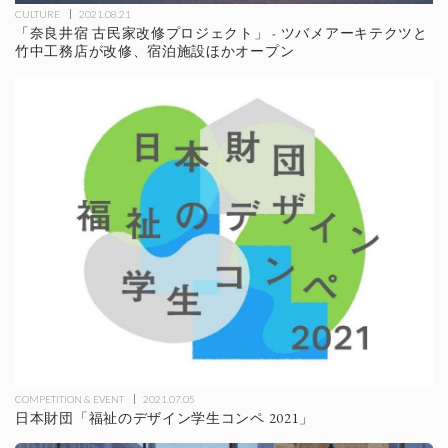
CULTURE
2021.08.21
「奈良井宿 古⺠家改修プロジェクト」 - ツバメアーキテクツと
竹中工務店が改修、宿泊施設ほかオープン
COMPETITION & EVENT
2021.07.05
日本財団「福祉のデザイン学生コンペ 2021」