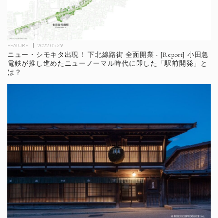
FEATURE
2022.05.29
ニュー・シモキタ出現！ 下北線路街 全面開業 - [Report] 小田急
電鉄が推し進めたニューノーマル時代に即した「駅前開発」と
は？