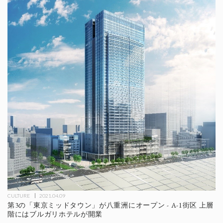
CULTURE
2021.04.09
第3の「東京ミッドタウン」が八重洲にオープン - A-1街区 上層
階にはブルガリホテルが開業