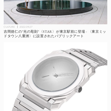
CULTURE
2022.09.27
吉岡徳仁の"光の彫刻"〈STAR〉が東京駅前に登場 - 〈東京ミッ
ドタウン八重洲〉に設置されたパブリックアート