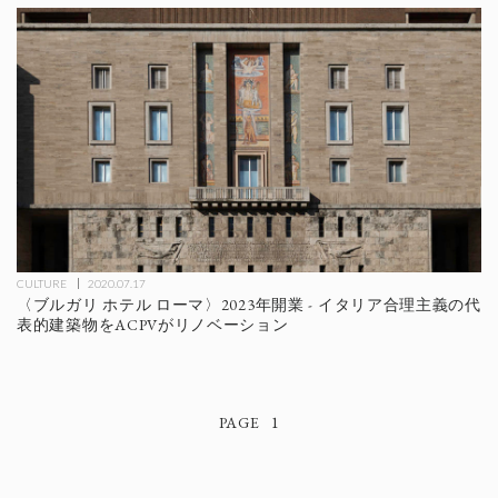
CULTURE
2020.07.17
〈ブルガリ ホテル ローマ〉2023年開業 - イタリア合理主義の代
表的建築物をACPVがリノベーション
1