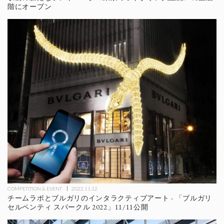
階にオープン
COMPETITION & EVENT
2022.11.12
チームラボとブルガリのインタラクティブアート - 「ブルガリ
セルペンティ スパークル 2022」11/11公開