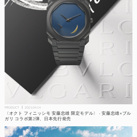
PRODUCT
2021.04.14
〈オクト フィニッシモ 安藤忠雄 限定モデル〉 - 安藤忠雄×ブル
ガリ コラボ第2弾、日本先行発売