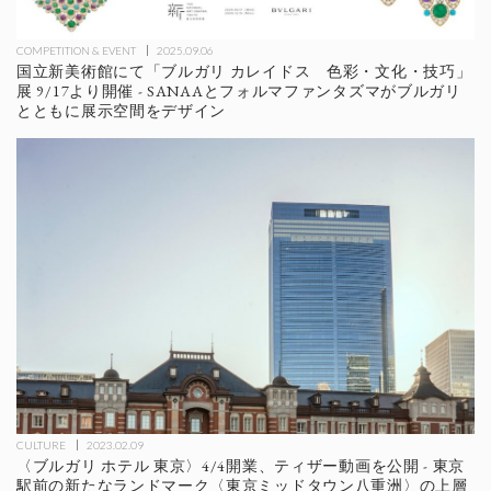
COMPETITION & EVENT
2025.09.06
国立新美術館にて「ブルガリ カレイドス 色彩・文化・技巧」
展 9/17より開催 - SANAAとフォルマファンタズマがブルガリ
とともに展示空間をデザイン
CULTURE
2023.02.09
〈ブルガリ ホテル 東京〉4/4開業、ティザー動画を公開 - 東京
駅前の新たなランドマーク〈東京ミッドタウン八重洲〉の上層