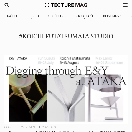
FEATURE
JOB
CULTURE
PROJECT
BUSINESS
#KOICHI FUTATSUMATA STUDIO
COMPETITION & EVENT
2023.08.05