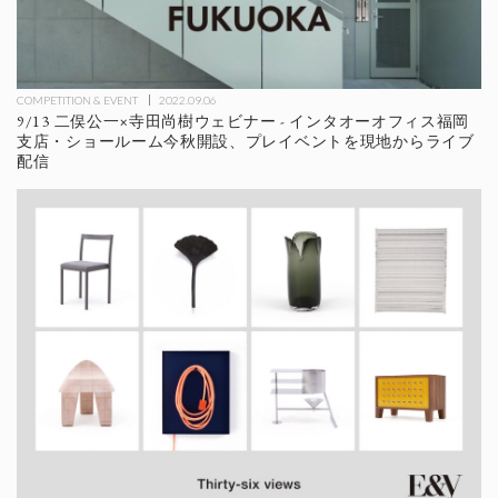
COMPETITION & EVENT
2022.09.06
9/13 二俣公一×寺田尚樹ウェビナー - インタオーオフィス福岡
支店・ショールーム今秋開設、プレイベントを現地からライブ
配信