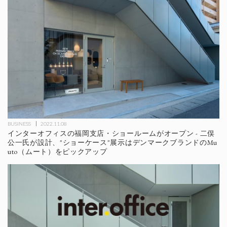
BUSINESS
2022.11.08
インターオフィスの福岡支店・ショールームがオープン - 二俣
公一氏が設計、"ショーケース"展示はデンマークブランドのMu
uto（ムート）をピックアップ