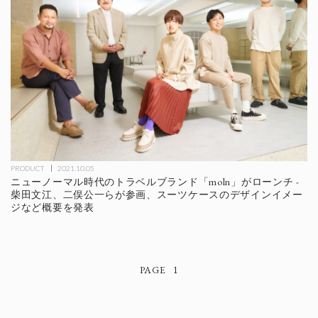
PRODUCT
2021.10.05
ニューノーマル時代のトラベルブランド「moln」がローンチ -
柴田文江、二俣公一らが参画、スーツケースのデザインイメー
ジなど概要を発表
1