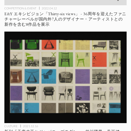
COMPETITION & EVENT
2022.04.12
E&Y エキシビジョン「Thirty-six views」 - 36周年を迎えたファニ
チャーレーベルが国内外7人のデザイナー・アーティストとの
新作を含む8作品を展示
CULTURE
2021.12.16