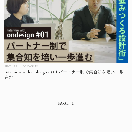
FEATURE
2020.08.18
Interview with ondesign - #01 パートナー制で集合知を培い一歩
進む
1