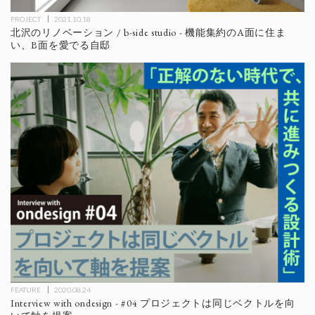
PROJECT
2021.10.18
北沢のリノベーション / b-side studio - 機能集約のA面に住ま
い、B面を愛でる自邸
FEATURE
2020.08.24
Interview with ondesign - #04 プロジェクトは同じベクトルを向