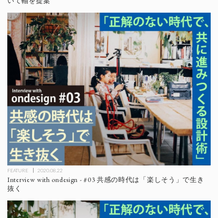
いて軸を提案
FEATURE
2020.08.22
Interview with ondesign - #03 共感の時代は「楽しそう」で生き
抜く