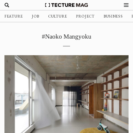
FEATURE
JOB
CULTURE
PROJECT
BUSINESS
#Naoko Mangyoku