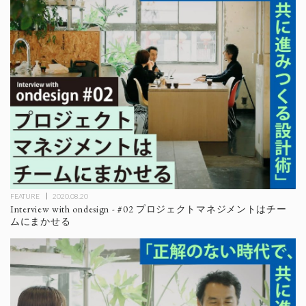
FEATURE
2020.08.20
Interview with ondesign - #02 プロジェクトマネジメントはチー
ムにまかせる