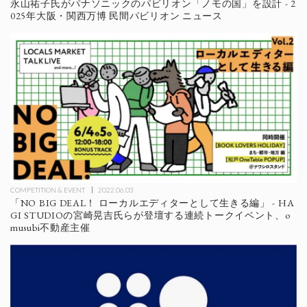
永山祐子氏がパナソニックのパビリオン「ノモの国」を設計 - 2
025年大阪・関西万博 民間パビリオン ニュース
COMPETITION & EVENT
2022.06.03
「NO BIG DEAL！ ローカルエディターとして生きる編」 - HA
GI STUDIOの宮崎晃吉氏らが登壇する連続トークイベント、o
musubi不動産主催