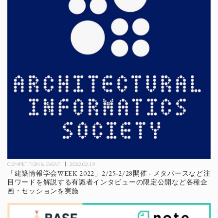
COMPETITION & EVENT
2022.02.19
「建築情報学会WEEK 2022」2/25-2/28開催 - メタバースなど注
目ワードを解説する有識者インタビューの限定公開など各種企
画・セッションを実施