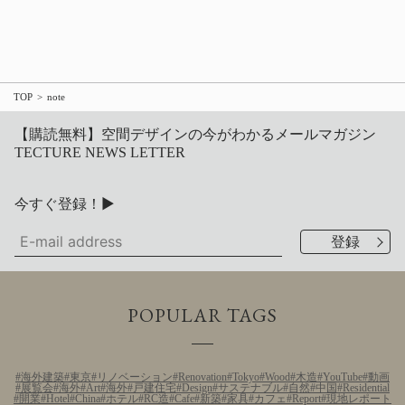
TOP
note
【購読無料】空間デザインの今がわかるメールマガジン
TECTURE NEWS LETTER
今すぐ登録！▶
POPULAR TAGS
海外建築
東京
リノベーション
Renovation
Tokyo
Wood
木造
YouTube
動画
展覧会
海外
Art
海外
戸建住宅
Design
サステナブル
自然
中国
Residential
開業
Hotel
China
ホテル
RC造
Cafe
新築
家具
カフェ
Report
現地レポート