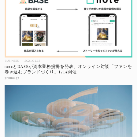
BUSINESS
2021.01.13
noteとBASEが資本業務提携を発表、オンライン対談「ファンを
巻き込むブランドづくり」1/14開催
prtimes.jp