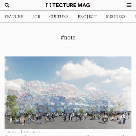
FEATURE
JOB
CULTURE
PROJECT
BUSINESS
#note
CULTURE
2022.07.18