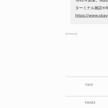
1892年創業。関
ターミナル施設や
https://www.obaya
prtimes.jp
TAGS
SHARE