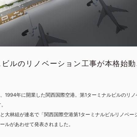
1ビルのリノベーション工事が本格始動
、1994年に開業した関西国際空港。第1ターミナルビルのリ
す。
と大林組が連名で「関西国際空港第1ターミナルビルリノベー
ールがあわせて発表されました。