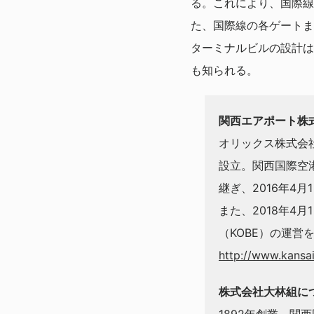
る。これにより、国際線
た、国際線の各ゲートま
ターミナルビルの設計は
も知られる。
関西エアポート株
オリックス株式会社
設立。関西国際空港
継ぎ、2016年4
また、2018年4
（KOBE）の運
http://www.kansai
株式会社大林組に