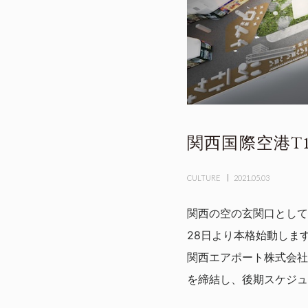
関西国際空港T
CULTURE
2021.05.03
関西の空の玄関口として
28日より本格始動しま
関西エアポート株式会社
を締結し、後期スケジュ