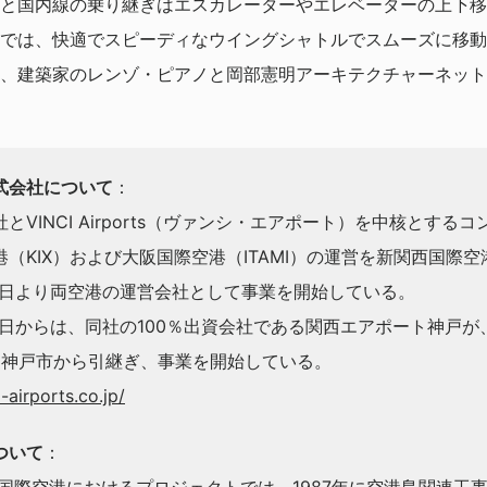
と国内線の乗り継ぎはエスカレーターやエレベーターの上下移
では、快適でスピーディなウイングシャトルでスムーズに移動
、建築家のレンゾ・ピアノと岡部憲明アーキテクチャーネット
式会社について
：
とVINCI Airports（ヴァンシ・エアポート）を中核とする
（KIX）および大阪国際空港（ITAMI）の運営を新関西国際
月1日より両空港の運営会社として事業を開始している。
月1日からは、同社の100％出資会社である関西エアポート神戸が
営を神戸市から引継ぎ、事業を開始している。
-airports.co.jp/
ついて
：