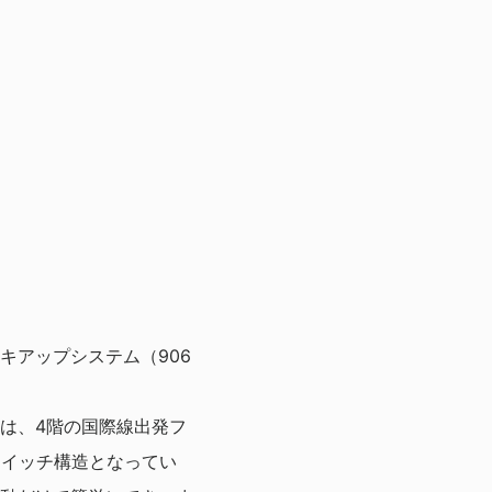
）
キアップシステム（906
は、4階の国際線出発フ
ドイッチ構造となってい