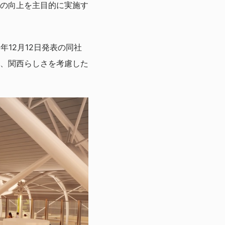
の向上を主目的に実施す
年12月12日発表の同社
、関西らしさを考慮した