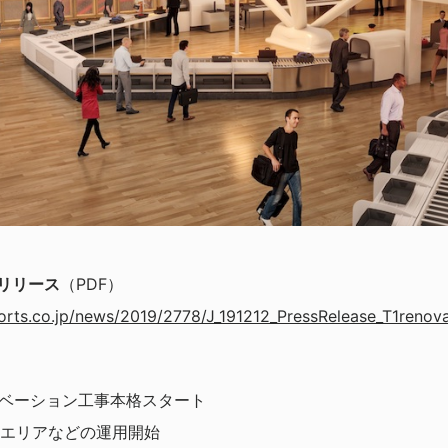
スリリース
（PDF）
orts.co.jp/news/2019/2778/J_191212_PressRelease_T1renova
 リノベーション工事本格スタート
内線エリアなどの運用開始