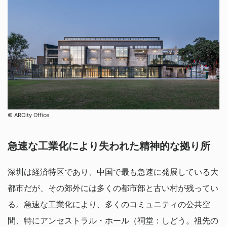
©︎ ARCity Office
急速な工業化により失われた精神的な拠り所
深圳は経済特区であり、中国で最も急速に発展している大
都市だが、その郊外には多くの都市部と古い村が残ってい
る。急速な工業化により、多くのコミュニティの公共空
間、特にアンセストラル・ホール（祠堂：しどう。祖先の