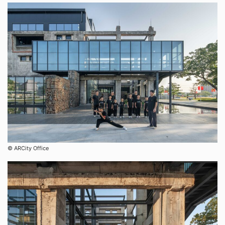
©︎ ARCity Office