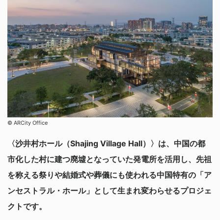
©︎ ARCity Office
〈沙井村ホール（Shajing Village Hall）〉は、中国の都
市化した村に建つ廃墟となっていた発電所を活用し、先祖
を称える祭りや結婚式や葬儀にも使われる中国特有の「ア
ンセストラル・ホール」として生まれ変わらせるプロジェ
クトです。