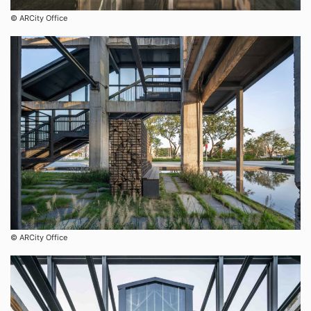
©︎ ARCity Office
©︎ ARCity Office