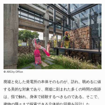
©︎ ARCity Office
廃墟と化した発電所の本体そのものが、訪れ、眺めるに値
する美的な対象であり、廃墟に刻まれた多くの時間の痕跡
は、指で触れ、身体で経験するべきものである。そこで、
建物の隅々まで探索できる立体的な回廊を設計した。