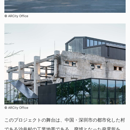
©︎ ARCity Office
©︎ ARCity Office
このプロジェクトの舞台は、中国・深圳市の都市化した村
である沙井村の工業地帯である。廃墟となった発電所を、