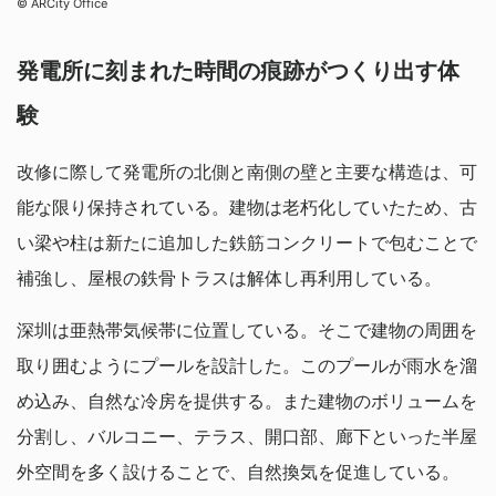
©︎ ARCity Office
発電所に刻まれた時間の痕跡がつくり出す体
験
改修に際して発電所の北側と南側の壁と主要な構造は、可
能な限り保持されている。建物は老朽化していたため、古
い梁や柱は新たに追加した鉄筋コンクリートで包むことで
補強し、屋根の鉄骨トラスは解体し再利用している。
深圳は亜熱帯気候帯に位置している。そこで建物の周囲を
取り囲むようにプールを設計した。このプールが雨水を溜
め込み、自然な冷房を提供する。また建物のボリュームを
分割し、バルコニー、テラス、開口部、廊下といった半屋
外空間を多く設けることで、自然換気を促進している。