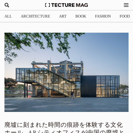
ALL
ARCHITECTURE
ART
BOOK
FASHION
FOOD
廃墟に刻まれた時間の痕跡を体験する文化
ホール - ARシティオフィスが中国の廃墟と