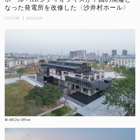
なった発電所を改修した〈沙井村ホール〉
CULTURE
2022.09.20
©︎ ARCity Office