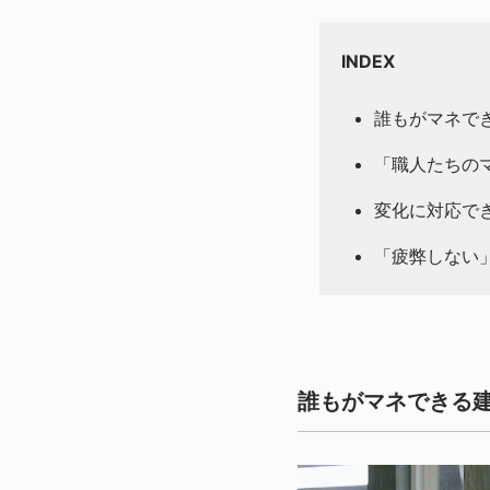
INDEX
誰もがマネで
「職人たちの
変化に対応でき
「疲弊しない
誰もがマネできる