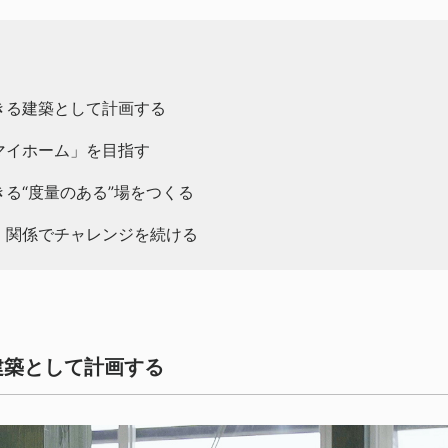
きる建築として計画する
マイホーム」を目指す
る“度量のある”場をつくる
」関係でチャレンジを続ける
建築として計画する