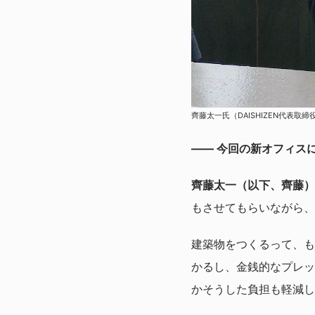
齊藤太一氏（DAISHIZEN代表取
—— 今回の新オフィス
齊藤太一（以下、齊藤）
もさせてもらいながら、
建築物をつくるって、も
かるし、金銭的なプレッ
かそうした負担も軽減し