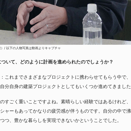
締役）/ 以下の人物写真は動画よりキャプチャ
について、どのように計画を進められたのでしょうか？
：これまでさまざまなプロジェクトに携わらせてもらう中で、
自分自身の建築プロジェクトとしてもいくつか進めてきました
のすごく重いことですよね。素晴らしい経験ではあるけれど、
シャーもあってかなりの疲労感が伴うものです。自分の中で沸
つつ、豊かな暮らしを実現できないかということでした。