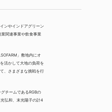
インやインドアグリーン
農業関連事業や飲食事業
LSOFARM」敷地内にオ
を活かして大地の負荷を
て、さまざまな挑戦を行
ングチームであるRGBの
末光弘和、末光陽子の計4