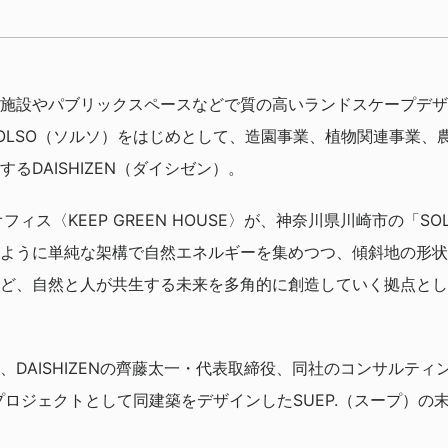
施設やパブリックスペースなどで質の高いランドスケープデザ
OLSO（ソルソ）をはじめとして、造園事業、植物関連事業、
るDAISHIZEN（ダイシゼン）。
新オフィス〈KEEP GREEN HOUSE〉が、神奈川県川崎市の「SO
ように単純な架構で自然エネルギーを集めつつ、傾斜地の形状
ど、自然と人が共生する未来を多角的に創造していく拠点とし
DAISHIZENの齊藤太一・代表取締役、同社のコンサルティ
プロジェクトとして同建築をデザインしたSUEP.（スープ）の