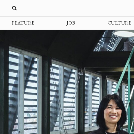
FEATURE
JOB
CULTURE