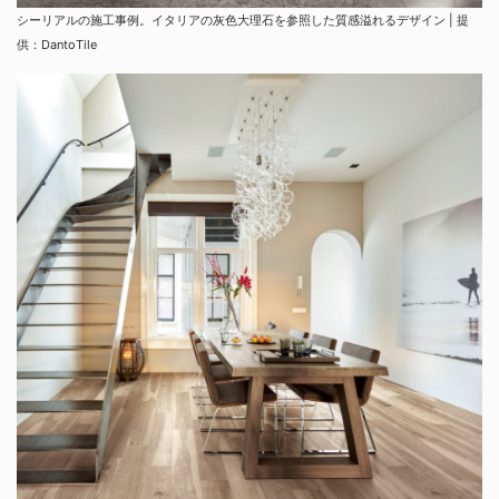
シーリアルの施工事例。イタリアの灰色大理石を参照した質感溢れるデザイン | 提
供：DantoTile