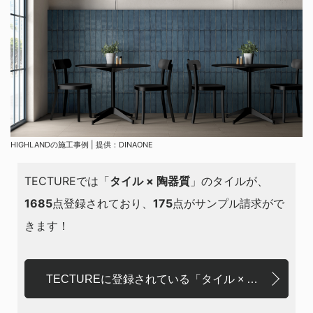
HIGHLANDの施工事例 | 提供：DINAONE
TECTUREでは「
タイル × 陶器質
」のタイルが、
1685
点登録されており、
175
点がサンプル請求がで
きます！
TECTUREに登録されている「タイル × 陶器質」