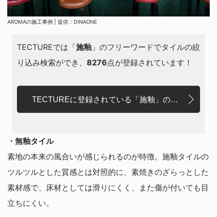
AROMAの施工事例 | 提供：DINAONE
TECTUREでは「
施釉
」のフリーワードでタイルの絞
り込み検索ができ、
8276
点が登録されています！
TECTUREに登録されている「施釉」のタイル
・無釉タイル
素地の本来の風合いが感じられるのが特徴。施釉タイルの
ツルツルとした質感とは対照的に、素焼きのざらっとした
素材感で、床材としては滑りにくく、また傷が付いても目
立ちにくい。