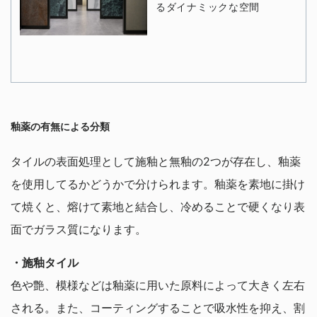
釉薬の有無による分類
タイルの表面処理として施釉と無釉の2つが存在し、釉薬
を使用してるかどうかで分けられます。釉薬を素地に掛け
て焼くと、熔けて素地と結合し、冷めることで硬くなり表
面でガラス質になります。
・施釉タイル
色や艶、模様などは釉薬に用いた原料によって大きく左右
される。また、コーティングすることで吸水性を抑え、割