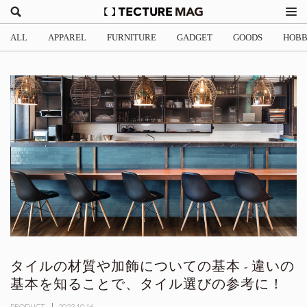
ALL
APPAREL
FURNITURE
GADGET
GOODS
HOB
タイルの材質や加飾についての基本 - 違いの
基本を知ることで、タイル選びの参考に！
PRODUCT
2023.10.16