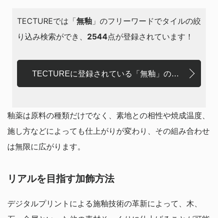
TECTUREでは「
無釉
」のフリーワードでタイルの絞
り込み検索ができ、
2544
点が登録されています！
TECTUREに登録されている「無釉」のタイル
釉薬は原料の種類だけでなく、素地との相性や焼成温度、
施し方などによっても仕上がりが変わり、その組み合わせ
は無限に広がります。
リアルを目指す加飾方法
デジタルプリントによる施釉技術の革新によって、木、