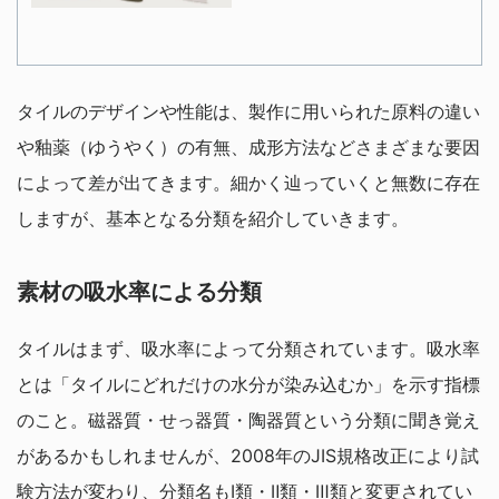
タイルのデザインや性能は、製作に用いられた原料の違い
や釉薬（ゆうやく）の有無、成形方法などさまざまな要因
によって差が出てきます。細かく辿っていくと無数に存在
しますが、基本となる分類を紹介していきます。
素材の吸水率による分類
タイルはまず、吸水率によって分類されています。吸水率
とは「タイルにどれだけの水分が染み込むか」を示す指標
のこと。磁器質・せっ器質・陶器質という分類に聞き覚え
があるかもしれませんが、2008年のJIS規格改正により試
験方法が変わり、分類名もⅠ類・Ⅱ類・Ⅲ類と変更されてい