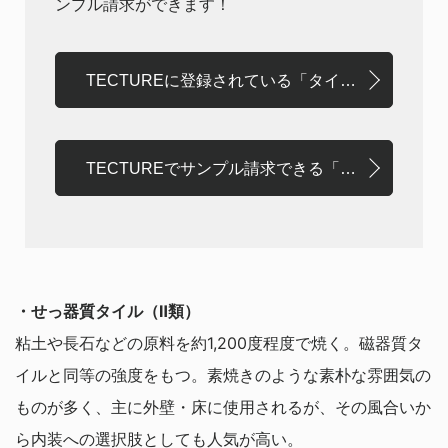
ンプル請求ができます！
TECTUREに登録されている「タイル × 磁器質」
TECTUREでサンプル請求できる「タイル × 磁器質」
・せっ器質タイル（Ⅱ類）
粘土や長石などの原料を約1,200度程度で焼く。磁器質タ
イルと同等の強度をもつ。素焼きのような素朴な雰囲気の
ものが多く、主に外壁・床に使用されるが、その風合いか
ら内装への選択肢としても人気が高い。