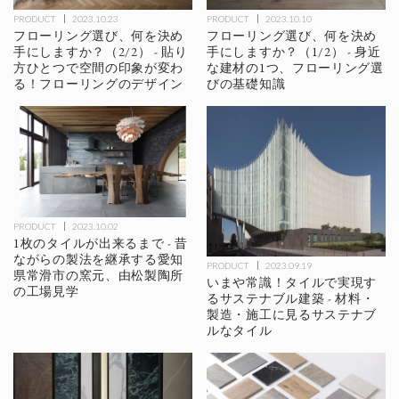
PRODUCT
2023.10.23
PRODUCT
2023.10.10
フローリング選び、何を決め
フローリング選び、何を決め
手にしますか？（2/2） - 貼り
手にしますか？（1/2） - 身近
方ひとつで空間の印象が変わ
な建材の1つ、フローリング選
る！フローリングのデザイン
びの基礎知識
PRODUCT
2023.10.02
1枚のタイルが出来るまで - 昔
ながらの製法を継承する愛知
PRODUCT
2023.09.19
県常滑市の窯元、由松製陶所
いまや常識！タイルで実現す
の工場見学
るサステナブル建築 - 材料・
製造・施工に見るサステナブ
ルなタイル