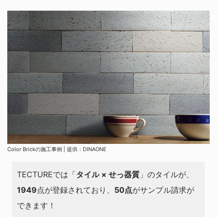
Color Brickの施工事例 | 提供：DINAONE
TECTUREでは「
タイル × せっ器質
」のタイルが、
1949
点が登録されており、
50点
がサンプル請求が
できます！