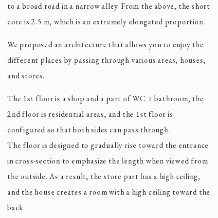
to a broad road in a narrow alley. From the above, the short
core is 2.5 m, which is an extremely elongated proportion.
We proposed an architecture that allows you to enjoy the
different places by passing through various areas, houses,
and stores.
The 1st floor is a shop and a part of WC + bathroom, the
2nd floor is residential areas, and the 1st floor is
configured so that both sides can pass through.
The floor is designed to gradually rise toward the entrance
in cross-section to emphasize the length when viewed from
the outside. As a result, the store part has a high ceiling,
and the house creates a room with a high ceiling toward the
back.