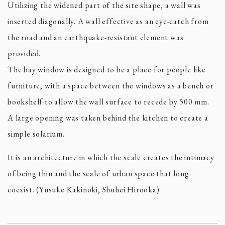
Utilizing the widened part of the site shape, a wall was
inserted diagonally. A wall effective as an eye-catch from
the road and an earthquake-resistant element was
provided.
The bay window is designed to be a place for people like
furniture, with a space between the windows as a bench or
bookshelf to allow the wall surface to recede by 500 mm.
A large opening was taken behind the kitchen to create a
simple solarium.
It is an architecture in which the scale creates the intimacy
of being thin and the scale of urban space that long
coexist. (Yusuke Kakinoki, Shuhei Hirooka)