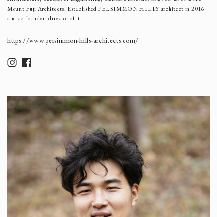
Mount Fuji Architects. Established PERSIMMON HILLS architect in 2016
and co-founder, director of it.
https://www.persimmon-hills-architects.com/