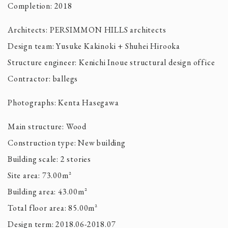
Completion: 2018
Architects: PERSIMMON HILLS architects
Design team: Yusuke Kakinoki + Shuhei Hirooka
Structure engineer: Kenichi Inoue structural design office
Contractor: ballegs
Photographs: Kenta Hasegawa
Main structure: Wood
Construction type: New building
Building scale: 2 stories
Site area: 73.00m²
Building area: 43.00m²
Total floor area: 85.00m²
Design term: 2018.06-2018.07