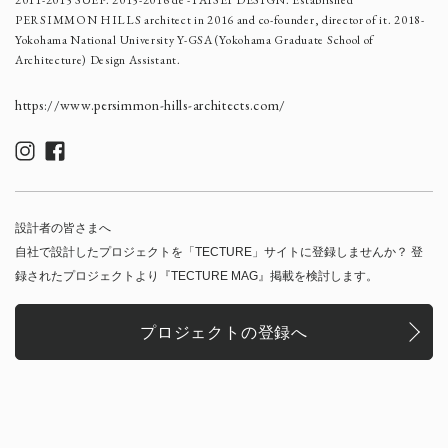
PERSIMMON HILLS architect in 2016 and co-founder, director of it. 2018-
Yokohama National University Y-GSA (Yokohama Graduate School of
Architecture) Design Assistant.
https://www.persimmon-hills-architects.com/
設計者の皆さまへ
自社で設計したプロジェクトを「TECTURE」サイトに登録しませんか？ 登
録されたプロジェクトより『TECTURE MAG』掲載を検討します。
プロジェクトの登録へ