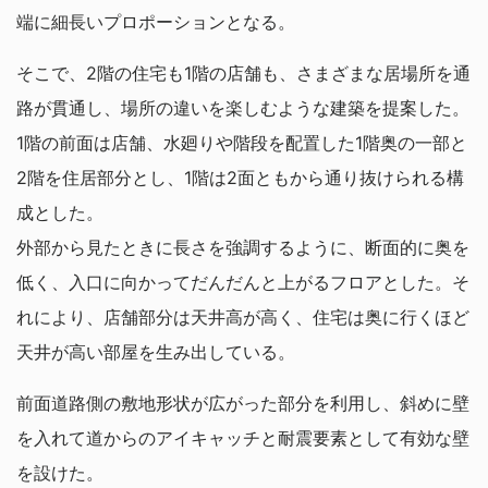
端に細長いプロポーションとなる。
そこで、2階の住宅も1階の店舗も、さまざまな居場所を通
路が貫通し、場所の違いを楽しむような建築を提案した。
1階の前面は店舗、水廻りや階段を配置した1階奥の一部と
2階を住居部分とし、1階は2面ともから通り抜けられる構
成とした。
外部から見たときに長さを強調するように、断面的に奥を
低く、入口に向かってだんだんと上がるフロアとした。そ
れにより、店舗部分は天井高が高く、住宅は奥に行くほど
天井が高い部屋を生み出している。
前面道路側の敷地形状が広がった部分を利用し、斜めに壁
を入れて道からのアイキャッチと耐震要素として有効な壁
を設けた。