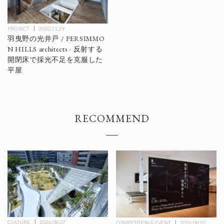
PROJECT
2020.11.29
羽曳野の光井戸 / PERSIMMO
N HILLS architects - 反射する
開閉床で採光不足を克服した
平屋
RECOMMEND
CULTURE
2026.08.07
COMPETITION & EVENT
2026.08.07