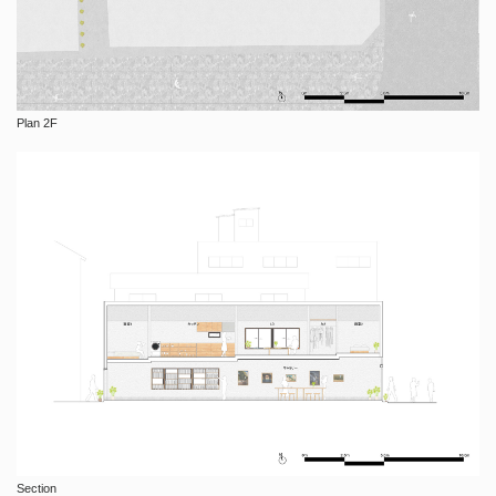
Plan 2F
Section