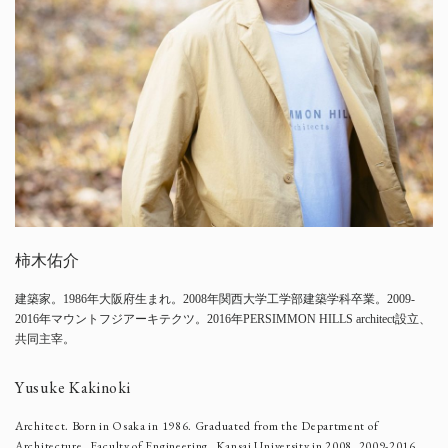
柿木佑介
建築家。1986年大阪府生まれ。2008年関西大学工学部建築学科卒業。2009-
2016年マウントフジアーキテクツ。2016年PERSIMMON HILLS architect設立、
共同主宰。
Yusuke Kakinoki
Architect. Born in Osaka in 1986. Graduated from the Department of
Architecture, Faculty of Engineering, Kansai University in 2008. 2009-2016