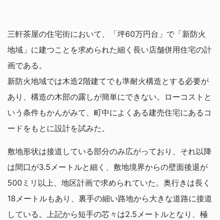
三軒茶屋の住宅街において、「坪60万円台」で「新防火
地域」に建つことを求められた細く長い店舗併用住宅の計
画である。
新防火地域では木造2階建てでも準耐火構造とする必要が
あり、構造の木部の露しが簡単にできない。ローコストと
いう条件もかんがみて、町中によくある建売住宅にあるコ
ードをもとに設計を試みた。
敷地形状は接道している部分のみ広がっており、それ以降
は間口が3.5メートルと細く、敷地境界からの壁面後退が
500ミリ以上、地区計画で求められていた。奥行きは長く
18メートルもあり、裏手の細い路地から大きな道路に接道
している。上記から短手の芯々は2.5メートルとなり、極