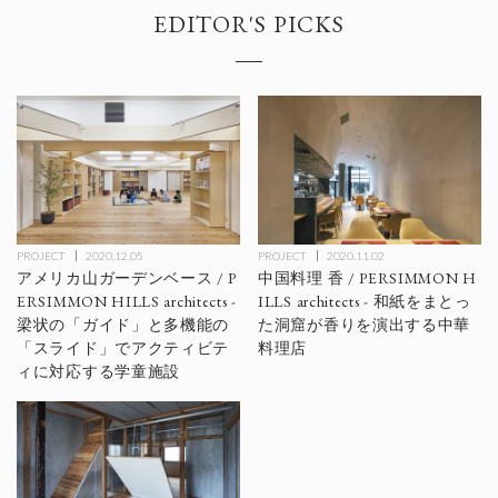
EDITOR'S PICKS
PROJECT
2020.12.05
PROJECT
2020.11.02
アメリカ山ガーデンベース / P
中国料理 香 / PERSIMMON H
ERSIMMON HILLS architects -
ILLS architects - 和紙をまとっ
梁状の「ガイド」と多機能の
た洞窟が香りを演出する中華
「スライド」でアクティビテ
料理店
ィに対応する学童施設