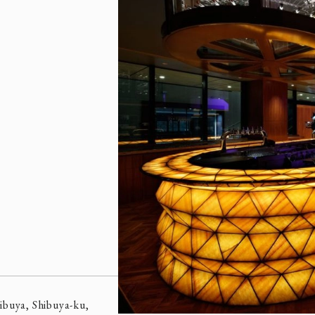
buya, Shibuya-ku,