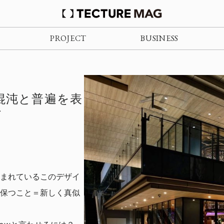
PROJECT
BUSINESS
T - 混沌と普遍を表
グ
まれているこのデザイ
保つこと＝新しく真似