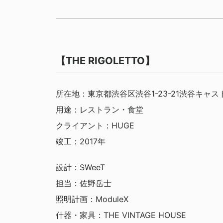
【THE RIGOLETTO】
所在地：東京都渋谷区渋谷1-23-21渋谷キャストGF
用途：レストラン・食堂
クライアント：HUGE
竣工：2017年
設計：SWeeT
担当：佐野岳士
照明計画：ModuleX
什器・家具：THE VINTAGE HOUSE