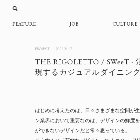
FEATURE
JOB
CULTURE
PROJECT
2022.01.17
THE RIGOLETTO / SWee
現するカジュアルダイニン
はじめに考えたのは、日々さまざまな空間が生
ン業界において重要なのは、デザインの鮮度を
ができないデザインだと常々思っている。