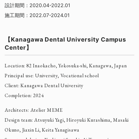
設計期間：2020.04-2022.01
施工期間：2022.07-2024.01
【Kanagawa Dental University Campus
Center】
Location: 82 Inaokacho, Yokosuka-shi, Kanagawa, Japan
Principal use: University, Vocational school
Client: Kanagawa Dental University
Completion: 2024
Architects: Atelier MEME
Design team: Atsuyuki Yagi, Hiroyuki Kurashima, Masaki
Okuno, Jiaxin Li, Keita Yanagisawa