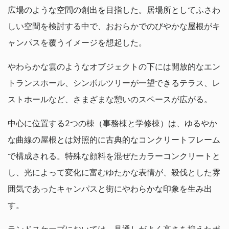
広場のような空間の創出を目指した。居場所としてふさわ
しい空間を検討する中で、おおらかでのびやかな屋根がキ
ャンパスを覆うイメージを想起した。
やわらかな雲のようなオブジェクトの下には開放的なエン
トランスホール、シンボルツリーが一望できるテラス、レ
ストホールなど、さまざまな憩いのスペースが広がる。
中心に位置する2つの棟（事務棟と学修棟）は、ゆるやか
な曲線の屋根とは対照的に古典的なコンクリートフレーム
で構成される。特殊な顔料を混ぜたカラーコンクリートと
し、光によって変化に富むゆたかな表情が、殺伐とした雰
囲気であったキャンパスと街にやわらかな印象を生み出
す。